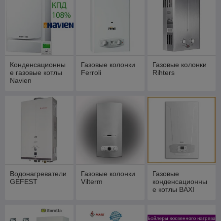
Конденсационны
Газовые колонки
Газовые колонки
е газовые котлы
Ferroli
Rihters
Navien
Водонагреватели
Газовые колонки
Газовые
GEFEST
Vilterm
конденсационны
е котлы BAXI