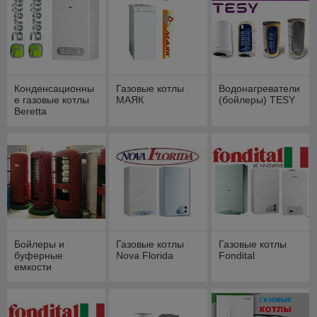
Конденсационны
Газовые котлы
Водонагреватели
е газовые котлы
МАЯК
(бойлеры) TESY
Beretta
Бойлеры и
Газовые котлы
Газовые котлы
буферные
Nova Florida
Fondital
емкости
Теплобак