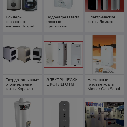
Бойлеры
Водонагреватели
Электрические
косвенного
газовые
котлы Лемакс
нагрева Kospel
проточные
“Альфа-Калор”
Твердотопливные
ЭЛЕКТРИЧЕСКИ
Настенные
отопительные
Е КОТЛЫ GTM
газовые котлы
котлы Каракан
Master Gas Seoul