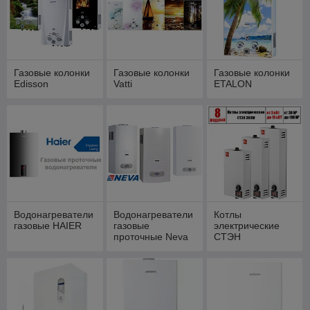
Газовые колонки
Газовые колонки
Газовые колонки
Edisson
Vatti
ETALON
Водонагреватели
Водонагреватели
Котлы
газовые HAIER
газовые
электрические
проточные Neva
СТЭН