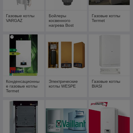
Газовые котлы
Бойлеры
Газовые котлы
VARGAZ
косвенного
Termet
нагрева Bost
Конденсационны
Электрические
Газовые котлы
е газовые котлы
котлы WESPE
BIASI
Termet