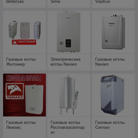
BellaGas
Sime
Viadrus
Газовые котлы
Электрические
Газовые котлы
Житомир
котлы Navien
Navien
Газовые котлы
Газовые котлы
Газовые котлы
Лемакс
Ростовгазоаппар
Сигнал
ат