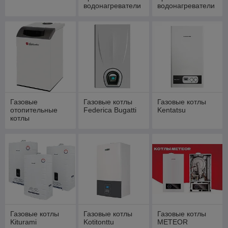
водонагреватели
водонагреватели
Mora Top
Midea
Газовые
Газовые котлы
Газовые котлы
отопительные
Federica Bugatti
Kentatsu
котлы
Lamborghini
Газовые котлы
Газовые котлы
Газовые котлы
Kiturami
Kotitonttu
METEOR