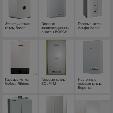
Электрические
Газовые
Газовые котлы
котлы Bosch
конденсационны
Альфа-Калор
е котлы BOSCH
Газовые котлы
Газовые котлы
Настенные
Gefest; Rihters
SOLPI-M
газовые котлы
Беретта