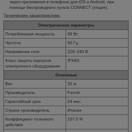
через приложения в телефоне для iOS и Android, при
помощи беспроводного пульта CONNECT (опция).
Технические характеристики:
Электрические параметры
Потребляемая мощность
99 Вт
Частота
50 Гц
Напряжение сети
220~240 В
Класс защиты корпусов
IPX4D
электронного оборудования
Основные
Вес
32 кг
Производитель
Ferroli
Гарантийный срок
24 мес
Страна производитель
Италия
Коэффициент полезного
107.5 %
действия