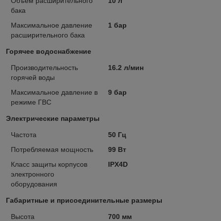
Объем расширительного
10 л
бака
Максимальное давление
1 бар
расширительного бака
Горячее водоснабжение
Производительность
16.2 л/мин
горячей воды
Максимальное давление в
9 бар
режиме ГВС
Электрические параметры
Частота
50 Гц
Потребляемая мощность
99 Вт
Класс защиты корпусов
IPX4D
электронного
оборудования
Габаритные и присоединительные размеры
Высота
700 мм