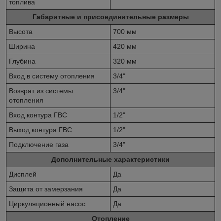
топлива
Габаритные и присоединительные размеры
Высота
700 мм
Ширина
420 мм
Глубина
320 мм
Вход в систему отопления
3/4"
Возврат из системы
3/4"
отопления
Вход контура ГВС
1/2"
Выход контура ГВС
1/2"
Подключение газа
3/4"
Дополнительные характеристики
Дисплей
Да
Защита от замерзания
Да
Циркуляционный насос
Да
Отопление