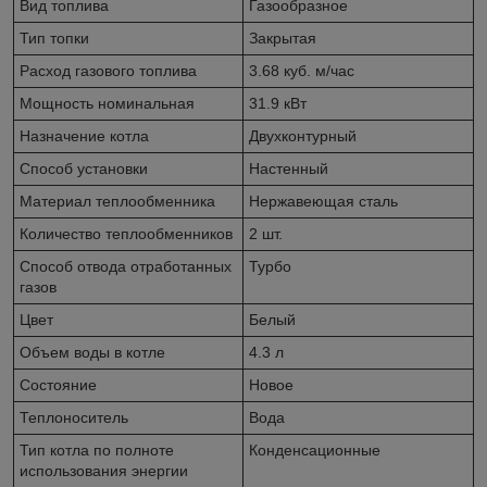
Вид топлива
Газообразное
Тип топки
Закрытая
Расход газового топлива
3.68 куб. м/час
Мощность номинальная
31.9 кВт
Назначение котла
Двухконтурный
Способ установки
Настенный
Материал теплообменника
Нержавеющая сталь
Количество теплообменников
2 шт.
Способ отвода отработанных
Турбо
газов
Цвет
Белый
Объем воды в котле
4.3 л
Состояние
Новое
Теплоноситель
Вода
Тип котла по полноте
Конденсационные
использования энергии