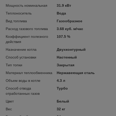
Мощность номинальная
31.9 кВт
Теплоноситель
Вода
Вид топлива
Газообразное
Расход газового топлива
3.68 куб. м/час
Коэффициент полезного
107.5 %
действия
Назначение котла
Двухконтурный
Способ установки
Настенный
Тип топки
Закрытая
Материал теплообменника
Нержавеющая сталь
Объем воды в котле
4.3 л
Способ отвода
Турбо
отработанных газов
Цвет
Белый
Вес
32 кг