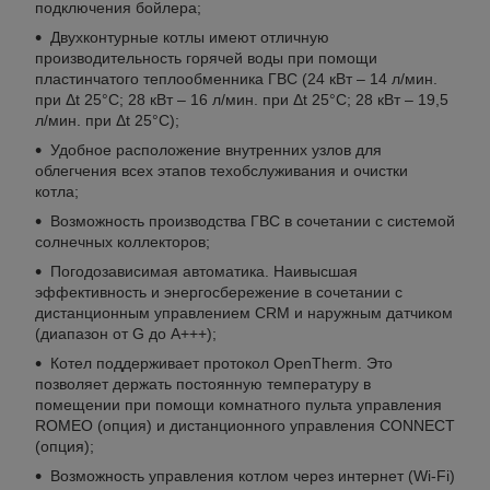
подключения бойлера;
Двухконтурные котлы имеют отличную
производительность горячей воды при помощи
пластинчатого теплообменника ГВС (24 кВт – 14 л/мин.
при Δt 25°C; 28 кВт – 16 л/мин. при Δt 25°C; 28 кВт – 19,5
л/мин. при Δt 25°C);
Удобное расположение внутренних узлов для
облегчения всех этапов техобслуживания и очистки
котла;
Возможность производства ГВС в сочетании с системой
солнечных коллекторов;
Погодозависимая автоматика. Наивысшая
эффективность и энергосбережение в сочетании с
дистанционным управлением CRM и наружным датчиком
(диапазон от G до A+++);
Котел поддерживает протокол OpenTherm. Это
позволяет держать постоянную температуру в
помещении при помощи комнатного пульта управления
ROMEO (опция) и дистанционного управления CONNECT
(опция);
Возможность управления котлом через интернет (Wi-Fi)