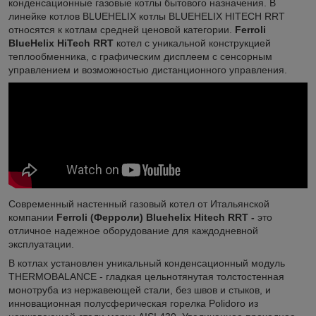
конденсационные газовые котлы бытового назначения. В
линейке котлов BLUEHELIX котлы BLUEHELIX HITECH RRT
относятся к котлам средней ценовой категории.
Ferroli
BlueHelix HiTech RRT
котел с уникальной конструкцией
теплообменника, с графическим дисплеем с сенсорным
управлением и возможностью дистанционного управления.
Современный настенный газовый котел от Итальянской
компании
Ferroli (Ферроли) Bluehelix Hitech RRT -
это
отличное надежное оборудование для каждодневной
эксплуатации.
В котлах установлен уникальный конденсационный модуль
THERMOBALANCE - гладкая цельнотянутая толстостенная
монотруба из нержавеющей стали, без швов и стыков, и
инновационная полусферическая горелка Polidoro из