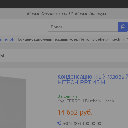
Минск, Ольшевского 12, Минск, Беларусь
ferroli
Конденсационный газовый котел ferroli bluehelix hitech rrt 
ТЫ
Конденсационный газовы
HITECH RRT 45 H
В наличии
Код:
FERROLI Bluehelix Hitech
14 652
руб.
+375 (29) 100-00-00