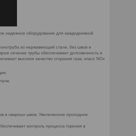
ое надежное оборудование для каждодневной
онотруба из нержавеющей стали, без швов и
дное сечение трубы обеспечивает долговечность и
ечивает высокое качество сгорания газа; класс NOx
ции.
тали.
ов и сварных швов. Увеличенное проходное
обеспечивает контроль процесса горения в