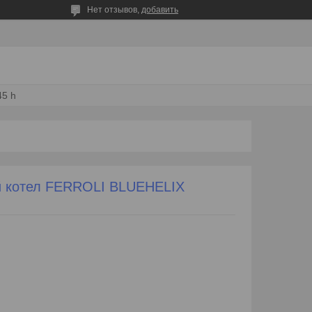
Нет отзывов,
добавить
45 h
й котел FERROLI BLUEHELIX