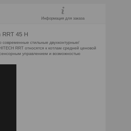
Информация для заказа
h RRT 45 H
то современные стильные двухконтурные/
HITECH RRT относятся к котлам средней ценовой
с сенсорным управлением и возможностью