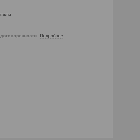
такты
Подробнее
 договоренности