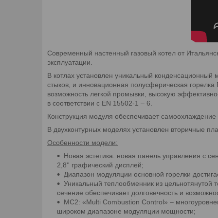
Современный настенный газовый котел от Итальян
эксплуатации.
В котлах установлен уникальный конденсационный 
стыков, и инновационная полусферическая горелка 
возможность легкой промывки, высокую эффективност
в соответствии с EN 15502-1 – 6.
Конструкция модуля обеспечивает самоохлаждение 
В двухконтурных моделях установлен вторичные пл
Особенности модели:
Новая эстетика: новая панель управления с се
2,8'' графический дисплей;
Диапазон модуляции основной горелки достигает
Уникальный теплообменник из цельнотянутой т
сечение обеспечивает долговечность и возможно
MC2: «Multi Combustion Control» – многоуровн
широком диапазоне модуляции мощности;