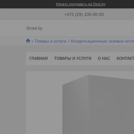
Начать продавать на Deal.by
+375 (29) 100-00-00
1Kotel.by
Товары и услуги
Конденсационные газовые котлы 
ГЛАВНАЯ
ТОВАРЫ И УСЛУГИ
О НАС
КОНТАК