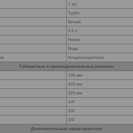
1 шт.
Турбо
Белый
5.5 л
Новое
Вода
ва
Конденсационные
Габаритные и присоединительные размеры
700 мм
420 мм
320 мм
3/4"
3/4"
3/4"
Дополнительные характеристики