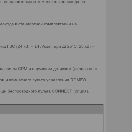
ния дополнительных комплектов перехода на
мохода в стандартной комплектации на
ГВС (24 кВт – 14 л/мин. при Δt 25°C; 28 кВт –
авлением CRM и наружным датчиком (диапазон от
мощи комнатного пульта управления ROMEO
мощи беспроводного пульта CONNECT (опция).