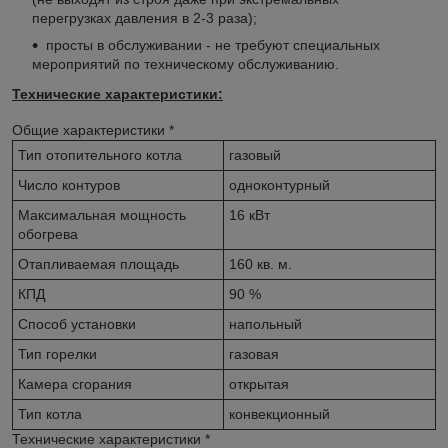
перегрузках давления в 2-3 раза);
просты в обслуживании - не требуют специальных
мероприятий по техническому обслуживанию.
Технические характеристики:
Общие характеристики
*
Тип отопительного котла
газовый
Число контуров
одноконтурный
Максимальная мощность
16 кВт
обогрева
Отапливаемая площадь
160 кв. м.
КПД
90 %
Способ установки
напольный
Тип горелки
газовая
Камера сгорания
открытая
Тип котла
конвекционный
Технические характеристики
*