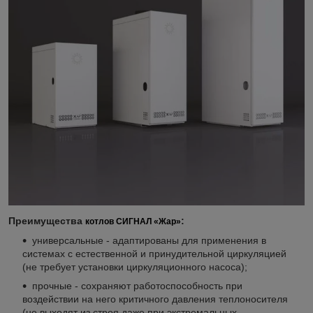
Преимущества
:
котлов
СИГНАЛ «Жар»
универсальные - адаптированы для применения в
системах с естественной и принудительной циркуляцией
(не требует установки циркуляционного насоса);
прочные - сохраняют работоспособность при
воздействии на него критичного давления теплоносителя
(не выходят из строя даже при экстремальных