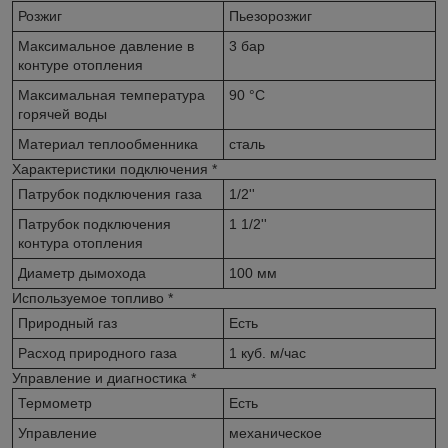
Розжиг
Пьезорозжиг
Максимальное давление в
3 бар
контуре отопления
Максимальная температура
90 °С
горячей воды
Материал теплообменника
сталь
Характеристики подключения
*
Патрубок подключения газа
1/2''
Патрубок подключения
1 1/2''
контура отопления
Диаметр дымохода
100 мм
Используемое топливо
*
Природный газ
Есть
Расход природного газа
1 куб. м/час
Управление и диагностика
*
Термометр
Есть
Управление
механическое