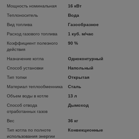
Мощность номинальная
16 кВт
Теплоноситель
Вода
Вид топлива
Газообразное
Расход газового топлива
1 куб. м/час
Коэффициент полезного
90 %
действия
Назначение котла
Одноконтурный
Способ установки
Напольный
Тип топки
Открытая
Материал теплообменника
Сталь
Объем воды в котле
13 л
Способ отвода
Дымоход
отработанных газов
Вес
36 кг
Тип котла по полноте
Конвекционные
использования энергии