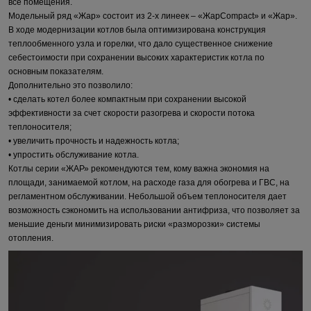
все помещения.
Модельный ряд «Жар» состоит из 2-х линеек – «ЖарCompact» и «Жар».
В ходе модернизации котлов была оптимизирована конструкция
теплообменного узла и горелки, что дало существенное снижение
себестоимости при сохранении высоких характеристик котла по
основным показателям.
Дополнительно это позволило:
• сделать котел более компактным при сохранении высокой
эффективности за счет скорости разогрева и скорости потока
теплоносителя;
• увеличить прочность и надежность котла;
• упростить обслуживание котла.
Котлы серии «ЖАР» рекомендуются тем, кому важна экономия на
площади, занимаемой котлом, на расходе газа для обогрева и ГВС, на
регламентном обслуживании. Небольшой объем теплоносителя дает
возможность сэкономить на использовании антифриза, что позволяет за
меньшие деньги минимизировать риски «разморозки» системы
отопления.