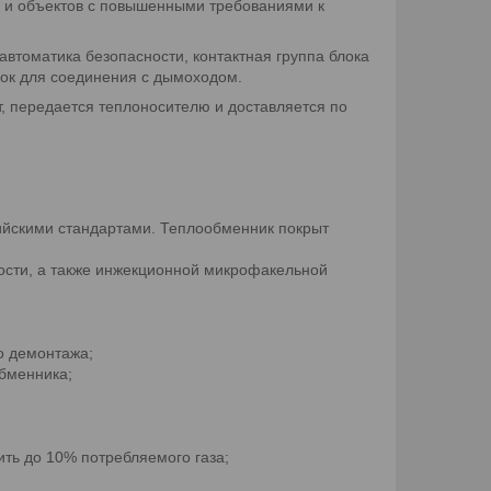
и и объектов с повышенными требованиями к
автоматика безопасности, контактная группа блока
бок для соединения с дымоходом.
т, передается теплоносителю и доставляется по
сийскими стандартами. Теплообменник покрыт
ости, а также инжекционной микрофакельной
о демонтажа;
обменника;
ть до 10% потребляемого газа;