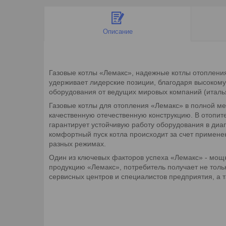
Описание
Газовые котлы «Лемакс», надежные котлы отопления
удерживает лидерские позиции, благодаря высокому
оборудования от ведущих мировых компаний (италья
Газовые котлы для отопления «Лемакс» в полной ме
качественную отечественную конструкцию. В отопит
гарантирует устойчивую работу оборудования в диа
комфортный пуск котла происходит за счет примене
разных режимах.
Один из ключевых факторов успеха «Лемакс» - мощ
продукцию «Лемакс», потребитель получает не толь
сервисных центров и специалистов предприятия, а