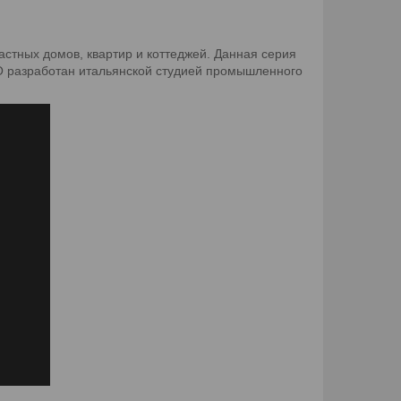
стных домов, квартир и коттеджей. Данная серия
NO разработан итальянской студией промышленного