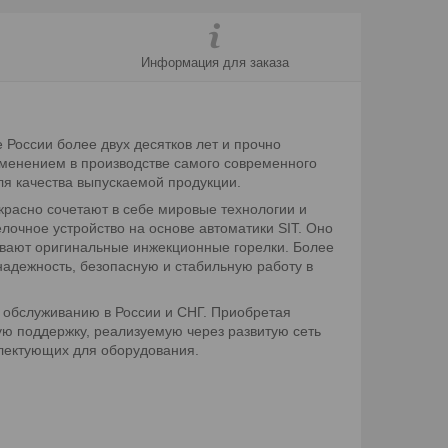
Информация для заказа
 России более двух десятков лет и прочно
именением в производстве самого современного
ля качества выпускаемой продукции.
красно сочетают в себе мировые технологии и
лочное устройство на основе автоматики SIT. Оно
ивают оригинальные инжекционные горелки. Более
надежность, безопасную и стабильную работу в
 обслуживанию в России и СНГ. Приобретая
ую поддержку, реализуемую через развитую сеть
плектующих для оборудования.