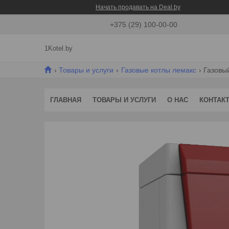
Начать продавать на Deal.by
+375 (29) 100-00-00
1Kotel.by
Товары и услуги
Газовые котлы лемакс
Газовый
ГЛАВНАЯ
ТОВАРЫ И УСЛУГИ
О НАС
КОНТАК