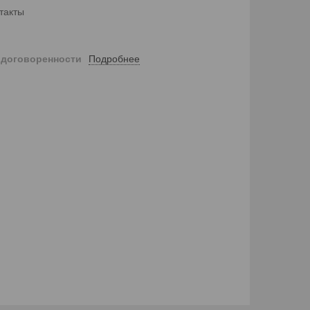
такты
Подробнее
 договоренности