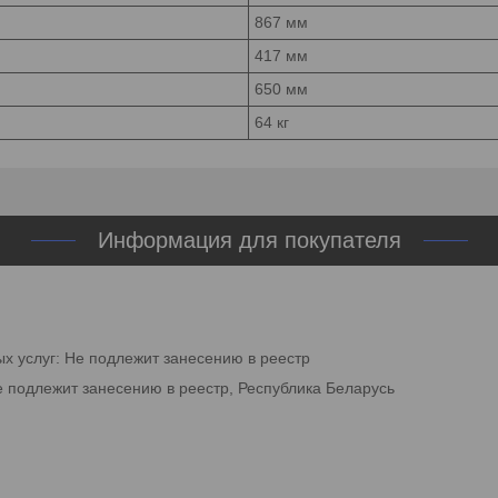
867 мм
417 мм
650 мм
64 кг
Информация для покупателя
ых услуг: Не подлежит занесению в реестр
е подлежит занесению в реестр, Республика Беларусь