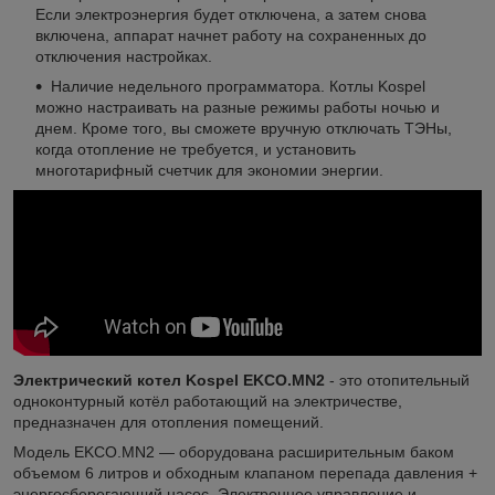
Если электроэнергия будет отключена, а затем снова
включена, аппарат начнет работу на сохраненных до
отключения настройках.
Наличие недельного программатора. Котлы Kospel
можно настраивать на разные режимы работы ночью и
днем. Кроме того, вы сможете вручную отключать ТЭНы,
когда отопление не требуется, и установить
многотарифный счетчик для экономии энергии.
Электрический котел Kospel EKCO.MN2
- это отопительный
одноконтурный котёл работающий на электричестве,
предназначен для отопления помещений.
Модель EKCO.MN2 — оборудована расширительным баком
объемом 6 литров и обходным клапаном перепада давления +
энергосберегающий насос. Электронное управление и