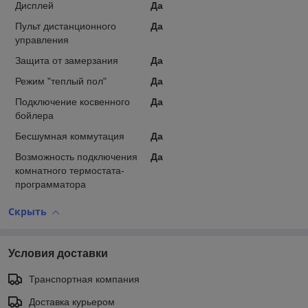
Дисплей
Да
Пульт дистанционного
Да
управления
Защита от замерзания
Да
Режим "теплый пол"
Да
Подключение косвенного
Да
бойлера
Бесшумная коммутация
Да
Возможность подключения
Да
комнатного термостата-
программатора
Скрыть
Условия доставки
Транспортная компания
Доставка курьером