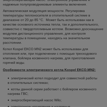
надежные полупроводниковые элементы включения.
Автоматическая модуляция мощности. Регулировка
температуры теплоносителя в отопительной системе в
диапазоне от 20 до 85 °С. Может быть использован как в
качестве основного источника тепла, так и дополнительного,
совместно с твердотопливным котлом. Возможно дооснащение
модулем дистанционного управления, для контроля
температуры в помещении, находясь на значительном
расстоянии.
Котел Kospel EKCO.MN2 может быть использован для
отопления или, при подключении с помощью трехходового
клапана, бойлера косвенного нагрева, для приготовления
горячей воды.
Особенности электрического котла Kospel EKCO.MN2:
электрический котел подходит для совместной работы
в отопительных системах;
котлы данной серии работают с бойлером косвенного
нагрева ГВС;
энергосберегающий насос Wilo;
электронное управление и надежные