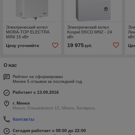
Электрический котел
Электрический котел
Эле
MORA-TOP ELECTRA
Kospel EKCO.MN2 - 24
Ле
MINI 15 кВт
кВт
кВт
19 975
Цену уточняйте
Це
руб.
О нас
Рейтинг не сформирован
Менее 5 отзывов за последний год
Работает с 13.09.2016
г. Минск
Минск, Ольшевского 12, Минск, Беларусь
Контакты
Сегодня работает с 08:00 до 22:00