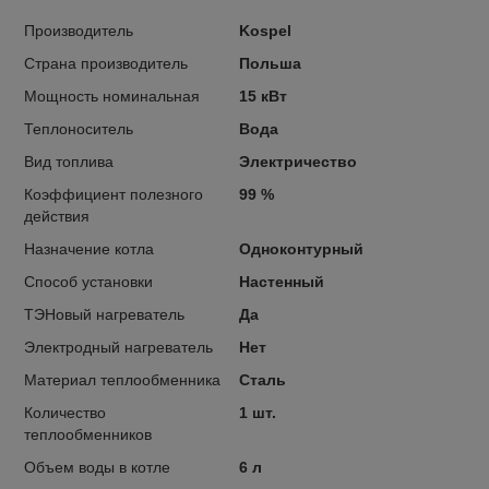
Производитель
Kospel
Страна производитель
Польша
Мощность номинальная
15 кВт
Теплоноситель
Вода
Вид топлива
Электричество
Коэффициент полезного
99 %
действия
Назначение котла
Одноконтурный
Способ установки
Настенный
ТЭНовый нагреватель
Да
Электродный нагреватель
Нет
Материал теплообменника
Сталь
Количество
1 шт.
теплообменников
Объем воды в котле
6 л