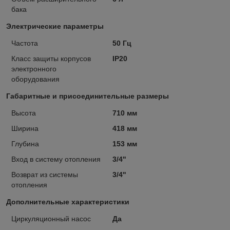
бака
Электрические параметры
Частота
50 Гц
Класс защиты корпусов
IP20
электронного
оборудования
Габаритные и присоединительные размеры
Высота
710 мм
Ширина
418 мм
Глубина
153 мм
Вход в систему отопления
3/4"
Возврат из системы
3/4"
отопления
Дополнительные характеристики
Циркуляционный насос
Да