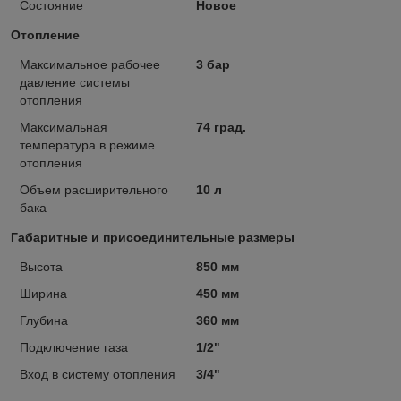
Состояние
Новое
Отопление
Максимальное рабочее
3 бар
давление системы
отопления
Максимальная
74 град.
температура в режиме
отопления
Объем расширительного
10 л
бака
Габаритные и присоединительные размеры
Высота
850 мм
Ширина
450 мм
Глубина
360 мм
Подключение газа
1/2"
Вход в систему отопления
3/4"