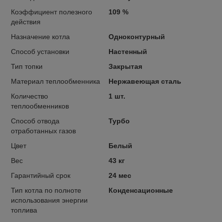
Коэффициент полезного
109 %
действия
Назначение котла
Одноконтурный
Способ установки
Настенный
Тип топки
Закрытая
Материал теплообменника
Нержавеющая сталь
Количество
1 шт.
теплообменников
Способ отвода
Турбо
отработанных газов
Цвет
Белый
Вес
43 кг
Гарантийный срок
24 мес
Тип котла по полноте
Конденсационные
использования энергии
топлива