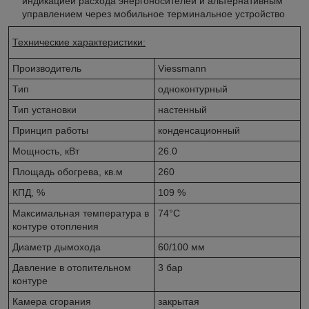
индикацией расхода энергоносителей и альтернативным
управлением через мобильное терминальное устройство
Технические характеристики:
Производитель
Viessmann
Тип
одноконтурный
Тип установки
настенный
Принцип работы
конденсационный
Мощность, кВт
26.0
Площадь обогрева, кв.м
260
КПД, %
109 %
Максимальная температура в
74°C
контуре отопления
Диаметр дымохода
60/100 мм
Давление в отопительном
3 бар
контуре
Камера сгорания
закрытая