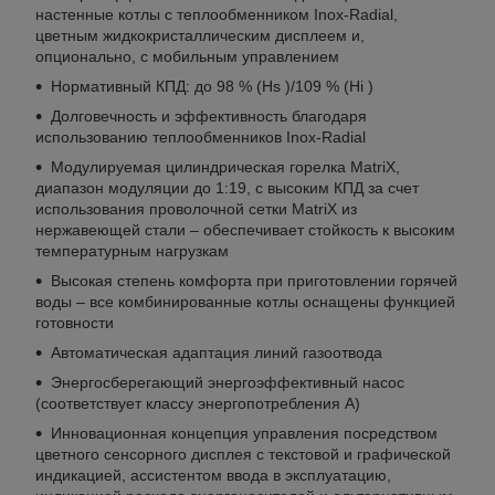
настенные котлы с теплообменником Inox-Radial,
цветным жидкокристаллическим дисплеем и,
опционально, с мобильным управлением
Нормативный КПД: до 98 % (Hs )/109 % (Hi )
Долговечность и эффективность благодаря
использованию теплообменников Inox-Radial
Модулируемая цилиндрическая горелка MatriX,
диапазон модуляции до 1:19, с высоким КПД за счет
использования проволочной сетки MatriX из
нержавеющей стали – обеспечивает стойкость к высоким
температурным нагрузкам
Высокая степень комфорта при приготовлении горячей
воды – все комбинированные котлы оснащены функцией
готовности
Автоматическая адаптация линий газоотвода
Энергосберегающий энергоэффективный насос
(соответствует классу энергопотребления A)
Инновационная концепция управления посредством
цветного сенсорного дисплея с текстовой и графической
индикацией, ассистентом ввода в эксплуатацию,