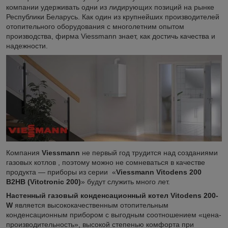
компании удерживать одни из лидирующих позиций на рынке
Республики Беларусь. Как один из крупнейших производителей
отопительного оборудования с многолетним опытом
производства, фирма Viessmann знает, как достичь качества и
надежности.
Компания
Viessmann
не первый год трудится над созданиями
газовых котлов , поэтому можно не сомневаться в качестве
продукта — приборы из серии «
Viessmann Vitodens 200
B2HB (Vitotronic 200)
» будут служить много лет.
Настенный газовый конденсационный котел Vitodens 200-
W
является высококачественным отопительным
конденсационным прибором с выгодным соотношением «цена-
производительность», высокой степенью комфорта при