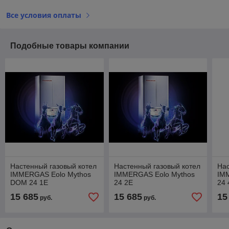
Все условия оплаты
Подобные товары компании
Настенный газовый котел
Настенный газовый котел
Нас
IMMERGAS Eolo Mythos
IMMERGAS Eolo Mythos
IM
DOM 24 1E
24 2E
24
15 685
15 685
15
руб.
руб.