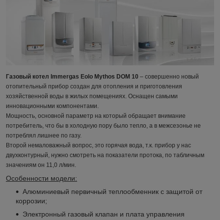
Газовый котел Immergas Eolo Mythos DOM 10
– совершенно новый
отопительный прибор создан для отопления и приготовления
хозяйственной воды в жилых помещениях. Оснащен самыми
инновационными компонентами.
Мощность, основной параметр на который обращает внимание
потребитель, что бы в холодную пору было тепло, а в межсезонье не
потреблял лишнее по газу.
Второй немаловажный вопрос, это горячая вода, т.к. прибор у нас
двухконтурный, нужно смотреть на показатели протока, по табличным
значениям он 11,0 л/мин.
Особенности модели:
Алюминиевый первичный теплообменник с защитой от
коррозии;
Электронный газовый клапан и плата управления