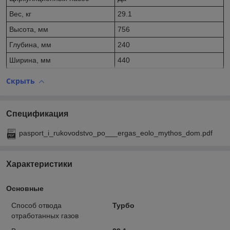
Вес, кг
29.1
Высота, мм
756
Глубина, мм
240
Ширина, мм
440
Скрыть
Спецификация
pasport_i_rukovodstvo_po___ergas_eolo_mythos_dom.pdf
Характеристики
Основные
Способ отвода
Турбо
отработанных газов