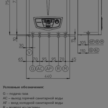
Условные обозначения:
G – подача газа
AC – выход горячей санитарной воды
AF – вход холодной санитарной воды
R – возврат из системы