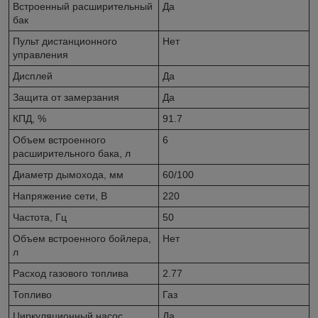
Встроенный расширительный
Да
бак
Пульт дистанционного
Нет
управления
Дисплей
Да
Защита от замерзания
Да
КПД, %
91.7
Объем встроенного
6
расширительного бака, л
Диаметр дымохода, мм
60/100
Напряжение сети, В
220
Частота, Гц
50
Объем встроенного бойлера,
Нет
л
Расход газового топлива
2.77
Топливо
Газ
Циркуляционный насос
Да