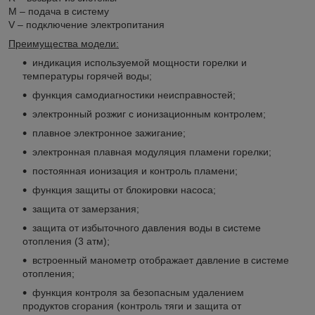
M – подача в систему
V – подключение электропитания
Преимущества модели:
индикация используемой мощности горелки и
температуры горячей воды;
функция самодиагностики неисправностей;
электронный розжиг с ионизационным контролем;
плавное электронное зажигание;
электронная плавная модуляция пламени горелки;
постоянная ионизация и контроль пламени;
функция защиты от блокировки насоса;
защита от замерзания;
защита от избыточного давления воды в системе
отопления (3 атм);
встроенный манометр отображает давление в системе
отопления;
функция контроля за безопасным удалением
продуктов сгорания (контроль тяги и защита от