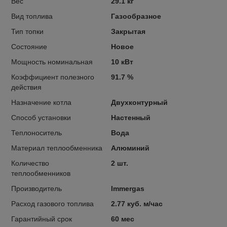
Вес
29.1 кг
Вид топлива
Газообразное
Тип топки
Закрытая
Состояние
Новое
Мощность номинальная
10 кВт
Коэффициент полезного
91.7 %
действия
Назначение котла
Двухконтурный
Способ установки
Настенный
Теплоноситель
Вода
Материал теплообменника
Алюминий
Количество
2 шт.
теплообменников
Производитель
Immergas
Расход газового топлива
2.77 куб. м/час
Гарантийный срок
60 мес