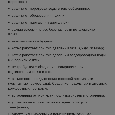
перегрева);
защита от перегрева воды в теплообменнике;
защита от образования накипи;
защита от нарушения циркуляции;
самый высокий класс безопасности по электрике
IP5XD;
автоматический by-pass;
котел работает при min давлении газа 3,5 до 28 мбар;
котел работает при min давлении водопроводной воды
0,3 бар или 2 л/мин;
не требуется соблюдение полярности при
подключении котла в сеть;
возможность подключения внешней автоматики
(комнатные термостаты). Создание недельных и дневных
комфортных программ;
встроенный ручной кран подпитки системы отопления;
управление котлом через интернет или gsm
телефонию;
адаптация к маленьким помещениям от 35 м2.