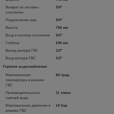
Возврат из системы
3/4"
отопления
Подключение газа
3/4"
Высота
756 мм
Вход в систему отопления
3/4"
Глубина
240 мм
Выход контура ГВС
1/2"
Вход контура ГВС
1/2"
Горячее водоснабжение
Максимальная
60 град.
температура в режиме
ГВС
Производительность
11 л/мин
горячей воды
Максимальное давление в
10 бар
режиме ГВС