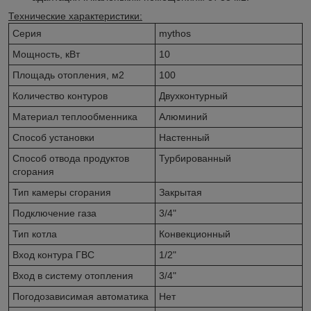
Технические характеристики:
Серия
mythos
Мощность, кВт
10
Площадь отопления, м2
100
Количество контуров
Двухконтурный
Материал теплообменника
Алюминий
Способ установки
Настенный
Способ отвода продуктов
Турбированный
сгорания
Тип камеры сгорания
Закрытая
Подключение газа
3/4"
Тип котла
Конвекционный
Вход контура ГВС
1/2"
Вход в систему отопления
3/4"
Погодозависимая автоматика
Нет