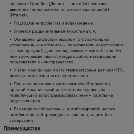
насосами Grundfos (Дания) — они обеспечивают
движение теплоносителя, и газовым клапаном SIT
(Италия).
Подводящие трубы (газ и вода) медные.
Имеется расширительная емкость на 6 л.
Оснащены цифровым экраном, отображающим
установленные настройки — пользователь может следить
за температурой, давлением, режимом «зима/лето». На
нем также высвечиваются коды ошибок, извещающие
пользователя о неисправностях.
У всех модификаций есть температурные датчики NTS,
датчики тяги и защиты от перегревания.
При желании подключается выносной термостат,
простой механический или «интеллектуальный»,
позволяющий запрограммировать режим работы на
неделю вперед.
Все модели оборудованы: антиблокировкой насоса;
антиблокировкой трехходового клапана; защитой от
замерзания.
Преимущества