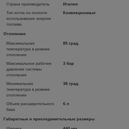
Страна производитель
Италия
Тип котла по полноте
Конвекционные
использования энергии
топлива
Отопление
Максимальная
85 град.
температура в режиме
отопления
Максимальное рабочее
3 бар
давление системы
отопления
Минимальная
38 град.
температура в режиме
отопления
Объем расширительного
6 л
бака
Габаритные и присоединительные размеры
Ширина
440 мм