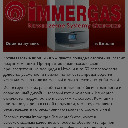
Котлы газовые
IMMERGAS
– двести лошадей отопления, гласит
лозунг компании. Предприятие расположило свои
производственные площади в Италии и за 50 лет завоевали
доверие, уважение, и признание качества предопределяя
исключительно положительный отзыв от своих потребителей.
Используя в своих разработках только новейшие технологии и
современный дизайн – газовый котел компании Иммергаз
отличается надежностью и высоким качеством. Компания
настолько уверена в своей продукции, что предоставляет
беспрецедентную расширенную гарантию сроком 5 лет!
Газовые котлы Immergas (Иммергаз) отличаются
высококлассным качеством, способны обеспечить горячей
водой, отоплением помещение, абсолютно полностью