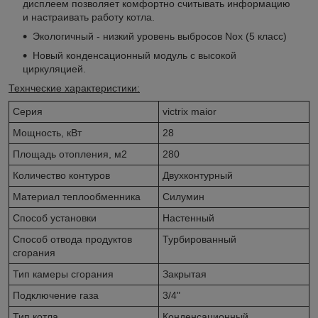
дисплеем позволяет комфортно считывать информацию
и настраивать работу котла.
Экологичный - низкий уровень выбросов Nox (5 класс)
Новый конденсационный модуль с высокой
циркуляцией.
Технческие характеристики:
Серия
victrix maior
Мощность, кВт
28
Площадь отопления, м2
280
Количество контуров
Двухконтурный
Материал теплообменника
Силумин
Способ установки
Настенный
Способ отвода продуктов
Турбированный
сгорания
Тип камеры сгорания
Закрытая
Подключение газа
3/4"
Тип котла
Конденсационный