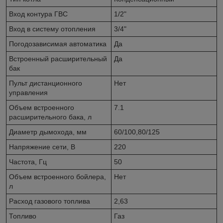
Вход контура ГВС
1/2"
Вход в систему отопления
3/4"
Погодозависимая автоматика
Да
Встроенный расширительный
Да
бак
Пульт дистанционного
Нет
управления
Объем встроенного
7.1
расширительного бака, л
Диаметр дымохода, мм
60/100,80/125
Напряжение сети, В
220
Частота, Гц
50
Объем встроенного бойлера,
Нет
л
Расход газового топлива
2,63
Топливо
Газ