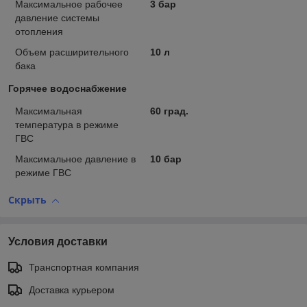
Максимальное рабочее
3 бар
давление системы
отопления
Объем расширительного
10 л
бака
Горячее водоснабжение
Максимальная
60 град.
температура в режиме
ГВС
Максимальное давление в
10 бар
режиме ГВС
Скрыть
Условия доставки
Транспортная компания
Доставка курьером