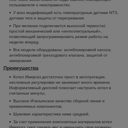
пользователя о неисправностях.
У всех модификаций есть температурные датчики NTS,
датчики тяги и защиты от перегревания.
При желании подключается выносной термостат,
простой механический или «интеллектуальный»,
позволяющий запрограммировать режим работы на
неделю вперед.
Все модели оборудованы: антиблокировкой насоса;
антиблокировкой трехходового клапана; защитой от
замерзания.
Преимущества
Котел Имергаз достаточно прост в эксплуатации,
несложные регулировки не занимают много времени.
Информативный дисплей помогает настроить котел в
считанные минуты;
Высокое Итальянское качество сборной линии и
применяемых компонентов;
Шумовая характеристика ниже средней;
За счет применения композитных материалов котел
Имергаз, смог снизить вес и уменьшить свои размеры;