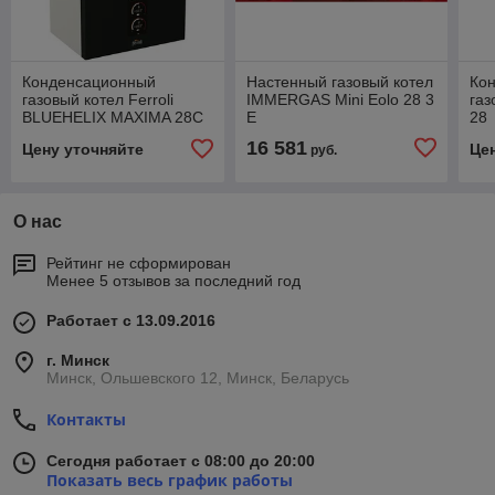
Конденсационный
Настенный газовый котел
Ко
газовый котел Ferroli
IMMERGAS Mini Eolo 28 3
газ
BLUEHELIX MAXIMA 28C
E
28
(RU)
16 581
Цену уточняйте
Це
руб.
О нас
Рейтинг не сформирован
Менее 5 отзывов за последний год
Работает с 13.09.2016
г. Минск
Минск, Ольшевского 12, Минск, Беларусь
Контакты
Сегодня работает с 08:00 до 20:00
Показать весь график работы