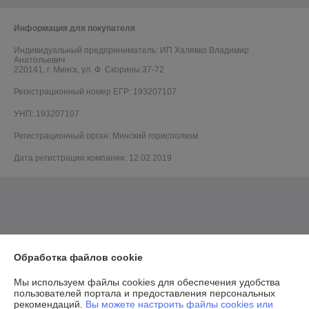
Информация для покупателя
Индивидуальный предприниматель:
ИП Халявко Владимир
Анатольевич
220141, г. Минск, ул. Ф. Скорины 37-72
Регистрационный номер ЕГР: 193207107
УНП: 193207107
Регистрационный орган: Минский горисполком
Дата регистрации компании: 12.02.2019
Обработка файлов cookie
Мы используем файлы cookies для обеспечения удобства
пользователей портала и предоставления персональных
рекомендаций.
Вы можете настроить файлы cookies или