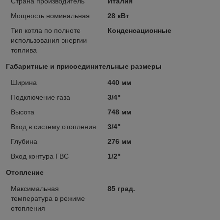
Страна производитель
Италия
Мощность номинальная
28 кВт
Тип котла по полноте
Конденсационные
использования энергии
топлива
Габаритные и присоединительные размеры
Ширина
440 мм
Подключение газа
3/4"
Высота
748 мм
Вход в систему отопления
3/4"
Глубина
276 мм
Вход контура ГВС
1/2"
Отопление
Максимальная
85 град.
температура в режиме
отопления