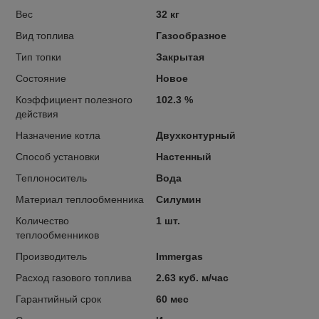
Вес
32 кг
Вид топлива
Газообразное
Тип топки
Закрытая
Состояние
Новое
Коэффициент полезного
102.3 %
действия
Назначение котла
Двухконтурный
Способ установки
Настенный
Теплоноситель
Вода
Материал теплообменника
Силумин
Количество
1 шт.
теплообменников
Производитель
Immergas
Расход газового топлива
2.63 куб. м/час
Гарантийный срок
60 мес