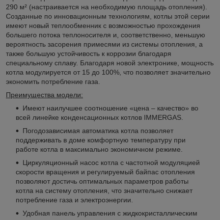
290 м² (настраивается на необходимую площадь отопления).
Созданные по инновационным технологиям, котлы этой серии
имеют новый теплообменник с возможностью прохождения
большего потока теплоносителя и, соответственно, меньшую
вероятность засорения примесями из системы отопления, а
также большую устойчивость к коррозии благодаря
специальному сплаву. Благодаря новой электронике, мощность
котла модулируется от 15 до 100%, что позволяет значительно
экономить потребление газа.
Преимущества модели:
Имеют наилучшее соотношение «цена – качество» во
всей линейке конденсационных котлов IMMERGAS.
Погодозависимая автоматика котла позволяет
поддерживать в доме комфортную температуру при
работе котла в максимально экономичном режиме.
Циркуляционный насос котла с частотной модуляцией
скорости вращения и регулируемый байпас отопления
позволяют достичь оптимальных параметров работы
котла на систему отопления, что значительно снижает
потребление газа и электроэнергии.
Удобная панель управления с жидкокристаллическим