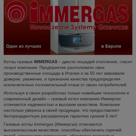
Котлы газовые
IMMERGAS
– двести лошадей отопления, гласит
лозунг компании. Предприятие расположило свои
производственные площади в Италии и за 50 лет завоевали
доверие, уважение, и признание качества предопределяя
исключительно положительный отзыв от своих потребителей.
Используя в своих разработках только новейшие технологии и
современный дизайн – газовый котел компании Иммергаз
отличается надежностью и высоким качеством. Компания
настолько уверена в своей продукции, что предоставляет
беспрецедентную расширенную гарантию сроком 5 лет!
Газовые котлы Immergas (Иммергаз) отличаются
высококлассным качеством, способны обеспечить горячей
водой, отоплением помещение, абсолютно полностью