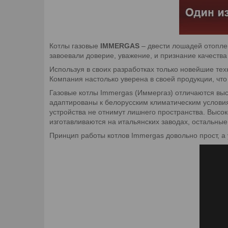
Котлы газовые
IMMERGAS
– двести лошадей отоплен
завоевали доверие, уважение, и признание качеств
Используя в своих разработках только новейшие те
Компания настолько уверена в своей продукции, чт
Газовые котлы Immergas (Иммергаз) отличаются вы
адаптированы к белорусским климатическим условия
устройства не отнимут лишнего пространства. Высо
изготавливаются на итальянских заводах, остальны
Принцип работы котлов Immergas довольно прост, а