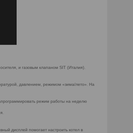
ителя, и газовым клапаном SIT (Италия).
ратурой, давлением, режимом «зима/лето». На
запрограммировать режим работы на неделю
я.
вный дисплей помогает настроить котел в