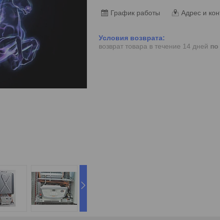
График работы
Адрес и кон
возврат товара в течение 14 дней
по