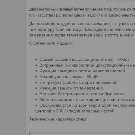
Двухконтурный газовый котел Immergas NIKE Mythos 24 3
производства ГВС. Котел сделан в Европе из высококачеств
Данная модель удобна в использовании, т.к. у котл
температуру горячей воды. Благодаря наличию микр
замерзания: когда температура воды в котле ниже 4 
Особенности модели:
Самый высокий класс защиты котлов - IPX5D.
Встроенный 3-х скоростной циркуляционный на
Функция самодиагностики неисправностей.
Низкий уровень шума - 36 дБ.
Не требует стабилизатора напряжения.
Функция защиты от замерзания.
Наличие битермического теплообменника.
Можно использовать антифриз для системы от
Обслуживаются по всей территории Республики
центров и 200 складов запасных частей.
Технические характеристики: