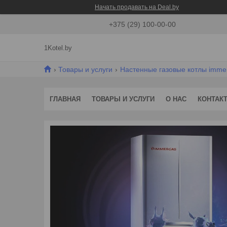
Начать продавать на Deal.by
+375 (29) 100-00-00
1Kotel.by
Товары и услуги
Настенные газовые котлы imme
ГЛАВНАЯ
ТОВАРЫ И УСЛУГИ
О НАС
КОНТАК