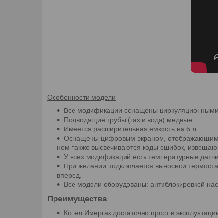
Особенности модели
Все модификации оснащены циркуляционными н
Подводящие трубы (газ и вода) медные.
Имеется расширительная емкость на 6 л.
Оснащены цифровым экраном, отображающим ус
нем также высвечиваются коды ошибок, извещаю
У всех модификаций есть температурные датчик
При желании подключается выносной термоста
вперед.
Все модели оборудованы: антиблокировкой насо
Преимущества
Котел Имергаз достаточно прост в эксплуатац