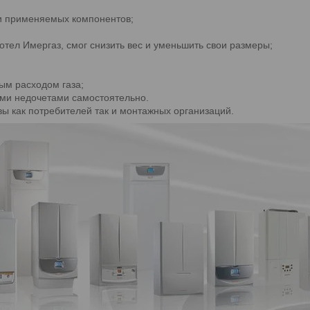
 и применяемых компонентов;
тел Имергаз, смог снизить вес и уменьшить свои размеры;
ым расходом газа;
ими недочетами самостоятельно.
ы как потребителей так и монтажных организаций.