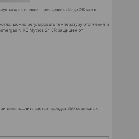
ьзуется для отопления помещений от 50 до 240 кв.м и
.
 котла, можно регулировать температуру отопления и
Immergas NIKE Mythos 24 3R защищен от
ний день насчитывается порядка 250 сервисных