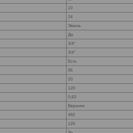
10
24
Эмаль
Да
3/4"
3/4"
Есть
95
20
120
0,63
Верхняя
492
120
Да