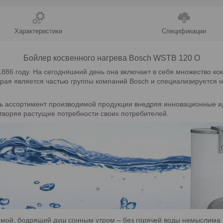
Характеристики
Спецификации
Бойлер косвенного нагрева Bosch WSTB 120 O
86 году. На сегодняшний день она включает в себя множество ко
рая является частью группы компаний Bosch и специализируется н
 ассортимент производимой продукции внедряя инновационные ид
творяя растущие потребности своих потребителей.
зимой, бодрящий душ сонным утром – без горячей воды немыслим