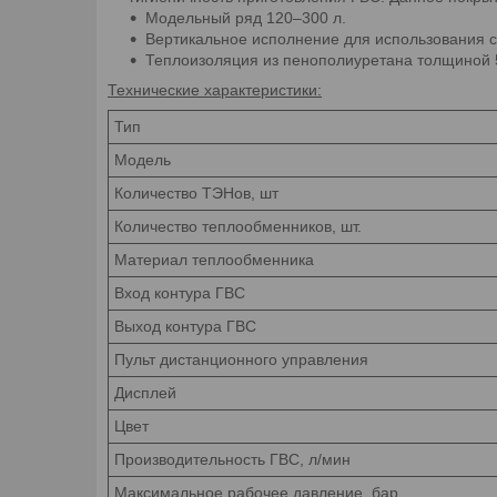
Модельный ряд 120–300 л.
Вертикальное исполнение для использования 
Теплоизоляция из пенополиуретана толщиной 
Технические характеристики:
Тип
Модель
Количество ТЭНов, шт
Количество теплообменников, шт.
Материал теплообменника
Вход контура ГВС
Выход контура ГВС
Пульт дистанционного управления
Дисплей
Цвет
Производительность ГВС, л/мин
Максимальное рабочее давление, бар