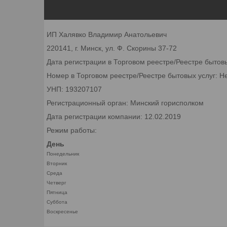
ИП Халявко Владимир Анатольевич
220141, г. Минск, ул. Ф. Скорины 37-72
Дата регистрации в Торговом реестре/Реестре бытов
Номер в Торговом реестре/Реестре бытовых услуг: Н
УНП: 193207107
Регистрационный орган: Минский горисполком
Дата регистрации компании: 12.02.2019
Режим работы:
День
Понедельник
Вторник
Среда
Четверг
Пятница
Суббота
Воскресенье