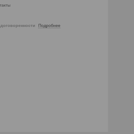
такты
Подробнее
 договоренности