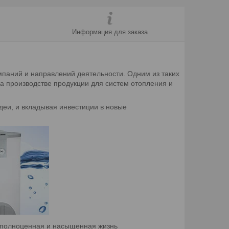
Информация для заказа
мпаний и направлений деятельности. Одним из таких
а производстве продукции для систем отопления и
еи, и вкладывая инвестиции в новые
а полноценная и насыщенная жизнь