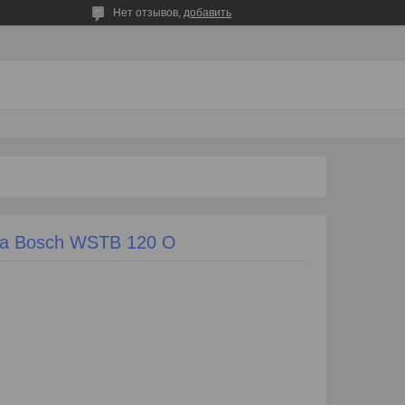
Нет отзывов,
добавить
ва Bosch WSTB 120 O