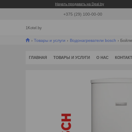
Начать продавать на Deal.by
+375 (29) 100-00-00
1Kotel.by
Товары и услуги
Водонагреватели bosch
Бойле
ГЛАВНАЯ
ТОВАРЫ И УСЛУГИ
О НАС
КОНТАК