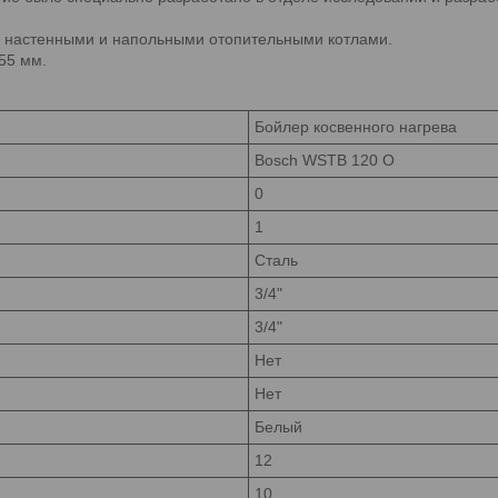
с настенными и напольными отопительными котлами.
55 мм.
Бойлер косвенного нагрева
Bosch WSTB 120 O
0
1
Сталь
3/4"
3/4"
Нет
Нет
Белый
12
10