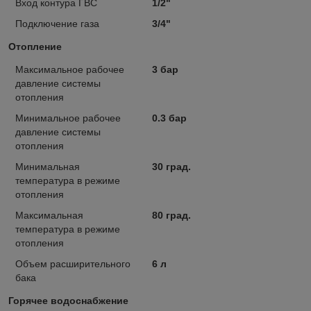
Вход контура ГВС
1/2"
Подключение газа
3/4"
Отопление
Максимальное рабочее
3 бар
давление системы
отопления
Минимальное рабочее
0.3 бар
давление системы
отопления
Минимальная
30 град.
температура в режиме
отопления
Максимальная
80 град.
температура в режиме
отопления
Объем расширительного
6 л
бака
Горячее водоснабжение