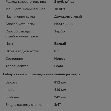
Расход газового топлива
2 куб. м/час
Мощность номинальная
18 кВт
Назначение котла
Двухконтурный
Способ установки
Настенный
Способ отвода
Турбо
отработанных газов
Цвет
Белый
Объем воды в котле
6 л
Состояние
Новое
Теплоноситель
Вода
Габаритные и присоединительные размеры
Высота
652 мм
Ширина
410 мм
Глубина
242 мм
Вход в систему отопления
3/4"