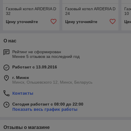
Газовый котел ARDERIA D
Газовый котел ARDERIA D
Газ
32
24
10
Цену уточняйте
Цену уточняйте
Це
О нас
Рейтинг не сформирован
Менее 5 отзывов за последний год
Работает с 13.09.2016
г. Минск
Минск, Ольшевского 12, Минск, Беларусь
Контакты
Сегодня работает с 08:00 до 22:00
Показать весь график работы
Отзывы о магазине