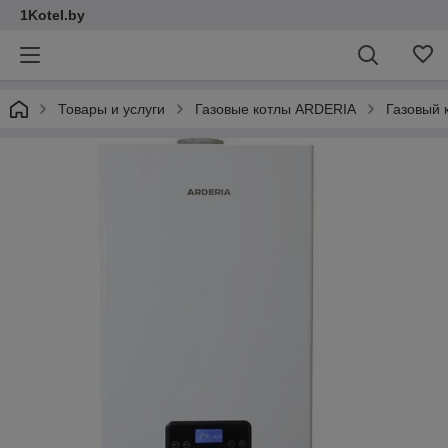
1Kotel.by
Товары и услуги
Газовые котлы ARDERIA
Газовый 