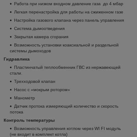
Работа при низком входном давление газа до 4 мбар
Легкая перенастройка для работы на сжиженном газе
Настройка газового клапана через панель управления
Система дымоотведения
Закрытая камера сгорания
Возможность установки коаксиальной и раздельной
системы дымоходов
Гидравлика
Пластинчатый теплообменник ГВС из нержавеющей
стали.
Трехходовой клапан
Насос с «мокрым ротором»
Манометр
Датчик протока измеряющий количество и скорость
потока
Контроль температуры
Возможность управления котлом через WI FI модуль
(не входит в комплект котла)