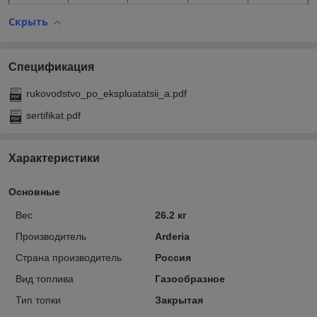
Скрыть
Спецификация
rukovodstvo_po_ekspluatatsii_a.pdf
sertifikat.pdf
Характеристики
Основные
Вес
26.2 кг
Производитель
Arderia
Страна производитель
Россия
Вид топлива
Газообразное
Тип топки
Закрытая