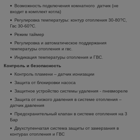
Возможность подключения комнатного датчик (не
входит в комплект котла)
Регулировка температуры: контур отопления 30-80?С,
Гвс 30-60?С.
Режим таймер
Регулировка и автоматическое поддержания
температуры отопления и гвс.
Индикация температуры отопления и ГВС.
Контроль и безопасность
Контроль пламени – датчик ионизации
Защита от блокировки насоса
Защитное устройство системы удаления - пневмореле
Защита от низкого давления в системе отопления –
датчик давления
Предохранительный клапан в системе отопления на 3
Бар
Двухступенчатая система защиты от замерзания в
контурах отопления и ГВС