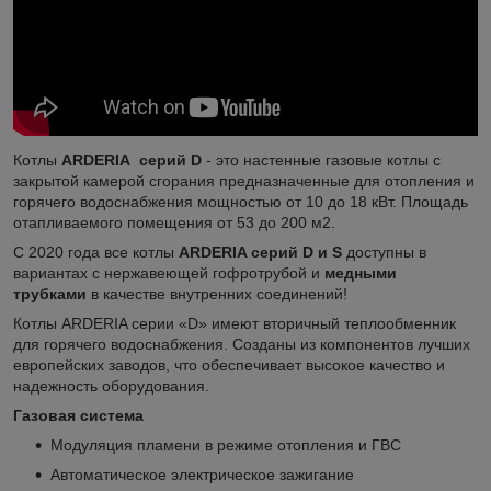
Котлы
ARDERIA
серий D
- это настенные газовые котлы с
закрытой камерой сгорания предназначенные для отопления и
горячего водоснабжения мощностью от 10 до 18 кВт. Площадь
отапливаемого помещения от 53 до 200 м2.
С 2020 года все котлы
ARDERIA серий D и S
доступны в
вариантах с нержавеющей гофротрубой и
медными
трубками
в качестве внутренних соединений!
Котлы ARDERIA серии «D» имеют вторичный теплообменник
для горячего водоснабжения. Созданы из компонентов лучших
европейских заводов, что обеспечивает высокое качество и
надежность оборудования.
Газовая система
Модуляция пламени в режиме отопления и ГВС
Автоматическое электрическое зажигание