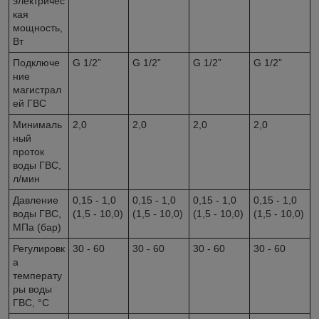
электричес
кая
мощность,
Вт
Подключе
G 1/2”
G 1/2”
G 1/2”
G 1/2”
ние
магистрал
ей ГВС
Минималь
2,0
2,0
2,0
2,0
ный
проток
воды ГВС,
л/мин
Давление
0,15 - 1,0
0,15 - 1,0
0,15 - 1,0
0,15 - 1,0
воды ГВС,
(1,5 - 10,0)
(1,5 - 10,0)
(1,5 - 10,0)
(1,5 - 10,0)
МПа (бар)
Регулировк
30 - 60
30 - 60
30 - 60
30 - 60
а
температу
ры воды
ГВС, °C