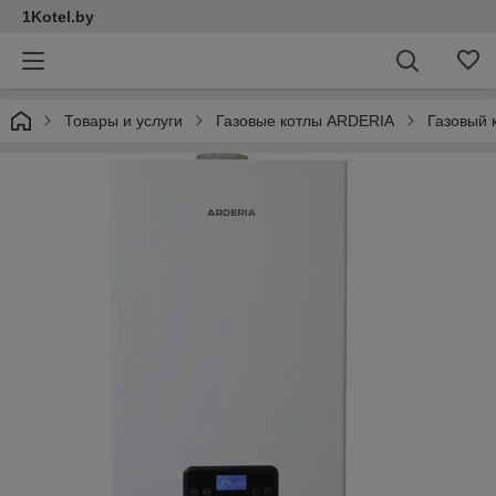
1Kotel.by
Товары и услуги
Газовые котлы ARDERIA
Газовый 