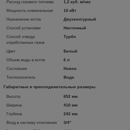
Расход газового топлива
1.2 куб. м/час
Мощность номинальная
10 кВт
Назначение котла
Двухконтурный
Способ установки
Настенный
Способ отвода
Турбо
отработанных газов
Цвет
Белый
Объем воды в котле
6 л
Состояние
Новое
Теплоноситель
Вода
Габаритные и присоединительные размеры
Высота
652 мм
Ширина
410 мм
Глубина
242 мм
Вход в систему отопления
3/4"