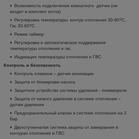
Возможность подключения комнатного датчик (не
входит в комплект котла)
Регулировка температуры: контур отопления 30-80?С,
Гвс 30-60?С.
Режим таймер
Регулировка и автоматическое поддержания
температуры отопления и гвс.
Индикация температуры отопления и ГВС.
Контроль и безопасность
Контроль пламени – датчик ионизации
Защита от блокировки насоса
Защитное устройство системы удаления - пневмореле
Защита от низкого давления в системе отопления –
датчик давления
Предохранительный клапан в системе отопления на 3
Бар
Двухступенчатая система защиты от замерзания в
контурах отопления и ГВС