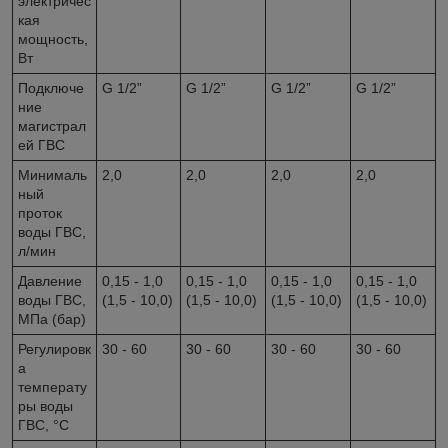
электричес
кая
мощность,
Вт
Подключе
G 1/2”
G 1/2”
G 1/2”
G 1/2”
ние
магистрал
ей ГВС
Минималь
2,0
2,0
2,0
2,0
ный
проток
воды ГВС,
л/мин
Давление
0,15 - 1,0
0,15 - 1,0
0,15 - 1,0
0,15 - 1,0
воды ГВС,
(1,5 - 10,0)
(1,5 - 10,0)
(1,5 - 10,0)
(1,5 - 10,0)
МПа (бар)
Регулировк
30 - 60
30 - 60
30 - 60
30 - 60
а
температу
ры воды
ГВС, °C