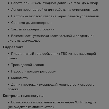
Работа при низком входном давление газа до 4 мбар
Легкая перенастройка для работы на сжиженном газе
Настройка газового клапана через панель управления
Система дымоотведения
Закрытая камера сгорания
Возможность установки коаксиальной и раздельной
системы дымоходов
Гидравлика
Пластинчатый теплообменник ГВС из нержавеющей
стали.
Трехходовой клапан
Насос с «мокрым ротором»
Манометр
Датчик протока измеряющий количество и скорость
потока
Контроль температуры
Возможность управления котлом через WI FI модуль
(не входит в комплект котла)