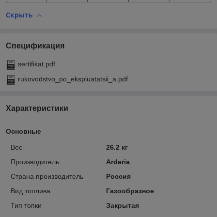
Скрыть
Спецификация
sertifikat.pdf
rukovodstvo_po_ekspluatatsii_a.pdf
Характеристики
Основные
Вес
26.2 кг
Производитель
Arderia
Страна производитель
Россия
Вид топлива
Газообразное
Тип топки
Закрытая