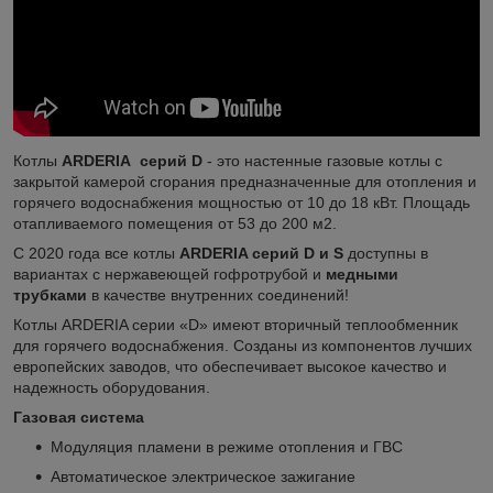
Котлы
ARDERIA
серий D
- это настенные газовые котлы с
закрытой камерой сгорания предназначенные для отопления и
горячего водоснабжения мощностью от 10 до 18 кВт. Площадь
отапливаемого помещения от 53 до 200 м2.
С 2020 года все котлы
ARDERIA серий D и S
доступны в
вариантах с нержавеющей гофротрубой и
медными
трубками
в качестве внутренних соединений!
Котлы ARDERIA серии «D» имеют вторичный теплообменник
для горячего водоснабжения. Созданы из компонентов лучших
европейских заводов, что обеспечивает высокое качество и
надежность оборудования.
Газовая система
Модуляция пламени в режиме отопления и ГВС
Автоматическое электрическое зажигание