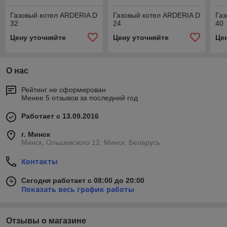
Газовый котел ARDERIA D
Газовый котел ARDERIA D
Газ
32
24
40
Цену уточняйте
Цену уточняйте
Це
О нас
Рейтинг не сформирован
Менее 5 отзывов за последний год
Работает с 13.09.2016
г. Минск
Минск, Ольшевского 12, Минск, Беларусь
Контакты
Сегодня работает с 08:00 до 20:00
Показать весь график работы
Отзывы о магазине