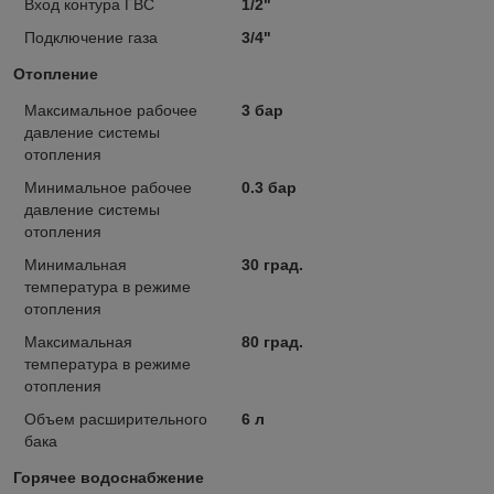
Вход контура ГВС
1/2"
Подключение газа
3/4"
Отопление
Максимальное рабочее
3 бар
давление системы
отопления
Минимальное рабочее
0.3 бар
давление системы
отопления
Минимальная
30 град.
температура в режиме
отопления
Максимальная
80 град.
температура в режиме
отопления
Объем расширительного
6 л
бака
Горячее водоснабжение