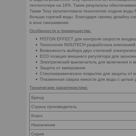
теплопотери на 16%. Такие результаты обеспечиваю
Также Tesy запатентовала технологию подачи воды
больше горячей воды. Благодаря своему дизайну с
в зоне смешивания.
Особенности и преимущества:
PISTON EFFECT для контроля скорости входящ
Технология INSUTECH разработана компанией 
Возможность выбора двух степеней электриче
ЕCО позиция внешнего регулятора для эконом
Электрический выключатель для включения и 
Защита от замерзания
Стеклокерамическое покрытие для защиты от к
Плазменная сварка емкости для воды с целью 
Технические характеристики:
Бренд
Страна производитель
Класс
Назначение
Серия