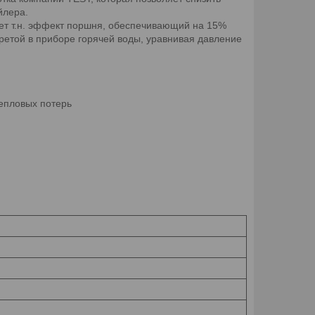
йлера.
ет т.н. эффект поршня, обеспечивающий на 15%
етой в приборе горячей воды, уравнивая давление
епловых потерь