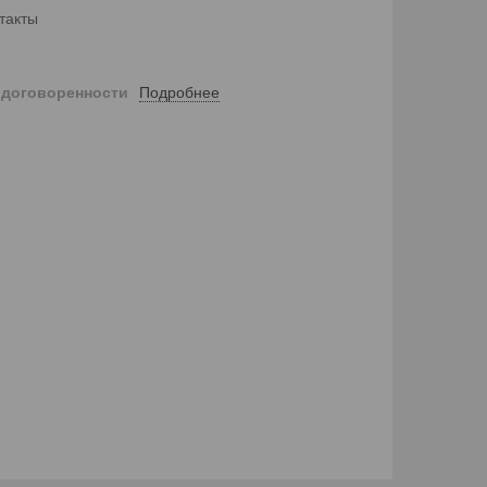
такты
Подробнее
 договоренности