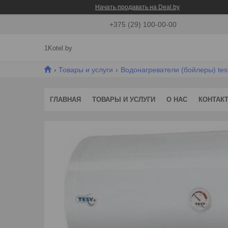
Начать продавать на Deal.by
+375 (29) 100-00-00
1Kotel.by
Товары и услуги
Водонагреватели (бойлеры) tes
ГЛАВНАЯ
ТОВАРЫ И УСЛУГИ
О НАС
КОНТАК