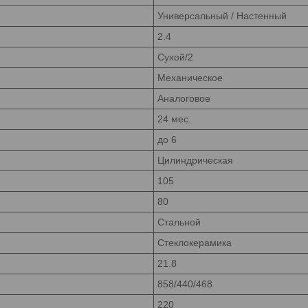
Универсальный / Настенный
2.4
Сухой/2
Механическое
Аналоговое
24 мес.
до 6
Цилиндрическая
105
80
Стальной
Стеклокерамика
21.8
858/440/468
220