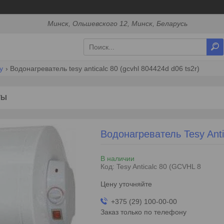
Минск, Ольшевского 12, Минск, Беларусь
y
Водонагреватель tesy anticalc 80 (gcvhl 804424d d06 ts2r)
ТЫ
Водонагреватель Tesy Ant
В наличии
Код:
Tesy Anticalc 80 (GCVHL 8
Цену уточняйте
+375 (29) 100-00-00
Заказ только по телефону