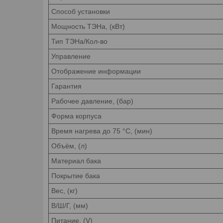
Способ установки
Мощность ТЭНа, (кВт)
Тип ТЭНа/Кол-во
Управление
Отображение информации
Гарантия
Рабочее давление, (бар)
Форма корпуса
Время нагрева до 75 °С, (мин)
Объём, (л)
Материал бака
Покрытие бака
Вес, (кг)
В/Ш/Г, (мм)
Питание, (V)