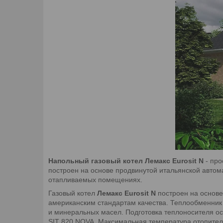
Напольный газовый котел Лемакс Eurosit N
-
про
построен на основе продвинутой итальянской авто
отапливаемых помещениях.
Газовый котел
Лемакс Eurosit N
построен на основе
американским стандартам качества. Теплообменник 
и минеральных масел. Подготовка теплоносителя ос
SIT 820 NOVA. Максимальная температура отопительн