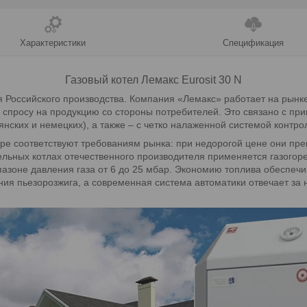
Характеристики
Спецификация
Газовый котел Лемакс Eurosit 30 N
 Российского производства. Компания «Лемакс» работает на рынке
 спросу на продукцию со стороны потребителей. Это связано с пр
нских и немецких), а также – с четко налаженной системой контро
ре соответствуют требованиям рынка: при недорогой цене они пре
ельных котлах отечественного производителя применяется газогоре
пазоне давления газа от 6 до 25 мбар. Экономию топлива обеспеч
ния пьезорозжига, а современная система автоматики отвечает за 