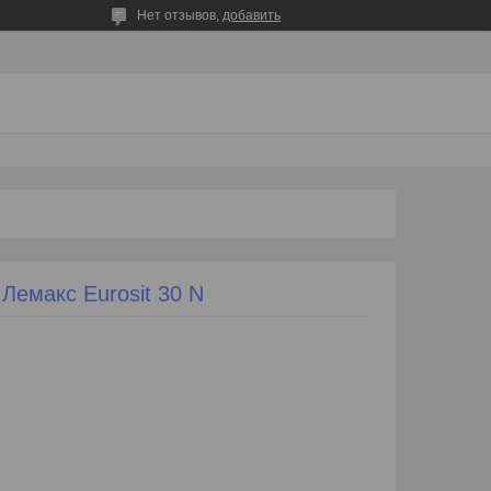
Нет отзывов,
добавить
Лемакс Eurosit 30 N