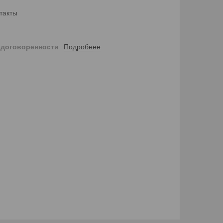
такты
Подробнее
 договоренности