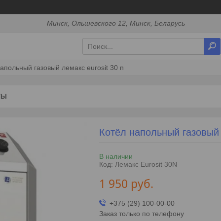
Минск, Ольшевского 12, Минск, Беларусь
апольный газовый лемакс eurosit 30 n
ТЫ
Котёл напольный газовый 
В наличии
Код:
Лемакс Eurosit 30N
1 950
руб.
+375 (29) 100-00-00
Заказ только по телефону