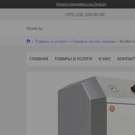
Начать продавать на Deal.by
+375 (29) 100-00-00
1Kotel.by
Товары и услуги
Газовые котлы лемакс
Котёл н
ГЛАВНАЯ
ТОВАРЫ И УСЛУГИ
О НАС
КОНТАК