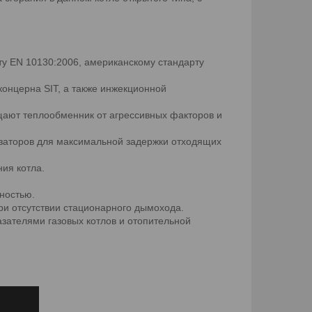
ту EN 10130:2006, американскому стандарту
онцерна SIT, а также инжекционной
ают теплообменник от агрессивных факторов и
заторов для максимальной задержки отходящих
ия котла.
ностью.
ри отсутствии стационарного дымохода.
зателями газовых котлов и отопительной