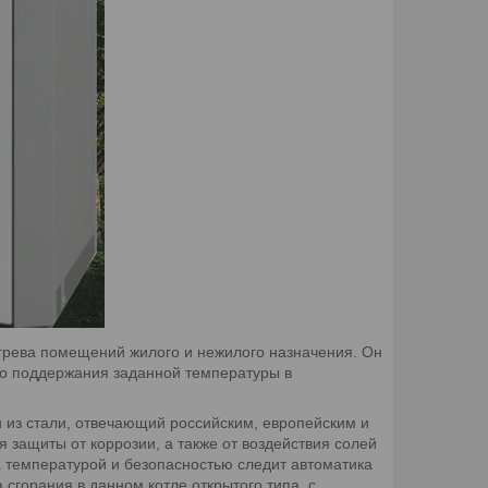
огрева помещений жилого и нежилого назначения. Он
го поддержания заданной температуры в
н из стали, отвечающий российским, европейским и
защиты от коррозии, а также от воздействия солей
а температурой и безопасностью следит автоматика
сгорания в данном котле открытого типа, с