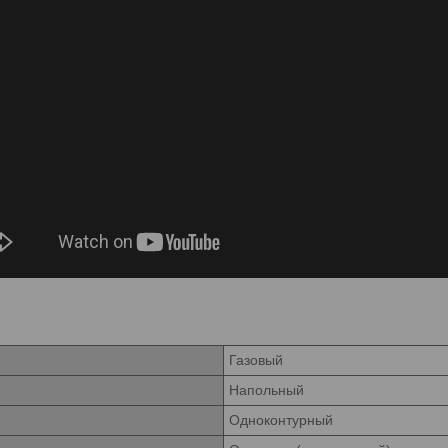
Газовый
Напольный
Одноконтурный