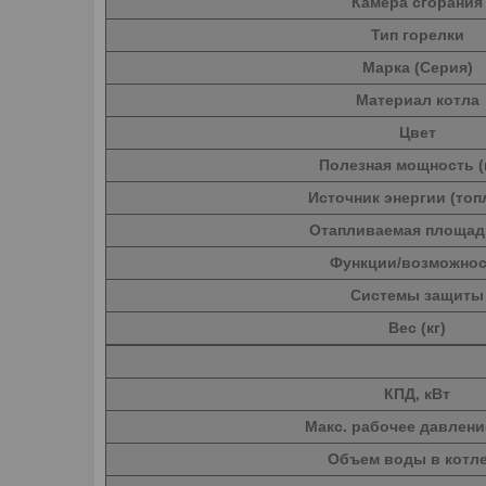
Камера сгорания
Тип горелки
Марка (Серия)
Материал котла
Цвет
Полезная мощность (
Источник энергии (топ
Отапливаемая площадь
Функции/возможно
Системы защиты
Вес (кг)
КПД, кВт
Макс. рабочее давлени
Объем воды в котле