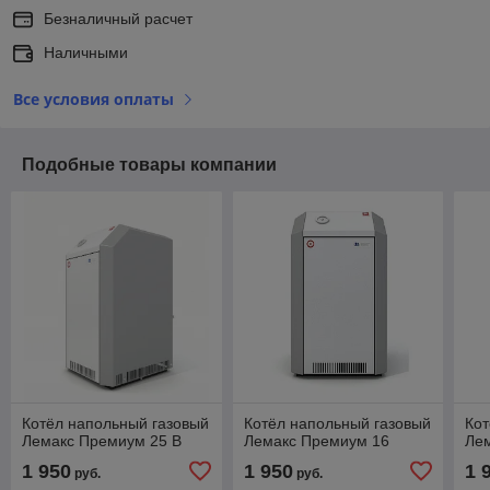
Безналичный расчет
Наличными
Все условия оплаты
Подобные товары компании
Котёл напольный газовый
Котёл напольный газовый
Кот
Лемакс Премиум 25 В
Лемакс Премиум 16
Ле
1 950
1 950
1 
руб.
руб.