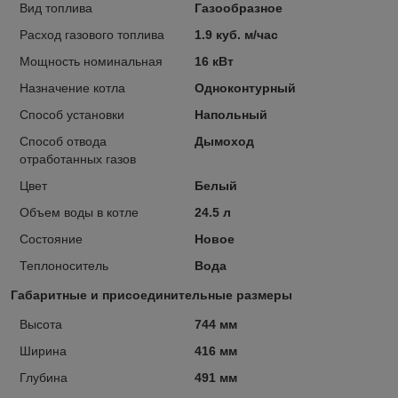
Вид топлива
Газообразное
Расход газового топлива
1.9 куб. м/час
Мощность номинальная
16 кВт
Назначение котла
Одноконтурный
Способ установки
Напольный
Способ отвода
Дымоход
отработанных газов
Цвет
Белый
Объем воды в котле
24.5 л
Состояние
Новое
Теплоноситель
Вода
Габаритные и присоединительные размеры
Высота
744 мм
Ширина
416 мм
Глубина
491 мм