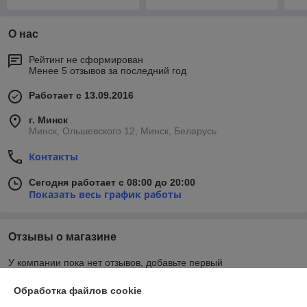
О нас
Рейтинг не сформирован
Менее 5 отзывов за последний год
Работает с 13.09.2016
г. Минск
Минск, Ольшевского 12, Минск, Беларусь
Контакты
Сегодня работает с 08:00 до 20:00
Показать весь график работы
Отзывы о магазине
У компании пока нет отзывов, добавьте первый
Обработка файлов cookie
О нас