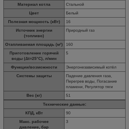
Материал котла
Стальной
Цвет
Белый
Полезная мощность (кВт)
16
Источник энергии
Природный газ
(топливо)
Отапливаемая площадь (м²)
160
Приготовление горячей
5
воды (Δt=25°C), л/мин
Функции/возможности
Энергонезависимый котёл
Системы защиты
Падение давления газа,
Перегрев воды, Погасание
пламени, Регулятор тяги
Вес (кг)
51
Технические данные:
КПД, кВт
90
Макс. рабочее
3
давление, бар