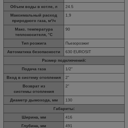
Объем воды в котле, л
24.5
Максимальный расход
1,9
природного газа, м³/ч
Макс. температура
90
теплоносителя, °C
Тип розжига
Пьезорозжиг
Автоматика безопасности
630 EUROSIT
Размер подключений:
Подача газа
1/2"
Вход в систему отопления
2"
Возврат из
2"
системы отопления
Диаметр дымохода, мм
130
Габариты:
Ширина, мм
416
Глубина, мм
491