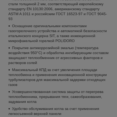
стали толщиной 2 мм, соответствующей европейскому
стандарту EN 10130:2006, американскому стандарту
ASTM A 1011 и российским ГОСТ 16523-97 и ГОСТ 9045-
93
Оснащение оригинальными компонентами
газогорелочного устройства и автоматикой безопасности
итальянского концерна SIT, а также инжекционной
микрофакельной горелкой POLIDORO
Покрытие антикоррозийной эмалью (температура
воздействия 950°С) и обработка ингибирующим составом
защищают теплообменник от агрессивных факторов и
растворов солей
Максимальный КПД за счет увеличения площади
теплообмена и применения инновационной конструкции
турбулизаторов для максимальной задержки отходящих
газов
Усовершенствованная система защиты от перегрева
теплообменника, прерывания тяги, сажеобразования,
задувания котла
Удобство обслуживания котла за счет применения
легкосъемной верхней панели