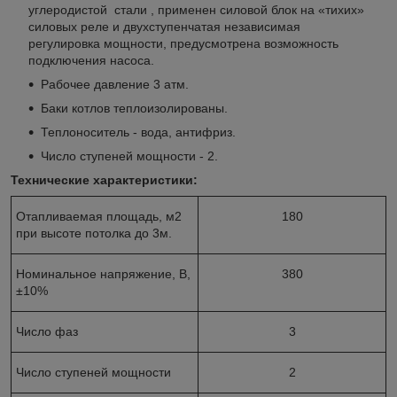
углеродистой стали , применен силовой блок на «тихих»
силовых реле и двухступенчатая независимая
регулировка мощности, предусмотрена возможность
подключения насоса.
Рабочее давление 3 атм.
Баки котлов теплоизолированы.
Теплоноситель - вода, антифриз.
Число ступеней мощности - 2.
Технические характеристики:
Отапливаемая площадь, м2
180
при высоте потолка до 3м.
Номинальное напряжение, В,
380
±10%
Число фаз
3
Число ступеней мощности
2