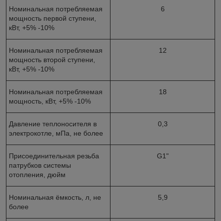
Номинальная потребляемая
6
мощность первой ступени,
кВт, +5% -10%
Номинальная потребляемая
12
мощность второй ступени,
кВт, +5% -10%
Номинальная потребляемая
18
мощность, кВт, +5% -10%
Давление теплоносителя в
0,3
электрокотле, мПа, не более
Присоединительная резьба
G1"
патрубков системы
отопления, дюйм
Номинальная ёмкость, л, не
5,9
более