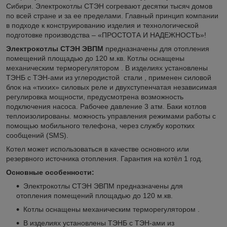
Сибири. Электрокотлы СТЭН согревают десятки тысяч домов
по всей стране и за ее пределами. Главный принцип компании
в подходе к конструированию изделия и технологической
подготовке производства – «ПРОСТОТА И НАДЕЖНОСТЬ»!
Электрокотлы СТЭН ЭВПМ
предназначены для отопления
помещений площадью до 120 м.кв. Котлы оснащены
механическим терморегулятором . В изделиях установлены
ТЭНБ с ТЭН-ами из углеродистой стали , применен силовой
блок на «тихих» силовых реле и двухступенчатая независимая
регулировка мощности, предусмотрена возможность
подключения насоса. Рабочее давление 3 атм. Баки котлов
теплоизолированы. можность управления режимами работы с
помощью мобильного телефона, через службу коротких
сообщений (SMS).
Котел может использоваться в качестве основного или
резервного источника отопления. Гарантия на котёл 1 год.
Основные особенности:
Электрокотлы СТЭН ЭВПМ предназначены для
отопления помещений площадью до 120 м.кв.
Котлы оснащены механическим терморегулятором .
В изделиях установлены ТЭНБ с ТЭН-ами из