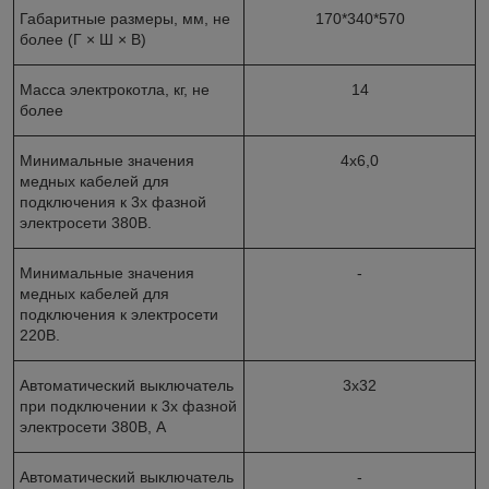
Габаритные размеры, мм, не
170*340*570
более (Г × Ш × В)
Масса электрокотла, кг, не
14
более
Минимальные значения
4х6,0
медных кабелей для
подключения к 3х фазной
электросети 380В.
Минимальные значения
-
медных кабелей для
подключения к электросети
220В.
Автоматический выключатель
3х32
при подключении к 3х фазной
электросети 380В, А
Автоматический выключатель
-