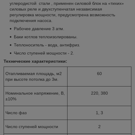
углеродистой стали , применен силовой блок на «тихих»
силовых реле и двухступенчатая независимая
регулировка мощности, предусмотрена возможность
подключения насоса.
Рабочее давление 3 атм.
Баки котлов теплоизолированы.
Теплоноситель - вода, антифриз.
Число ступеней мощности - 2.
Технические характеристики:
Отапливаемая площадь, м2
60
при высоте потолка до 3м.
Номинальное напряжение, В,
220, 380
±10%
Число фаз
1, 3
Число ступеней мощности
2