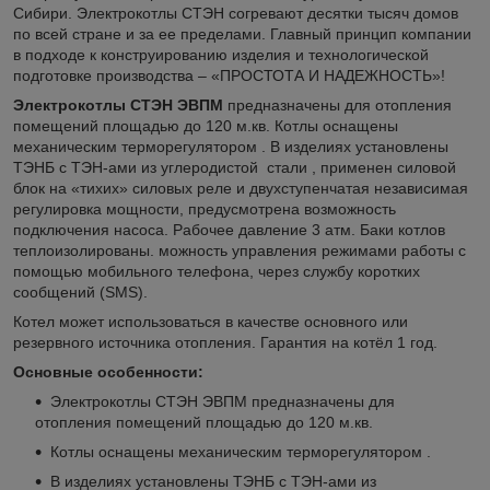
Сибири. Электрокотлы СТЭН согревают десятки тысяч домов
по всей стране и за ее пределами. Главный принцип компании
в подходе к конструированию изделия и технологической
подготовке производства – «ПРОСТОТА И НАДЕЖНОСТЬ»!
Электрокотлы СТЭН ЭВПМ
предназначены для отопления
помещений площадью до 120 м.кв. Котлы оснащены
механическим терморегулятором . В изделиях установлены
ТЭНБ с ТЭН-ами из углеродистой стали , применен силовой
блок на «тихих» силовых реле и двухступенчатая независимая
регулировка мощности, предусмотрена возможность
подключения насоса. Рабочее давление 3 атм. Баки котлов
теплоизолированы. можность управления режимами работы с
помощью мобильного телефона, через службу коротких
сообщений (SMS).
Котел может использоваться в качестве основного или
резервного источника отопления. Гарантия на котёл 1 год.
Основные особенности:
Электрокотлы СТЭН ЭВПМ предназначены для
отопления помещений площадью до 120 м.кв.
Котлы оснащены механическим терморегулятором .
В изделиях установлены ТЭНБ с ТЭН-ами из