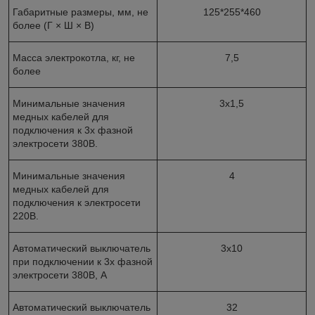
Габаритные размеры, мм, не
125*255*460
более (Г × Ш × В)
Масса электрокотла, кг, не
7,5
более
Минимальные значения
3х1,5
медных кабелей для
подключения к 3х фазной
электросети 380В.
Минимальные значения
4
медных кабелей для
подключения к электросети
220В.
Автоматический выключатель
3х10
при подключении к 3х фазной
электросети 380В, А
Автоматический выключатель
32