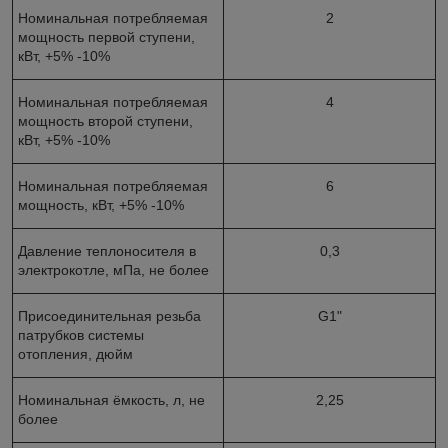
Номинальная потребляемая
2
мощность первой ступени,
кВт, +5% -10%
Номинальная потребляемая
4
мощность второй ступени,
кВт, +5% -10%
Номинальная потребляемая
6
мощность, кВт, +5% -10%
Давление теплоносителя в
0,3
электрокотле, мПа, не более
Присоединительная резьба
G1"
патрубков системы
отопления, дюйм
Номинальная ёмкость, л, не
2,25
более