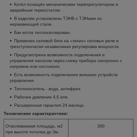
Котёл оснащён механическим терморегулятором и
аварийным термостатом.
В изделии установлены ТЭНБ с ТЭНами из
нержавеющей стали.
Бак котла теплоизолирован.
Применен силовой блок на «тихих» силовых реле и
трехступенчатая независимая регулировка мощности.
Предусмотрена возможность подключения и
управления насосом через схему прибора синхронно с
нагревом или постоянно.
Есть возможность подключения внешних устройств
управления.
Теплоноситель - вода, антифриз.
Рабочее давление 4,5 атм.
Расширенная гарантия 24 месяца.
Технические характеристики:
Отапливаемая площадь, м2
300
при высоте потолка до 3м.