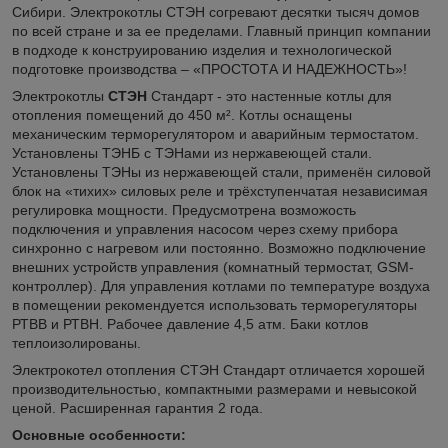
Сибири. Электрокотлы СТЭН согревают десятки тысяч домов
по всей стране и за ее пределами. Главный принцип компании
в подходе к конструированию изделия и технологической
подготовке производства – «ПРОСТОТА И НАДЕЖНОСТЬ»!
Электрокотлы
СТЭН
Стандарт - это настенные котлы для
отопления помещений до 450 м². Котлы оснащены
механическим терморегулятором и аварийным термостатом.
Установлены ТЭНБ с ТЭНами из нержавеющей стали.
Установлены ТЭНы из нержавеющей стали, применён силовой
блок на «тихих» силовых реле и трёхступенчатая независимая
регулировка мощности. Предусмотрена возможость
подключения и управления насосом через схему прибора
синхронно с нагревом или постоянно. Возможно подключение
внешних устройств управления (комнатный термостат, GSM-
контроллер). Для управления котлами по температуре воздуха
в помещении рекомендуется использовать терморегуляторы
РТВВ и РТВН. Рабочее давление 4,5 атм. Баки котлов
теплоизолированы.
Электрокотел отопления СТЭН Стандарт отличается хорошей
производительностью, компактными размерами и невысокой
ценой. Расширенная гарантия 2 года.
Основные особенности: