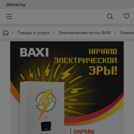
1Kotel.by
Товары и услуги
Электрические котлы BAXI
Электр