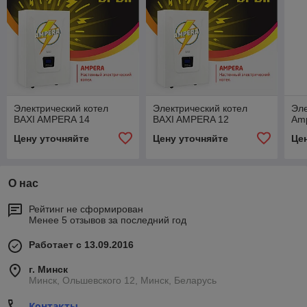
Электрический котел
Электрический котел
Эле
BAXI AMPERA 14
BAXI AMPERA 12
Am
Цену уточняйте
Цену уточняйте
Це
О нас
Рейтинг не сформирован
Менее 5 отзывов за последний год
Работает с 13.09.2016
г. Минск
Минск, Ольшевского 12, Минск, Беларусь
Контакты