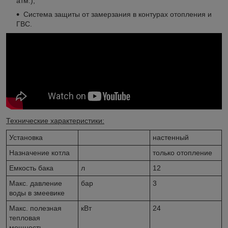
атм.);
Система защиты от замерзания в контурах отопления и
ГВС.
Технические характеристики:
Установка
настенный
Назначение котла
только отопление
Емкость бака
л
12
Макс. давление
бар
3
воды в змеевике
Макс. полезная
кВт
24
тепловая
мощность