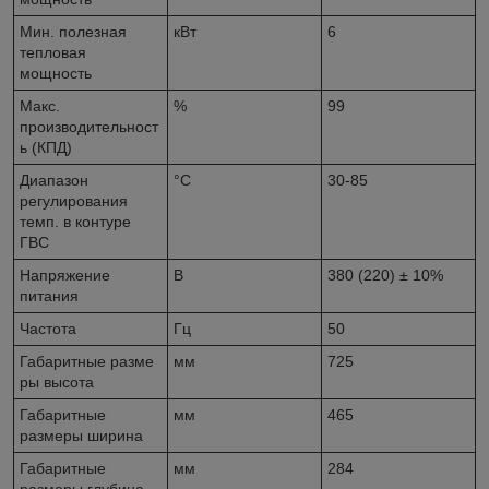
Мин. полезная
кВт
6
тепловая
мощность
Макс.
%
99
производительност
ь (КПД)
Диапазон
°С
30-85
регулирования
темп. в контуре
ГВС
Напряжение
В
380 (220) ± 10%
питания
Частота
Гц
50
Габаритные разме
мм
725
ры высота
Габаритные
мм
465
размеры ширина
Габаритные
мм
284