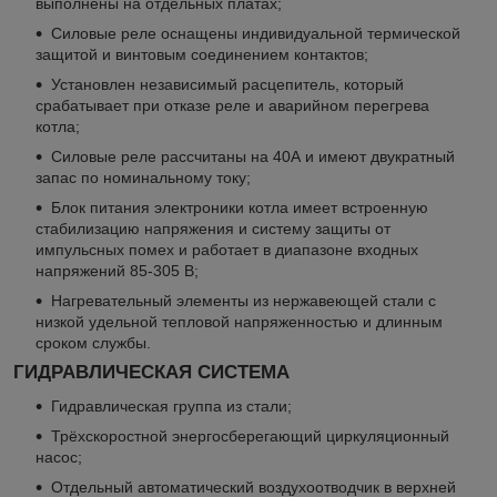
выполнены на отдельных платах;
Силовые реле оснащены индивидуальной термической
защитой и винтовым соединением контактов;
Установлен независимый расцепитель, который
срабатывает при отказе реле и аварийном перегрева
котла;
Силовые реле рассчитаны на 40А и имеют двукратный
запас по номинальному току;
Блок питания электроники котла имеет встроенную
стабилизацию напряжения и систему защиты от
импульсных помех и работает в диапазоне входных
напряжений 85-305 В;
Нагревательный элементы из нержавеющей стали с
низкой удельной тепловой напряженностью и длинным
сроком службы.
ГИДРАВЛИЧЕСКАЯ СИСТЕМА
Гидравлическая группа из стали;
Трёхскоростной энергосберегающий циркуляционный
насос;
Отдельный автоматический воздухоотводчик в верхней