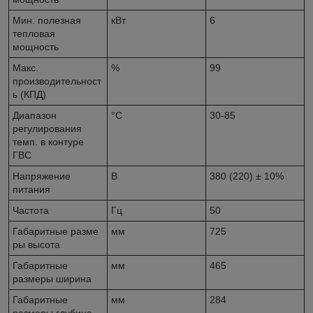
Мин. полезная
кВт
6
тепловая
мощность
Макс.
%
99
производительност
ь (КПД)
Диапазон
°С
30-85
регулирования
темп. в контуре
ГВС
Напряжение
В
380 (220) ± 10%
питания
Частота
Гц
50
Габаритные разме
мм
725
ры высота
Габаритные
мм
465
размеры ширина
Габаритные
мм
284