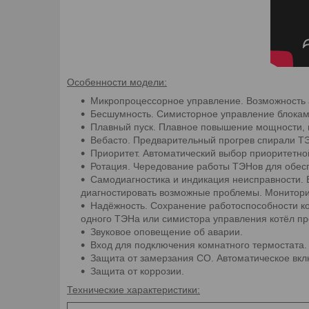
Особенности модели:
Микропроцессорное управление. Возможность 
Бесшумность. Cимисторное управление блока
Плавный пуск. Плавное повышение мощности, 
Вебасто. Предварительный прогрев спирали ТЭ
Приоритет. Автоматический выбор приоритетно
Ротация. Чередование работы ТЭНов для обес
Самодиагностика и индикация неисправности. 
диагностировать возможные проблемы. Монитори
Надёжность. Сохранение работоспособности кот
одного ТЭНа или симистора управления котёл пр
Звуковое оповещение об аварии.
Вход для подключения комнатного термостата.
Защита от замерзания СО. Автоматическое вкл
Защита от коррозии.
Технические характеристики: