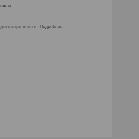
такты
Подробнее
 договоренности