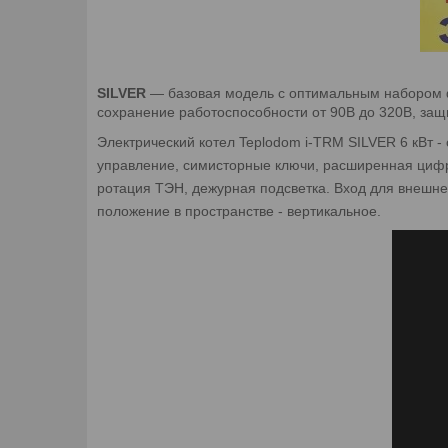
SILVER
— базовая модель с оптимальным набором фу
сохранение работоспособности от 90В до 320В, защи
Электрический котел Teplodom i-TRM SILVER 6 кВт 
управление, симисторные ключи, расширенная цифр
ротация ТЭН, дежурная подсветка. Вход для внешне
положение в пространстве - вертикальное.