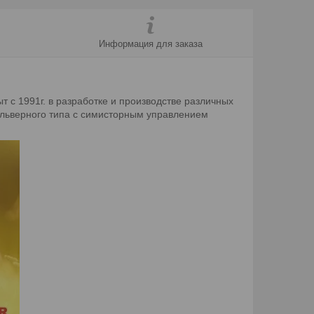
Информация для заказа
т с 1991г. в разработке и производстве различных
ольверного типа с симисторным управлением