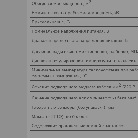
2
Обогреваемая мощность, м
Номинальная потребляемая мощность, кВт
Присоединение, G
Номинальное напряжения питания, В
Диапазон предельного напряжения питания, В
Давление воды в системе отопления, не более, МПа
Диапазон регулирования температуры теплоносите
Минимальная температура теплоносителя при рабо
системы от замерзания, °C
2
Сечение подводящего медного кабеля мм
(220 В, 
2
Сечение подводящего аллюминиевого кабеля мм
Габаритные размеры (без упаковки), мм
Масса (НЕТТО), не более кг
Содеражние драгоценных камней и металлов