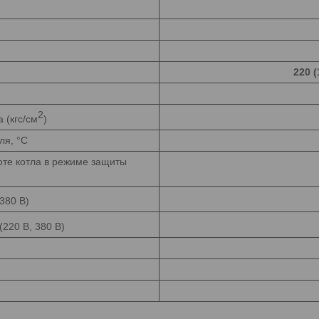
220 (
2
 (кгс/см
)
ля, °C
те котла в режиме защиты
380 В)
(220 В, 380 В)