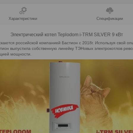
Характеристики
Спецификации
Электрический котел Teplodom i-TRM SILVER 9 кВт
каются российской компанией Бастион с 2018г. Используя свой опы
стион выпустила собственную линейку ТЭНовых электрокотлов рев
яцией мощности.