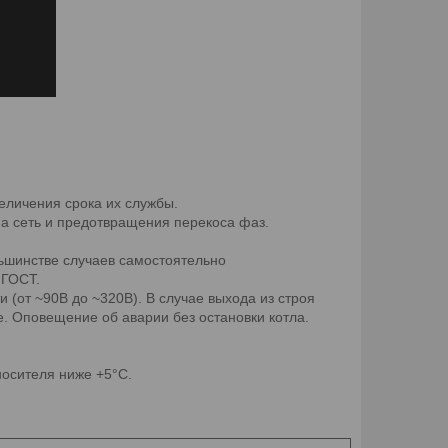
еличения срока их службы.
а сеть и предотвращения перекоса фаз.
льшинстве случаев самостоятельно
 ГОСТ.
 (от ~90В до ~320В). В случае выхода из строя
. Оповещение об аварии без остановки котла.
осителя ниже +5°C.