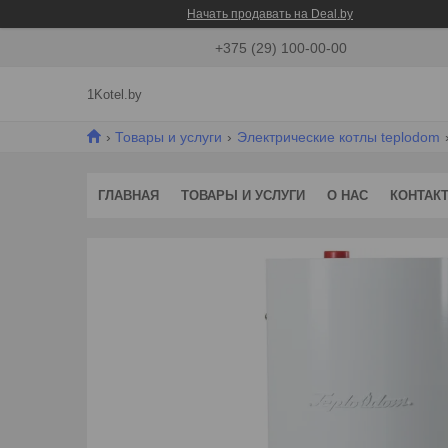
Начать продавать на Deal.by
+375 (29) 100-00-00
1Kotel.by
Товары и услуги
Электрические котлы teplodom
ГЛАВНАЯ
ТОВАРЫ И УСЛУГИ
О НАС
КОНТАК