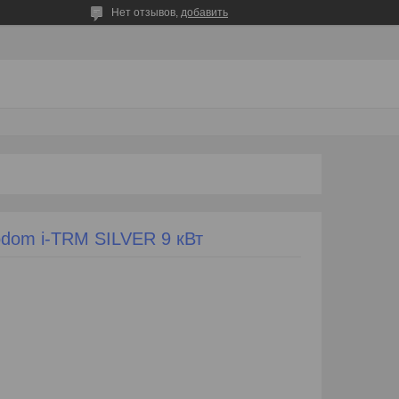
Нет отзывов,
добавить
odom i-TRM SILVER 9 кВт