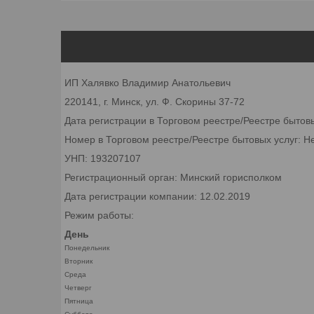
ИП Халявко Владимир Анатольевич
220141, г. Минск, ул. Ф. Скорины 37-72
Дата регистрации в Торговом реестре/Реестре бытов
Номер в Торговом реестре/Реестре бытовых услуг: Н
УНП: 193207107
Регистрационный орган: Минский горисполком
Дата регистрации компании: 12.02.2019
Режим работы:
День
Понедельник
Вторник
Среда
Четверг
Пятница