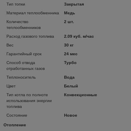
Тип топки
Закрытая
Материал теплообменника
Медь
Количество
2 шт.
теплообменников
Расход газового топлива
2.09 куб. м/час
Вес
30 кг
Гарантийный срок
24 мес
Способ отвода
Турбо
отработанных газов
Теплоноситель
Вода
Цвет
Белый
Тип котла по полноте
Конвекционные
использования энергии
топлива
Состояние
Новое
Отопление