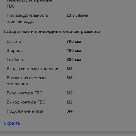
температура в режиме
ГВС
Производительность
13.7 л/мин
горячей воды
Габаритные и присоединительные размеры
Высота
700 мм
Ширина
400 мм
Глубина
300 мм
Вход в систему отопления
3/4"
Возврат из системы
3/4"
отопления
Вход контура ГВС
1/2"
Выход контура ГВС
1/2"
Подключение газа
3/4"
Скрыть