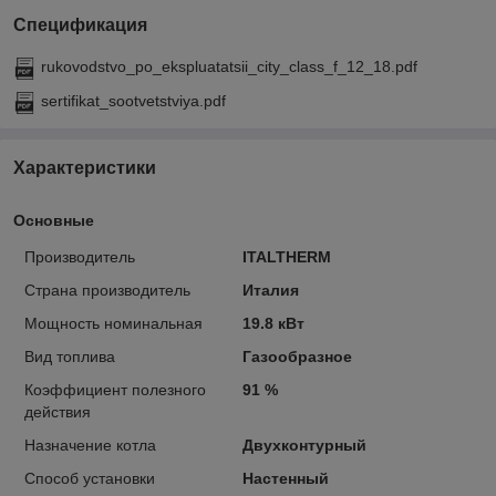
Спецификация
rukovodstvo_po_ekspluatatsii_city_class_f_12_18.pdf
sertifikat_sootvetstviya.pdf
Характеристики
Основные
Производитель
ITALTHERM
Страна производитель
Италия
Мощность номинальная
19.8 кВт
Вид топлива
Газообразное
Коэффициент полезного
91 %
действия
Назначение котла
Двухконтурный
Способ установки
Настенный