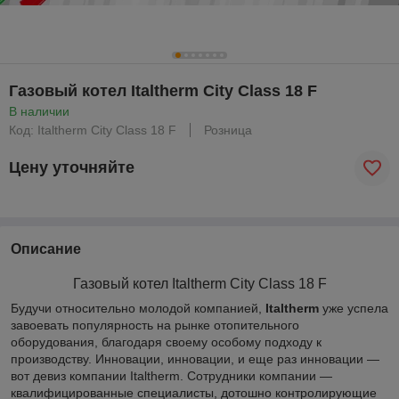
Газовый котел Italtherm City Class 18 F
В наличии
Код: Italtherm City Class 18 F
Розница
Цену уточняйте
Описание
Газовый котел Italtherm City Class 18 F
Будучи относительно молодой компанией,
Italtherm
уже успела
завоевать популярность на рынке отопительного
оборудования, благодаря своему особому подходу к
производству. Инновации, инновации, и еще раз инновации —
вот девиз компании Italtherm. Сотрудники компании —
квалифицированные специалисты, дотошно контролирующие