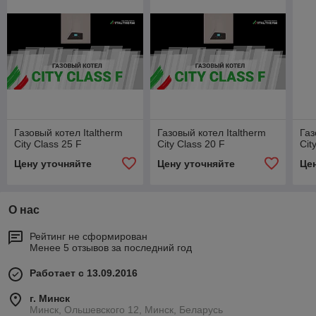
Газовый котел Italtherm
Газовый котел Italtherm
Газ
City Class 25 F
City Class 20 F
Cit
Цену уточняйте
Цену уточняйте
Це
О нас
Рейтинг не сформирован
Менее 5 отзывов за последний год
Работает с 13.09.2016
г. Минск
Минск, Ольшевского 12, Минск, Беларусь