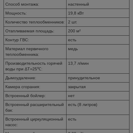
Способ монтажа:
настенный
Мощность:
19,8 кВт
Количество теплообменников:
2 шт.
Отапливаемая площадь:
200 м²
Контур ГВС:
есть
Материал первичного
медь
теплообменника:
Производительность горячей
13,7 л/мин
воды при ΔТ=25℃:
Дымоудаление:
принудительное
Камера сгорания:
закрытая
Встроенный бойлер:
нет
Встроенный расширительный
есть (8 литров)
бак:
Встроенный циркуляционный
есть
насос: