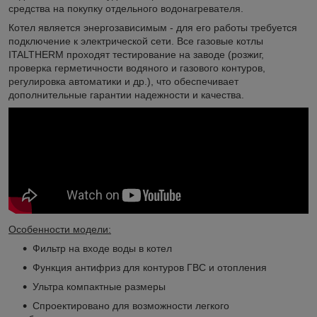
средства на покупку отдельного водонагревателя.
Котел является энергозависимым - для его работы требуется
подключение к электрической сети. Все газовые котлы
ITALTHERM проходят тестирование на заводе (розжиг,
проверка герметичности водяного и газового контуров,
регулировка автоматики и др.), что обеспечивает
дополнительные гарантии надежности и качества.
Особенности модели:
Фильтр на входе воды в котел
Функция антифриз для контуров ГВС и отопления
Ультра компактные размеры
Спроектировано для возможности легкого