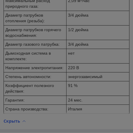
Максимальный расход
2,09 м³/час
природного газа:
Диаметр патрубков
3/4 дюйма
отопления (резьба):
Диаметр патрубков горячего
1/2 дюйма
водоснабжения:
Диаметр газового патрубка:
3/4 дюйма
Дымоходная система в
нет
комплекте:
Напряжение электропитания:
220 В
Степень автономности:
энергозависимый
Коэффициент полезного
91 %
действия:
Гарантия:
24 мес.
Страна производства:
Италия
Скрыть