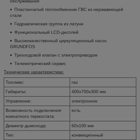
обслуживания
Пластинчатый теплообменник ГВС из нержавеющей
стали
Гидравлическая группа из латуни
Функциональный LCD-дисплей
Высококачественный циркуляционный насос
GRUNDFOS
Трехходовой клапан с электроприводом
Телеметрический сервис
Технические характеристики:
Топливо:
газ
Габариты:
400x700x300 мм
Управление:
электронное
Возможность подключения
есть
комнатного термостата:
Диаметр дымохода:
60x100 мм
Тип:
конвекционный