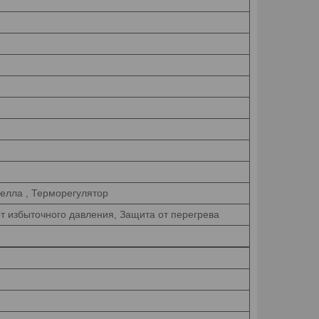
нелла , Терморегулятор
т избыточного давления, Защита от перегрева