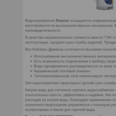
Водонагреватели
Drazice
оснащаются современными 
изготовляются из высококачественных материалов. В
производительности.
В качестве нагревательного элемента вместо ТЭН с
эксплуатации, продлил срок службы изделий. Продук
Все бойлеры Дражица отличаются высокими качеств
Использование высококачественных материало
Есть возможность подключения к любому нагрев
Вода одновременно распределяется по всем то
Керамический тепловой элемент.
Теплоизоляционный слой компенсирует теплов
Эти характеристики гарантируют долгий срок служб
Нагрев воды для системов горячего водоснабжения
относительно проста, эффективна и надёжна. Как п
расходов на нагрев воды. Благодаря применению с
солнечного водонагрева управляется с помощью рег
коллекторами и баком для горячей воды.