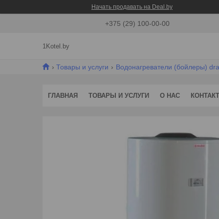
Начать продавать на Deal.by
+375 (29) 100-00-00
1Kotel.by
Товары и услуги
Водонагреватели (бойлеры) dra
ГЛАВНАЯ
ТОВАРЫ И УСЛУГИ
О НАС
КОНТАК