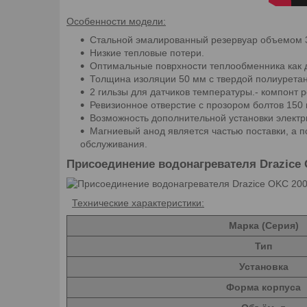
Особенности модели:
Стальной эмалированный резервуар объемом 3
Низкие тепловые потери.
Оптимальные поврхности теплообменника как дл
Толщина изоляции 50 мм с твердой полиурета
2 гильзы для датчиков температуры.- компонт 
Ревизионное отверстие с прозором болтов 150
Возможность дополнительной установки электри
Магниевый анод является частью поставки, а п
обслуживания.
Присоединение водонагревателя Drazice
Технические характеристики:
Марка (Серия)
Тип
Установка
Форма корпуса