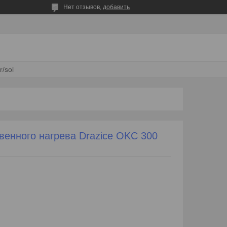
Нет отзывов,
добавить
/sol
венного нагрева Drazice OKC 300