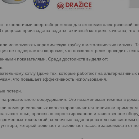
технологиями энергосбережения для экономии электрической эне
 процессе производства ведется активный контроль качества, что 
тали использовать керамическую трубку в металлических гильзах.
ция не подвергается коррозии, что позволяет реже проводить техн
енными показателями. Среди достоинств выделяют:
в.
ательному котлу (даже тех, которые работают на альтернативных и
чкам, что повышает эффективность использования.
ые потери.
ы нагревательного оборудования. Это незаменимая техника в дома
 при помощи солнечных коллекторов является типичным примером 
оказывает опыт, правильно спроектированное и качественное обор
овременных технологий, солнечные водонагревательные системы с
улятора, который включает и выключает насос в зависимости от 