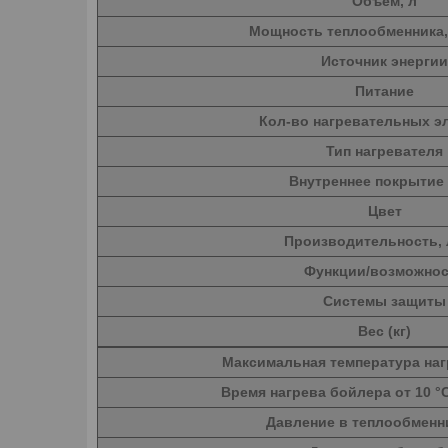
Объём, л
Мощность теплообменника,
Источник энергии
Питание
Кол-во нагревательных э
Тип нагревателя
Внутреннее покрытие
Цвет
Производительность, 
Функции/возможно
Системы защиты
Вес (кг)
Максимальная температура наг
Время нагрева бойлера от 10 °С
Давление в теплообменни