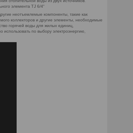
ия отопительной воды из двух источников.
ного элемента TJ 6/4“
 другие неотъемлемые компоненты, такие как
имого коллекторов и другие элементы, необходимые
тво горячей воды для жилых единиц,
о использовать по выбору электроэнергию,