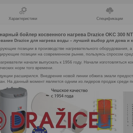
Характеристики
Спецификации
нарный бойлер косвенного нагрева Drazice OKC 300 N
вание Drazice для нагрева воды – лучший выбор для дома и 
ующие позиции в производстве нагревательного оборудования, а 
дирующие позиции на современном рынке, пользуясь спросом сред
агреватели начали выпускать к 1956 году. Начали изготовляться ко
ческих норм того времени.
одукции расширился. Внедрение новой линии обжига эмали предос
ран. На данный момент является одним из лидеров продаж среди п