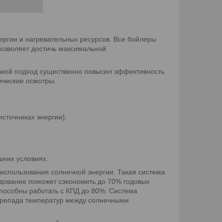
ргии и нагревательных ресурсов. Все бойлеры
позволяет достичь максимальной
 Такой подход существенно повысил эффективность
ические осмотры.
сточниках энергии).
шних условиях.
использования солнечной энергии. Такая система
удование поможет сэкономить до 70% годовых
пособны работать с КПД до 80%. Система
перепада температур между солнечными