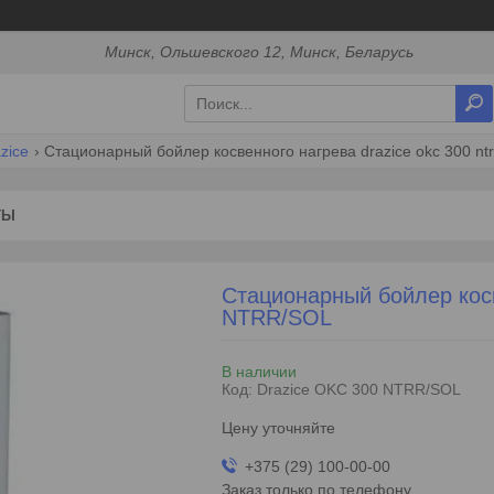
Минск, Ольшевского 12, Минск, Беларусь
zice
Стационарный бойлер косвенного нагрева drazice okc 300 ntrr
ТЫ
Стационарный бойлер кос
NTRR/SOL
В наличии
Код:
Drazice OKC 300 NTRR/SOL
Цену уточняйте
+375 (29) 100-00-00
Заказ только по телефону