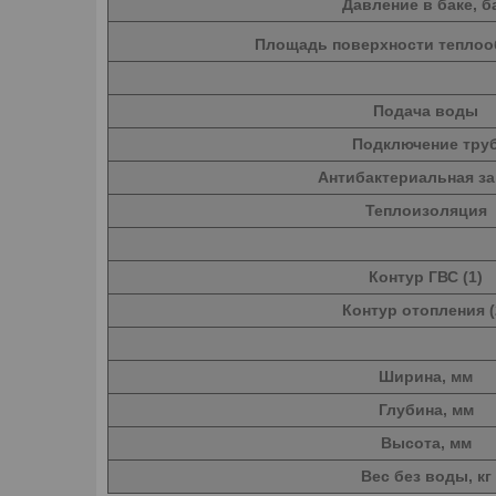
Давление в баке, б
Площадь поверхности теплоо
Подача воды
Подключение тру
Антибактериальная з
Теплоизоляция
Контур ГВС (1)
Контур отопления (
Ширина, мм
Глубина, мм
Высота, мм
Вес без воды, кг