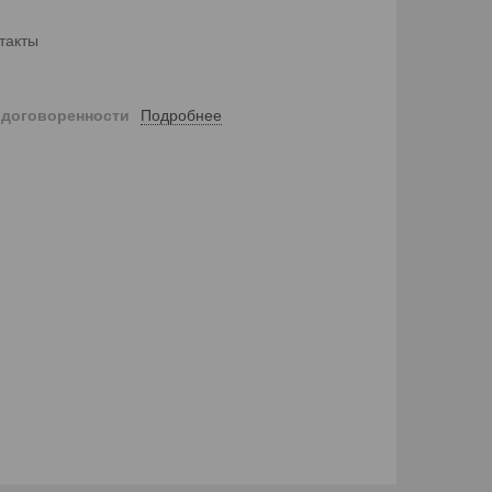
такты
Подробнее
 договоренности