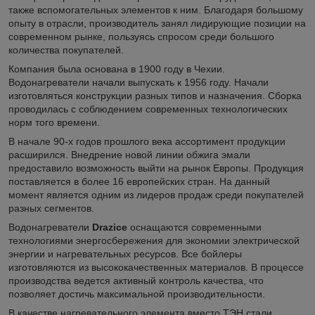
также вспомогательных элементов к ним. Благодаря большому
опыту в отрасли, производитель занял лидирующие позиции на
современном рынке, пользуясь спросом среди большого
количества покупателей.
Компания была основана в 1900 году в Чехии.
Водонагреватели начали выпускать к 1956 году. Начали
изготовляться конструкции разных типов и назначения. Сборка
проводилась с соблюдением современных технологических
норм того времени.
В начале 90-х годов прошлого века ассортимент продукции
расширился. Внедрение новой линии обжига эмали
предоставило возможность выйти на рынок Европы. Продукция
поставляется в более 16 европейских стран. На данный
момент является одним из лидеров продаж среди покупателей
разных сегментов.
Водонагреватели
Drazice
оснащаются современными
технологиями энергосбережения для экономии электрической
энергии и нагревательных ресурсов. Все бойлеры
изготовляются из высококачественных материалов. В процессе
производства ведется активный контроль качества, что
позволяет достичь максимальной производительности.
В качестве нагревательного элемента вместо ТЭН стали