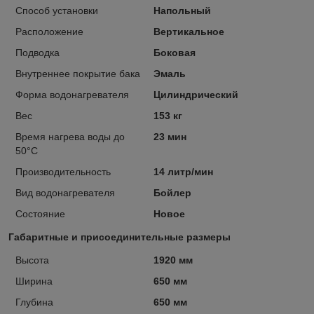
Способ установки
Напольный
Расположение
Вертикальное
Подводка
Боковая
Внутреннее покрытие бака
Эмаль
Форма водонагревателя
Цилиндрический
Вес
153 кг
Время нагрева воды до
23 мин
50°С
Производительность
14 литр/мин
Вид водонагревателя
Бойлер
Состояние
Новое
Габаритные и присоединительные размеры
Высота
1920 мм
Ширина
650 мм
Глубина
650 мм