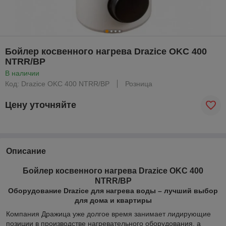
Бойлер косвенного нагрева Drazice OKC 400
NTRR/BP
В наличии
Код: Drazice OKC 400 NTRR/BP
Розница
Цену уточняйте
Описание
Бойлер косвенного нагрева Drazice OKC 400
NTRR/BP
Оборудование Drazice для нагрева воды – лучший выбор
для дома и квартиры
Компания Дражица уже долгое время занимает лидирующие
позиции в производстве нагревательного оборудования, а