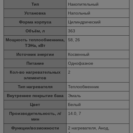
Тип
Накопительный
Установка
Напольный
Форма корпуса
Цилиндрический
Объём, л
363
Мощность теплообменника,
58, 26
ТЭНа, кВт
Источник энергии
Косвенный
Питание
Однофазное
Кол-во нагревательных
2
элементов
Тип нагревателя
Теплообменник
Внутреннее покрытие бака
Эмаль
Цвет
Белый
Производительность, л/
14.0, 7
мин
Функции/возможности
2 нагревателя, Анод,