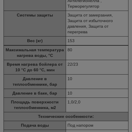
Антилегионелла ,
Терморегулятор
Системы защиты
Защита от замерзания,
Защита от избыточного
давления, Защита от
перегрева
Вес (кг)
153
Максимальная температура
80
нагрева воды, °C
Время нагрева бойлера от
22/23
10 °С до 60 °С, мин
Давление в
10
теплообменнике
, бар
Давление в баке, бар
10
Площадь поверхности
1,0/2,0
теплообменника, м
2
Технические особенности:
Подача воды
Под напором