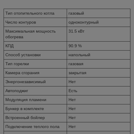
Тип отопительного котла
газовый
Число контуров
одноконтурный
Максимальная мощность
31.5 кВт
обогрева
КПД
90.9 %
Способ установки
напольный
Тип горелки
газовая
Камера сгорания
закрытая
Энергонезависимый
Нет
Автоподжиг
Есть
Модуляция пламени
Нет
Бункер в комплекте
Нет
Встроенный бойлер
Нет
Подключение теплого пола
Нет