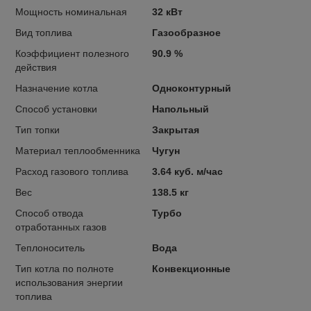
Мощность номинальная
32 кВт
Вид топлива
Газообразное
Коэффициент полезного
90.9 %
действия
Назначение котла
Одноконтурный
Способ установки
Напольный
Тип топки
Закрытая
Материал теплообменника
Чугун
Расход газового топлива
3.64 куб. м/час
Вес
138.5 кг
Способ отвода
Турбо
отработанных газов
Теплоноситель
Вода
Тип котла по полноте
Конвекционные
использования энергии
топлива