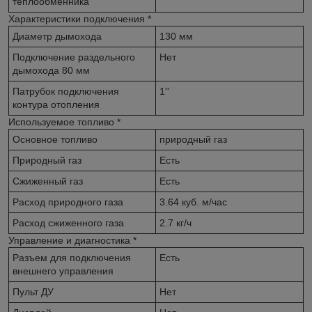
теплообменника
Характеристики подключения
*
Диаметр дымохода
130 мм
Подключение раздельного
Нет
дымохода 80 мм
Патрубок подключения
1''
контура отопления
Используемое топливо
*
Основное топливо
природный газ
Природный газ
Есть
Сжиженный газ
Есть
Расход природного газа
3.64 куб. м/час
Расход сжиженного газа
2.7 кг/ч
Управление и диагностика
*
Разъем для подключения
Есть
внешнего управления
Пульт ДУ
Нет