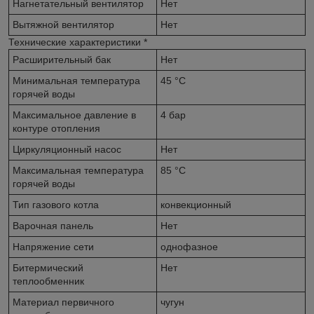
Нагнетательный вентилятор
Нет
Вытяжной вентилятор
Нет
Технические характеристики
*
Расширительный бак
Нет
Минимальная температура
45 °С
горячей воды
Максимальное давление в
4 бар
контуре отопления
Циркуляционный насос
Нет
Максимальная температура
85 °С
горячей воды
Тип газового котла
конвекционный
Варочная панель
Нет
Напряжение сети
однофазное
Битермический
Нет
теплообменник
Материал первичного
чугун