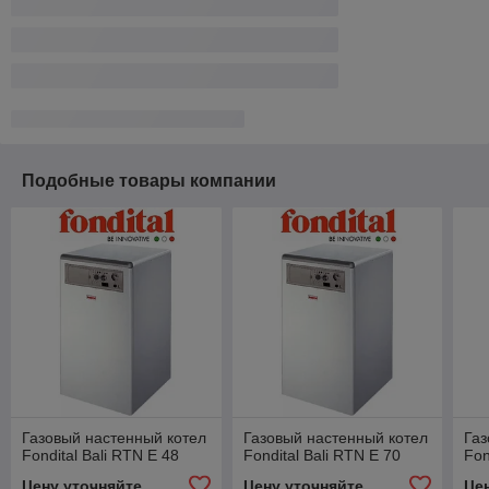
Подобные товары компании
Газовый настенный котел
Газовый настенный котел
Газ
Fondital Bali RTN E 48
Fondital Bali RTN E 70
Fon
Цену уточняйте
Цену уточняйте
Це