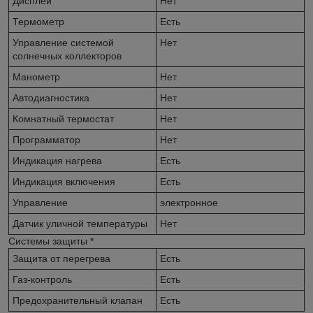
Дисплей
Нет
Термометр
Есть
Управление системой
Нет
солнечных коллекторов
Манометр
Нет
Автодиагностика
Нет
Комнатный термостат
Нет
Программатор
Нет
Индикация нагрева
Есть
Индикация включения
Есть
Управление
электронное
Датчик уличной температуры
Нет
Системы защиты
*
Защита от перегрева
Есть
Газ-контроль
Есть
Предохранительный клапан
Есть