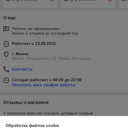
О нас
Рейтинг не сформирован
Менее 5 отзывов за последний год
Работает с 13.09.2016
г. Минск
Минск, Ольшевского 12, Минск, Беларусь
Контакты
Сегодня работает с 08:00 до 22:00
Показать весь график работы
Отзывы о магазине
У компании пока нет отзывов, добавьте первый
Обработка файлов cookie