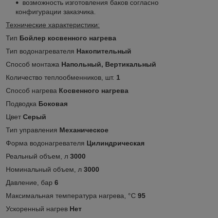
возможность изготовления баков согласно
конфигурации заказчика.
Технические характеристики:
Тип
Бойлер косвенного нагрева
Тип водонагревателя
Накопительный
Способ монтажа
Напольный, Вертикальный
Количество теплообменников, шт.
1
Способ нагрева
Косвенного нагрева
Подводка
Боковая
Цвет
Серый
Тип управления
Механическое
Форма водонагревателя
Цилиндрическая
Реальный объем, л
3000
Номинальный объем, л
3000
Давление, бар
6
Максимальная температура нагрева, °C
95
Ускоренный нагрев
Нет