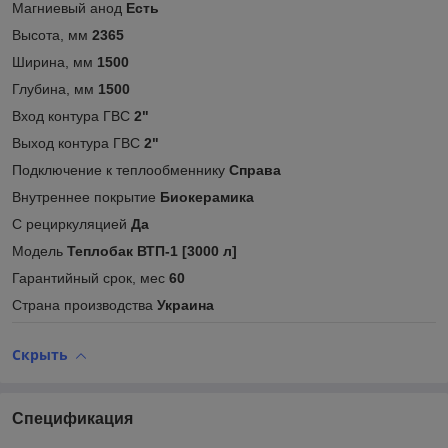
Магниевый анод
Есть
Высота, мм
2365
Ширина, мм
1500
Глубина, мм
1500
Вход контура ГВС
2"
Выход контура ГВС
2"
Подключение к теплообменнику
Справа
Внутреннее покрытие
Биокерамика
С рециркуляцией
Да
Модель
Теплобак ВТП-1 [3000 л]
Гарантийный срок, мес
60
Страна производства
Украина
Скрыть
Спецификация