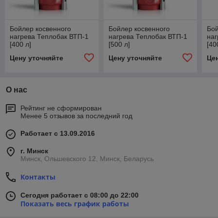
Бойлер косвенного
Бойлер косвенного
Бой
нагрева Теплобак ВТП-1
нагрева Теплобак ВТП-1
наг
[400 л]
[500 л]
[40
Цену уточняйте
Цену уточняйте
Це
О нас
Рейтинг не сформирован
Менее 5 отзывов за последний год
Работает с 13.09.2016
г. Минск
Минск, Ольшевского 12, Минск, Беларусь
Контакты
Сегодня работает с 08:00 до 22:00
Показать весь график работы