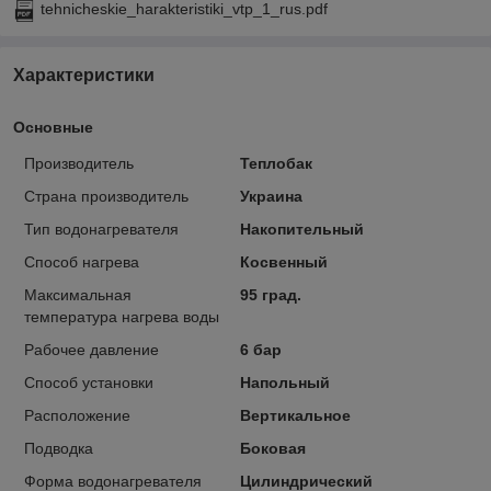
tehnicheskie_harakteristiki_vtp_1_rus.pdf
Характеристики
Основные
Производитель
Теплобак
Страна производитель
Украина
Тип водонагревателя
Накопительный
Способ нагрева
Косвенный
Максимальная
95 град.
температура нагрева воды
Рабочее давление
6 бар
Способ установки
Напольный
Расположение
Вертикальное
Подводка
Боковая
Форма водонагревателя
Цилиндрический