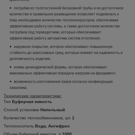
патрубки из толстостенной бесшовной трубы и их достаточное
количество и правильное размещение позволяет подключать к
баку необходимое количество теплогенераторов, обеспечивая
эффективную работу системы, а также достаточное количество
патрубков под термодатчики, которые обеспечивают
эффективную работу автоматики систем отопления;
наружное покрытие, которое обеспечивает повышенную
стойкость до агрессивных сред, которые влияют на надежность и
долговечность изделия;
ножка цилиндрической формы, которая обеспечивает
максимально эффективную передачу нагрузки на фундамент;
возможность изготовления баков согласно конфигурации
заказчика.
Технические характеристики:
Тип
Буферная емкость
Способ установки
Напольный
Количество теплообменников, шт.
1
Теплоноситель
Вода, Антифриз
Объем буферной емкости, л
1000