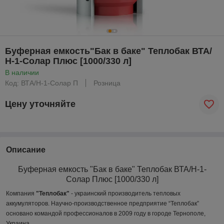
Буферная емкость"Бак в баке" Теплобак ВТА/
Н-1-Солар Плюс [1000/330 л]
В наличии
Код: ВТА/Н-1-Солар П
Розница
Цену уточняйте
Описание
Буферная емкость
"Бак в баке" Теплобак ВТА/Н-1-
Солар Плюс [1000/330 л]
Компания
"Теплобак"
- украинский производитель тепловых
аккумуляторов. Научно-производственное предприятие “Теплобак”
основано командой профессионалов в 2009 году в городе Тернополе,
Украина.