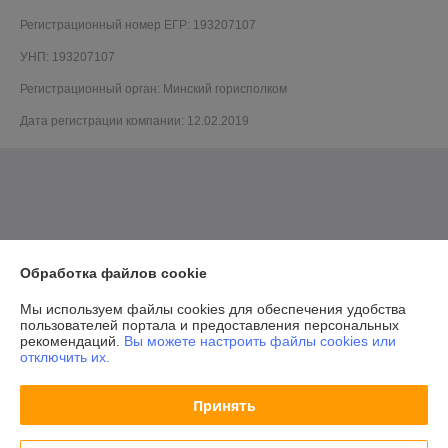
Регистрационный номер ЕГР: 193207107
УНП: 193207107
Регистрационный орган: Минский горисполком
Дата регистрации компании: 12.02.2019
Обработка файлов cookie
Мы используем файлы cookies для обеспечения удобства
пользователей портала и предоставления персональных
рекомендаций.
Вы можете настроить файлы cookies или
отключить их.
Принять