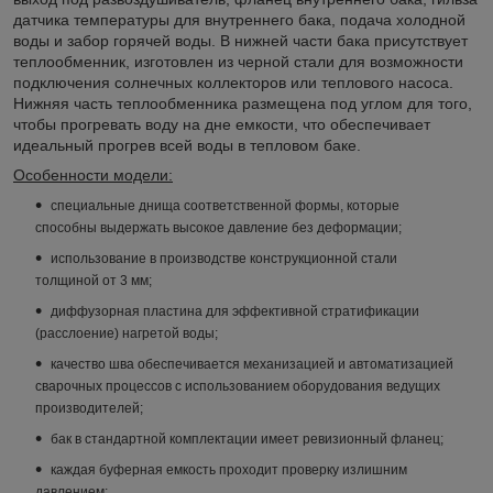
датчика температуры для внутреннего бака, подача холодной
воды и забор горячей воды. В нижней части бака присутствует
теплообменник, изготовлен из черной стали для возможности
подключения солнечных коллекторов или теплового насоса.
Нижняя часть теплообменника размещена под углом для того,
чтобы прогревать воду на дне емкости, что обеспечивает
идеальный прогрев всей воды в тепловом баке.
Особенности модели:
специальные днища соответственной формы, которые
способны выдержать высокое давление без деформации;
использование в производстве конструкционной стали
толщиной от 3 мм;
диффузорная пластина для эффективной стратификации
(расслоение) нагретой воды;
качество шва обеспечивается механизацией и автоматизацией
сварочных процессов с использованием оборудования ведущих
производителей;
бак в стандартной комплектации имеет ревизионный фланец;
каждая буферная емкость проходит проверку излишним
давлением;