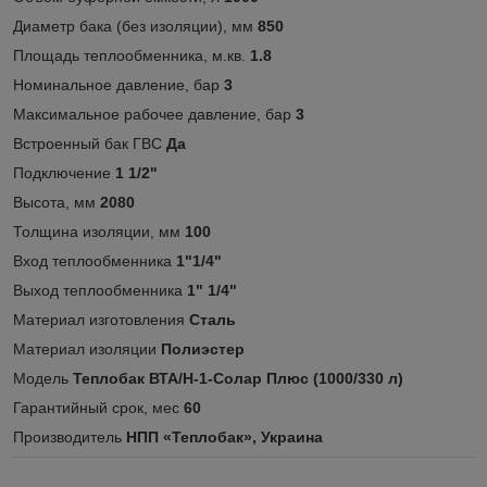
Диаметр бака (без изоляции), мм
850
Площадь теплообменника, м.кв.
1.8
Номинальное давление, бар
3
Максимальное рабочее давление, бар
3
Встроенный бак ГВС
Да
Подключение
1 1/2"
Высота, мм
2080
Толщина изоляции, мм
100
Вход теплообменника
1"1/4"
Выход теплообменника
1" 1/4"
Материал изготовления
Сталь
Материал изоляции
Полиэстер
Модель
Теплобак ВТА/Н-1-Солар Плюс (1000/330 л)
Гарантийный срок, мес
60
Производитель
НПП «Теплобак», Украина