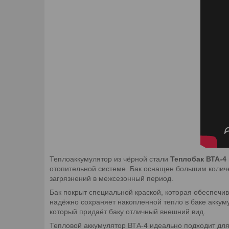
Теплоаккумулятор из чёрной стали
Теплобак ВТА-4
отопительной системе. Бак оснащен большим колич
загрязнений в межсезонный период.
Бак покрыт специальной краской, которая обеспечи
надёжно сохраняет накопленной тепло в баке акку
который придаёт баку отличный внешний вид.
Тепловой аккумулятор ВТА-4 идеально подходит для