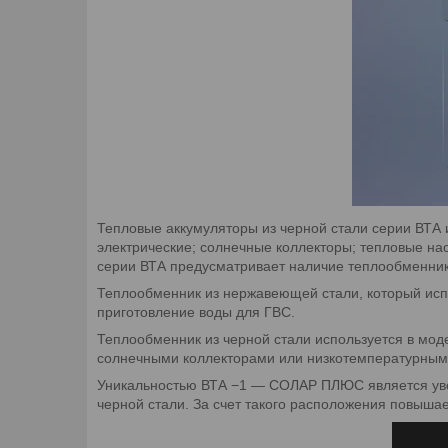
Тепловые аккумуляторы из черной стали серии ВТА 
электрические; солнечные коллекторы; тепловые на
серии ВТА предусматривает наличие теплообменник
Теплообменник из нержавеющей стали, который испо
приготовление воды для ГВС.
Теплообменник из черной стали используется в моде
солнечными коллекторами или низкотемпературным
Уникальностью ВТА −1 — СОЛАР ПЛЮС является уве
черной стали. За счет такого расположения повыша