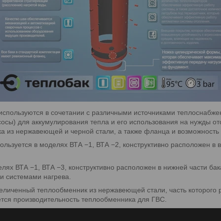
используются в сочетании с различными источниками теплоснабже
сосы) для аккумулирования тепла и его использования на нужды о
а из нержавеющей и черной стали, а также фланца и возможность 
льзуется в моделях ВТА −1, ВТА −2, конструктивно расположен в в
лях ВТА −1, ВТА −3, конструктивно расположен в нижней части ба
и системами нагрева.
личенный теплообменник из нержавеющей стали, часть которого 
ется производительность теплообменника для ГВС.