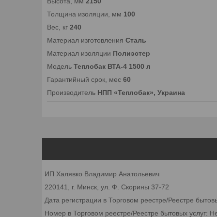
Высота, мм
2150
Толщина изоляции, мм
100
Вес, кг
240
Материал изготовления
Сталь
Материал изоляции
Полиэстер
Модель
Теплобак ВТА-4 1500 л
Гарантийный срок, мес
60
Производитель
НПП «Теплобак», Украина
ИП Халявко Владимир Анатольевич
220141, г. Минск, ул. Ф. Скорины 37-72
Дата регистрации в Торговом реестре/Реестре бытов
Номер в Торговом реестре/Реестре бытовых услуг: Н