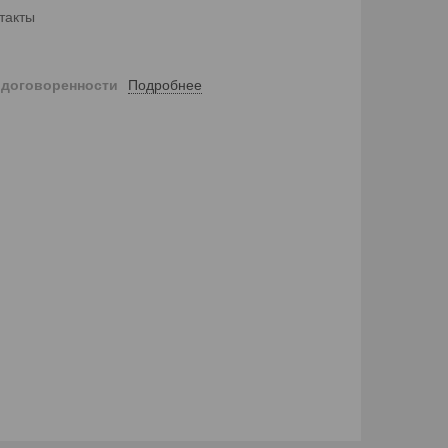
такты
Подробнее
 договоренности