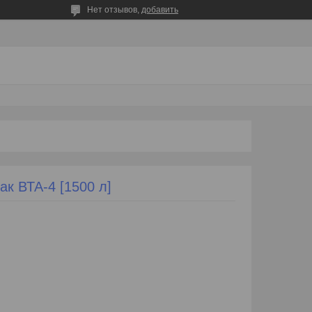
Нет отзывов,
добавить
к ВТА-4 [1500 л]