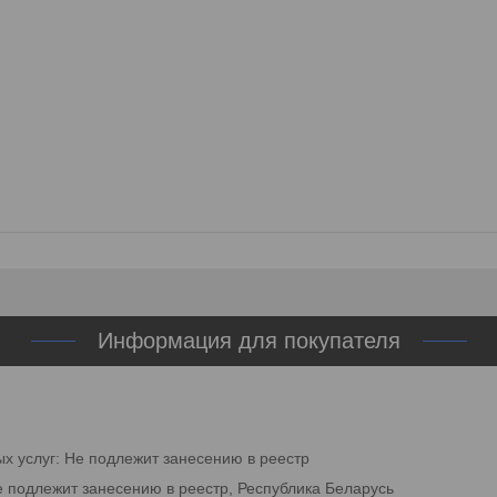
Информация для покупателя
ых услуг: Не подлежит занесению в реестр
е подлежит занесению в реестр, Республика Беларусь