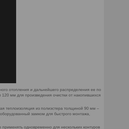
ьного отопления и дальнейшего распределения ее по
 120 мм для произведения очистки от накопившихся
ная теплоизоляция из полиэстера толщиной 90 мм –
 оборудованный замком для быстрого монтажа,
о применять одновременно для нескольких контуров