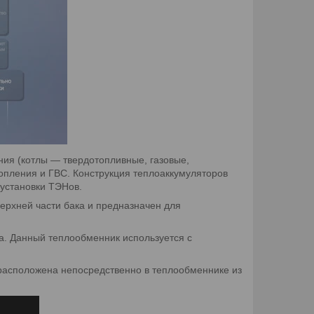
ния (котлы — твердотопливные, газовые,
топления и ГВС. Конструкция теплоаккумуляторов
установки ТЭНов.
ерхней части бака и предназначен для
ка. Данный теплообменник используется с
расположена непосредственно в теплообменнике из