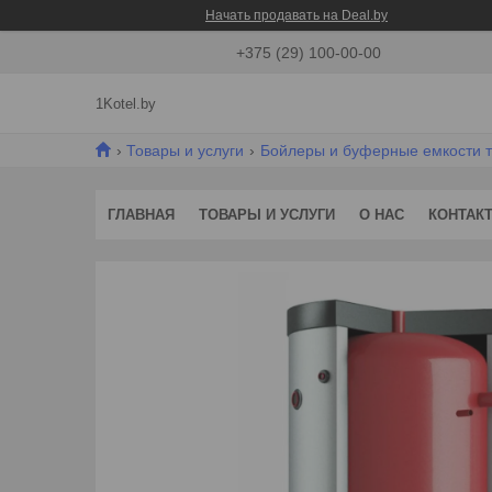
Начать продавать на Deal.by
+375 (29) 100-00-00
1Kotel.by
Товары и услуги
Бойлеры и буферные емкости 
ГЛАВНАЯ
ТОВАРЫ И УСЛУГИ
О НАС
КОНТАК