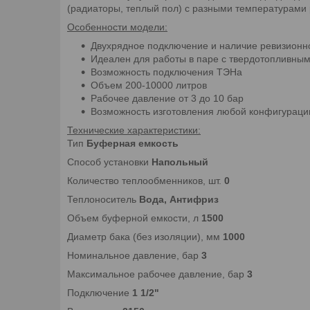
(радиаторы, теплый пол) с разными температурами р
Особенности модели:
Двухрядное подключение и наличие ревизионн
Идеален для работы в паре с твердотопливным
Возможность подключения ТЭНа
Объем 200-10000 литров
Рабочее давление от 3 до 10 бар
Возможность изготовления любой конфигурации
Технические характеристики:
Тип
Буферная емкость
Способ установки
Напольный
Количество теплообменников, шт.
0
Теплоноситель
Вода, Антифриз
Объем буферной емкости, л
1500
Диаметр бака (без изоляции), мм
1000
Номинальное давление, бар
3
Максимальное рабочее давление, бар
3
Подключение
1 1/2"