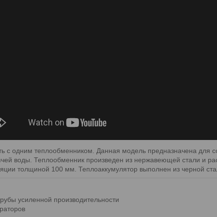
ь с одним теплообменником. Данная модель предназначена для с
ячей воды. Теплообменник произведен из нержавеющей стали и рас
ляции толщиной 100 мм. Теплоаккумулятор выполнен из черной ст
рубы усиленной производительности
раторов