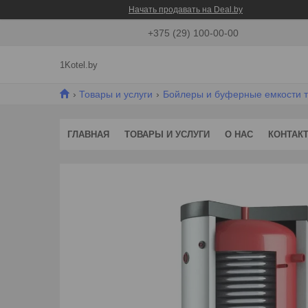
Начать продавать на Deal.by
+375 (29) 100-00-00
1Kotel.by
Товары и услуги
Бойлеры и буферные емкости 
ГЛАВНАЯ
ТОВАРЫ И УСЛУГИ
О НАС
КОНТАК