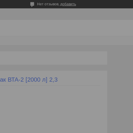
Нет отзывов,
добавить
к ВТА-2 [2000 л] 2,3