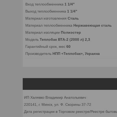
Вход теплообменника
1 1/4"
Выход теплообменника
1 1/4"
Материал изготовления
Сталь
Материал теплообменника
Нержавеющая сталь
Материал изоляции
Полиэстер
Модель
Теплобак ВТА-2 (2000 л) 2,3
Гарантийный срок, мес
60
Производитель
НПП «Теплобак», Украина
ИП Халявко Владимир Анатольевич
220141, г. Минск, ул. Ф. Скорины 37-72
Дата регистрации в Торговом реестре/Реестре бытов