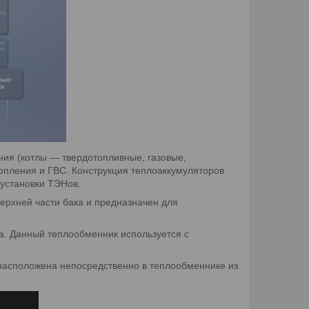
ния (котлы — твердотопливные, газовые,
топления и ГВС. Конструкция теплоаккумуляторов
установки ТЭНов.
ерхней части бака и предназначен для
ка. Данный теплообменник используется с
расположена непосредственно в теплообменнике из