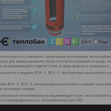
используются в сочетании с различными источниками теплоснабже
сосы) для аккумулирования тепла и его использования на нужды о
а из нержавеющей и черной стали, а также фланца и возможность 
льзуется в моделях ВТА −1, ВТА −2, конструктивно расположен в в
лях ВТА −1, ВТА −3, конструктивно расположен в нижней части ба
и системами нагрева.
личенный теплообменник из нержавеющей стали, часть которого 
ется производительность теплообменника для ГВС.