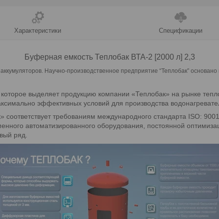
Характеристики
Спецификации
Буферная емкость Теплобак ВТА-2 [2000 л] 2,3
 аккумуляторов. Научно-производственное предприятие “Теплобак” основано 
, которое выделяет продукцию компании «Теплобак» на рынке теп
аксимально эффективных условий для производства водонагревате
 соответствует требованиям международного стандарта ISO: 9001
менного автоматизированного оборудования, постоянной оптимиза
вый ряд.