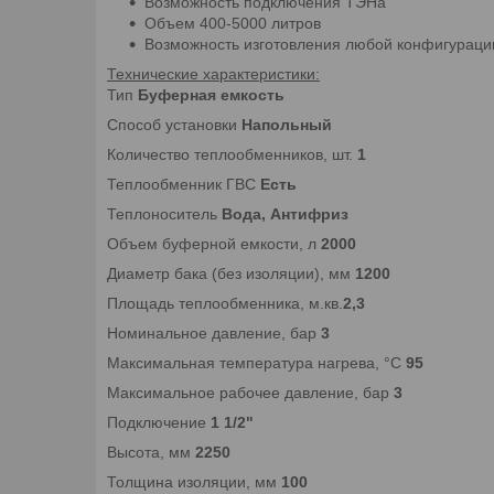
Возможность подключения ТЭНа
Объем 400-5000 литров
Возможность изготовления любой конфигурации
Технические характеристики:
Тип
Буферная емкость
Способ установки
Напольный
Количество теплообменников, шт.
1
Теплообменник ГВС
Есть
Теплоноситель
Вода, Антифриз
Объем буферной емкости, л
2000
Диаметр бака (без изоляции), мм
1200
Площадь теплообменника, м.кв.
2,3
Номинальное давление, бар
3
Максимальная температура нагрева, °C
95
Максимальное рабочее давление, бар
3
Подключение
1 1/2"
Высота, мм
2250
Толщина изоляции, мм
100