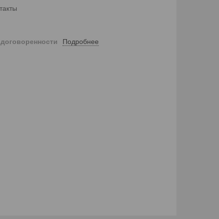
такты
Подробнее
 договоренности