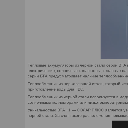
Тепловые аккумуляторы из черной стали серии ВТА 
электрические; солнечные коллекторы; тепловые на
серии ВТА предусматривает наличие теплообменник
Теплообменник из нержавеющей стали, который испо
приготовление воды для ГВС.
Теплообменник из черной стали используется в моде
солнечными коллекторами или низкотемпературным
Уникальностью ВТА −1 — СОЛАР ПЛЮС является уве
черной стали. За счет такого расположения повыша