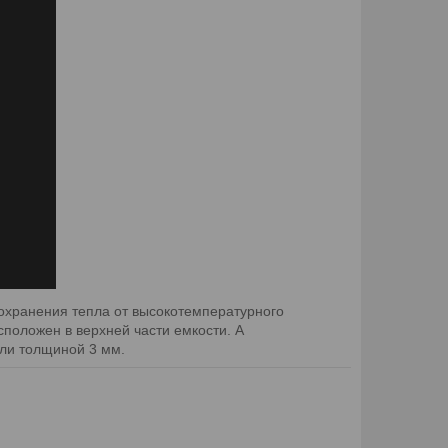
охранения тепла от высокотемпературного
положен в верхней части емкости. А
али толщиной 3 мм.