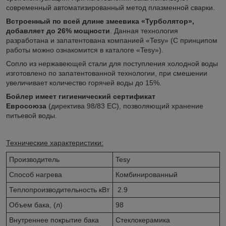
современный автоматизированный метод плазменной сварки.
Встроенный по всей длине змеевика «Турболятор»,
добавляет до 26% мощности
. Данная технология
разработана и запатентована компанией «Tesy» (С принципом
работы можно ознакомится в каталоге «Tesy»).
Сопло из нержавеющей стали для поступления холодной воды
изготовлено по запатентованной технологии, при смешении
увеличивает количество горячей воды до 15%.
Бойлер имеет гигиенический сертификат
Евросоюза
(директива 98/83 EC), позволяющий хранение
питьевой воды.
Технические характеристики:
Производитель
Tesy
Способ нагрева
Комбинированный
Теплопроизводительность кВт
2.9
Объем бака, (л)
98
Внутреннее покрытие бака
Стеклокерамика