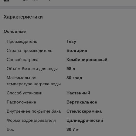
Характеристики
Основные
Производитель
Tesy
Страна производитель
Болгария
Способ нагрева
Комбинированный
Объём ёмкости для воды
98 л
Максимальная
80 град.
температура нагрева воды
Способ установки
Настенный
Расположение
Вертикальное
Внутреннее покрытие бака
Стеклокерамика
Форма водонагревателя
Цилиндрический
Вес
30.7 кг