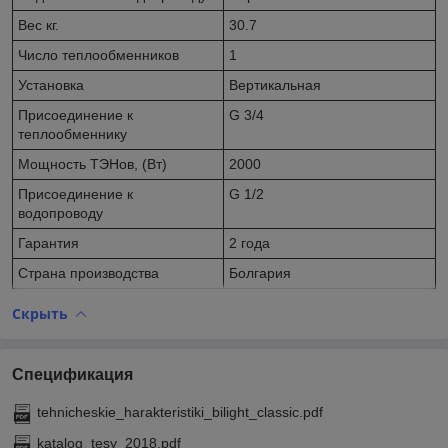
Вес кг.
30.7
Число теплообменников
1
Установка
Вертикальная
Присоединение к
G 3/4
теплообменнику
Мощность ТЭНов, (Вт)
2000
Присоединение к
G 1/2
водопроводу
Гарантия
2 года
Страна производства
Болгария
Скрыть
Спецификация
tehnicheskie_harakteristiki_bilight_classic.pdf
katalog_tesy_2018.pdf