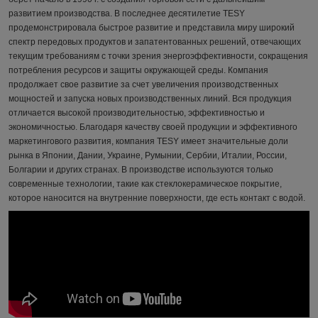
развитием производства.
В последнее десятилетие TESY
продемонстрировала быстрое р
азвитие и представила миру широкий
спектр передовых
продуктов и запатентованных решений, отвечающих
текущим требова
ниям с точки зрения энергоэффективности,
сокращения
потребления ресурсов и защиты окружающей среды.
Компания
продолжает свое развитие за счет увеличения производстве
нных
мощностей и запуска новых
производственных линий.
Вся продукция
отличается высокой производительностью, эффективностью и
экономичностью. Благодаря качеству своей продукции и эффективного
маркетингового развития, компания TESY имеет значительные доли
рынка в Японии, Дании, Украине, Румынии, Сербии, Италии, России,
Болгарии и других странах. В производстве используются только
современные технологии, такие как стеклокерамическое покрытие,
которое наносится на внутренние поверхности, где есть контакт с водой.