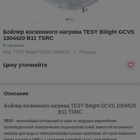
Бойлер косвенного нагрева TESY Bilight GCVS
1004420 B11 TSRC
В наличии
Код: TESY Bilight GCVS 1004420
Розница
Цену уточняйте
Описание
Бойлер косвенного нагрева TESY Bilight GCVS 1004420
B11 TSRC
TESY
- крупнейший болгарский и один из ведущих европейс
ких
производителей электрических
водонагревателей, емкостей косвенного
нагрева для воды и электрон
агревательных приборов.
История компании
берет начало в 1990 г. с создания торговой сети с дальнейшим