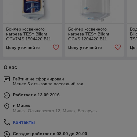
Бойлер косвенного
Бойлер косвенного
Во
нагрева TESY Bilight
нагрева TESY Bilight
Bil
GCV7/4S 1504420 B11
GCVS 1204420 B11
TS
TSRCP
TSRCP
Цену уточняйте
Цену уточняйте
Це
О нас
Рейтинг не сформирован
Менее 5 отзывов за последний год
Работает с 13.09.2016
г. Минск
Минск, Ольшевского 12, Минск, Беларусь
Контакты
Сегодня работает с 08:00 до 20:00