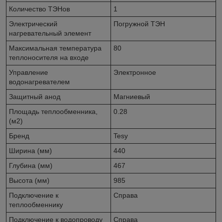
Количество ТЭНов
1
Электрический
Погружной ТЭН
нагревательный элемент
Максимальная температура
80
теплоносителя на входе
Управление
Электронное
водонагревателем
Защитный анод
Магниевый
Площадь теплообменника,
0.28
(м2)
Бренд
Tesy
Ширина (мм)
440
Глубина (мм)
467
Высота (мм)
985
Подключение к
Справа
теплообменнику
Подключение к водопроводу
Справа