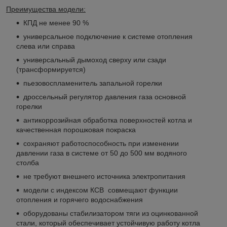
Преимущества модели:
КПД не менее 90 %
универсальное подключение к системе отопления
слева или справа
универсальный дымоход сверху или сзади
(трансформируется)
пьезовоспламенитель запальной горелки
дроссельный регулятор давления газа основной
горелки
антикоррозийная обработка поверхностей котла и
качественная порошковая покраска
сохраняют работоспособность при изменении
давлении газа в системе от 50 до 500 мм водяного
столба
не требуют внешнего источника электропитания
модели с индексом КСВ совмещают функции
отопления и горячего водоснабжения
оборудованы стабилизатором тяги из оцинкованной
стали, который обеспечивает устойчивую работу котла