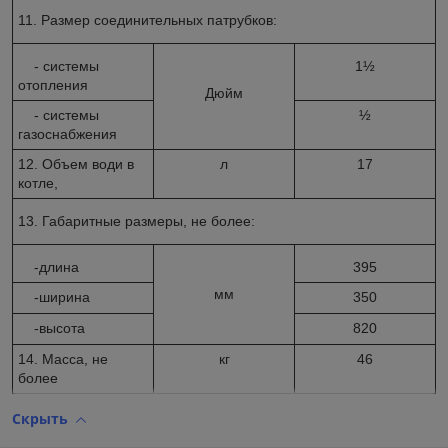
11. Размер соединительных патрубков:
- системы
1½
отопления
Дюйм
- системы
½
газоснабжения
12. Объем води в
л
17
котле,
13. Габаритные размеры, не более:
-длина
395
мм
-ширина
350
-высота
820
14. Масса, не
кг
46
более
Скрыть