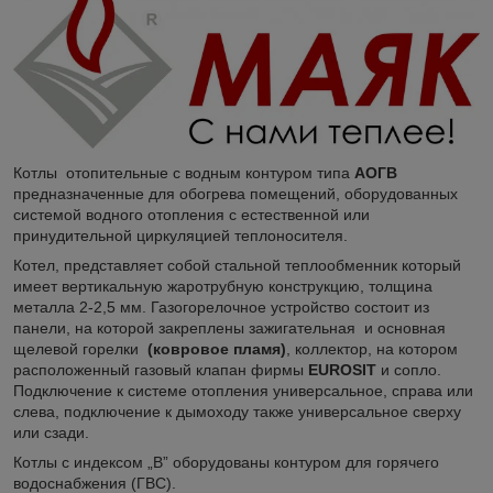
Котлы отопительные с водным контуром типа
АОГВ
предназначенные для обогрева помещений, оборудованных
системой водного отопления с естественной или
принудительной циркуляцией теплоносителя.
Котел, представляет собой стальной теплообменник который
имеет вертикальную жаротрубную конструкцию, толщина
металла 2-2,5 мм. Газогорелочное устройство состоит из
панели, на которой закреплены зажигательная и основная
щелевой горелки
(ковровое пламя)
, коллектор, на котором
расположенный газовый клапан фирмы
EUROSIT
и сопло.
Подключение к системе отопления универсальное, справа или
слева, подключение к дымоходу также универсальное сверху
или сзади.
Котлы с индексом „В” оборудованы контуром для горячего
водоснабжения (ГВС).