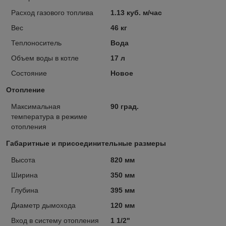
Расход газового топлива
1.13 куб. м/час
Вес
46 кг
Теплоноситель
Вода
Объем воды в котле
17 л
Состояние
Новое
Отопление
Максимальная
90 град.
температура в режиме
отопления
Габаритные и присоединительные размеры
Высота
820 мм
Ширина
350 мм
Глубина
395 мм
Диаметр дымохода
120 мм
Вход в систему отопления
1 1/2"