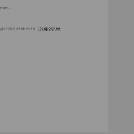
такты
Подробнее
 договоренности