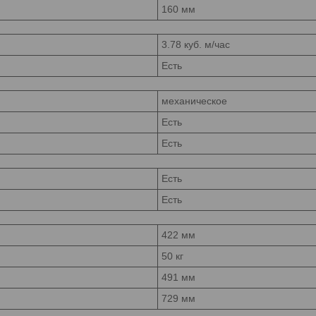
160 мм
3.78 куб. м/час
Есть
механическое
Есть
Есть
Есть
Есть
422 мм
50 кг
491 мм
729 мм