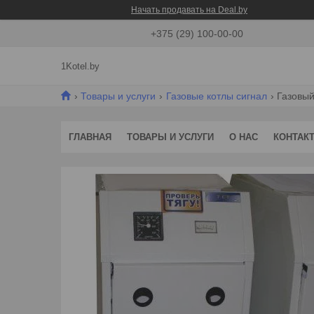
Начать продавать на Deal.by
+375 (29) 100-00-00
1Kotel.by
Товары и услуги
Газовые котлы сигнал
Газовый
ГЛАВНАЯ
ТОВАРЫ И УСЛУГИ
О НАС
КОНТАК