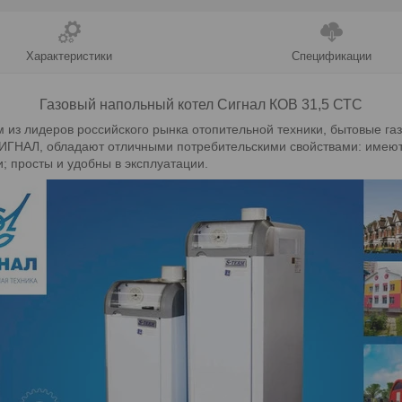
Характеристики
Спецификации
Газовый напольный котел
Сигнал КОВ 31,5 СТС
из лидеров российского рынка отопительной техники, бытовые га
 СИГНАЛ, обладают отличными потребительскими свойствами: имею
; просты и удобны в эксплуатации.