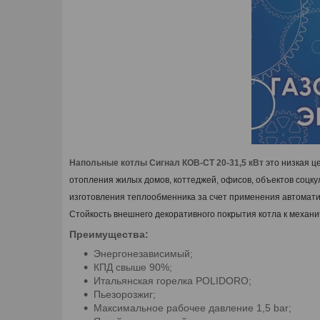
Напольные котлы Сигнал КОВ-СТ 20-31,5 кВт
это низкая ц
отопления жилых домов, коттеджей, офисов, объектов соцку
изготовления теплообменника за счет применения автомати
Стойкость внешнего декоративного покрытия котла к механи
Преимущества:
Энергонезависимый;
КПД свыше 90%;
Итальянская горелка POLIDORO;
Пьезорозжиг;
Максимальное рабочее давление 1,5 bar;