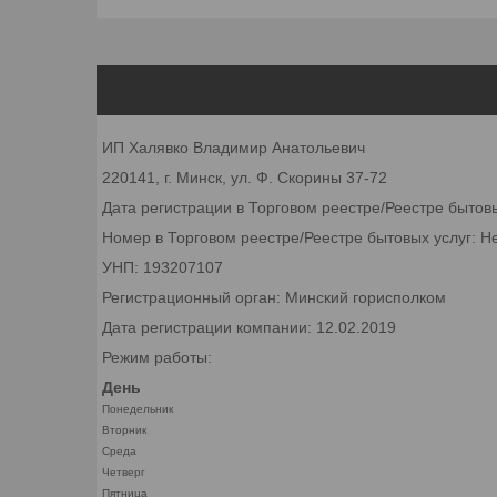
ИП Халявко Владимир Анатольевич
220141, г. Минск, ул. Ф. Скорины 37-72
Дата регистрации в Торговом реестре/Реестре бытов
Номер в Торговом реестре/Реестре бытовых услуг: Н
УНП: 193207107
Регистрационный орган: Минский горисполком
Дата регистрации компании: 12.02.2019
Режим работы:
День
Понедельник
Вторник
Среда
Четверг
Пятница