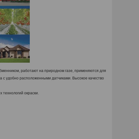
бменником, работают на природном газе, применяются для
ла с удобно расположенными датчиками. Высокое качество
х технологий окраски.