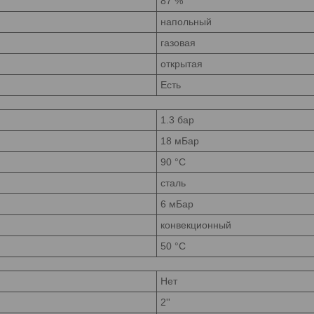
87 %
напольный
газовая
открытая
Есть
1.3 бар
18 мБар
90 °С
сталь
6 мБар
конвекционный
50 °С
Нет
2''