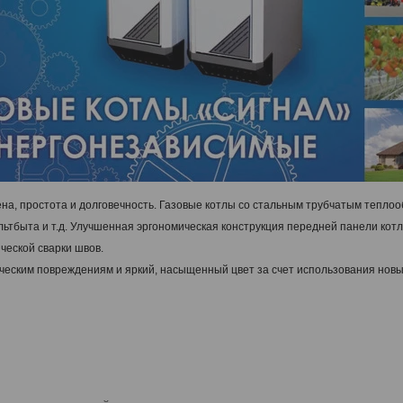
ена, простота и долговечность.
Газовые котлы со стальным трубчатым теплоо
льтбыта и т.д. Улучшенная эргономическая конструкция передней панели кот
ческой сварки швов.
ческим повреждениям и яркий, насыщенный цвет за счет использования новы