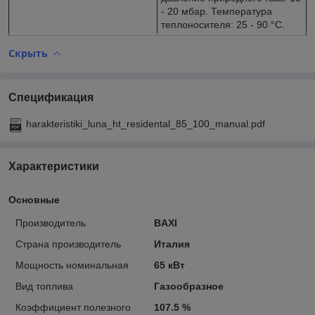
- 20 мбар. Температура
теплоносителя: 25 - 90 °С.
Скрыть
Спецификация
harakteristiki_luna_ht_residental_85_100_manual.pdf
Характеристики
Основные
Производитель
BAXI
Страна производитель
Италия
Мощность номинальная
65 кВт
Вид топлива
Газообразное
Коэффициент полезного
107.5 %