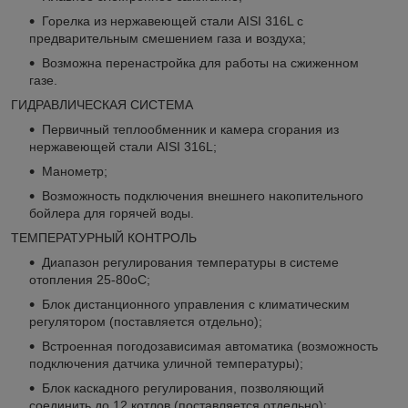
Горелка из нержавеющей стали AISI 316L с
предварительным смешением газа и воздуха;
Возможна перенастройка для работы на сжиженном
газе.
ГИДРАВЛИЧЕСКАЯ СИСТЕМА
Первичный теплообменник и камера сгорания из
нержавеющей стали AISI 316L;
Манометр;
Возможность подключения внешнего накопительного
бойлера для горячей воды.
ТЕМПЕРАТУРНЫЙ КОНТРОЛЬ
Диапазон регулирования температуры в системе
отопления 25-80оС;
Блок дистанционного управления с климатическим
регулятором (поставляется отдельно);
Встроенная погодозависимая автоматика (возможность
подключения датчика уличной температуры);
Блок каскадного регулирования, позволяющий
соединить до 12 котлов (поставляется отдельно);