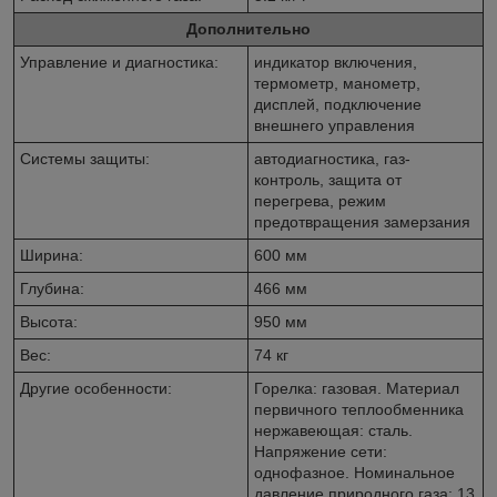
Дополнительно
Управление и диагностика:
индикатор включения,
термометр, манометр,
дисплей, подключение
внешнего управления
Системы защиты:
автодиагностика, газ-
контроль, защита от
перегрева, режим
предотвращения замерзания
Ширина:
600 мм
Глубина:
466 мм
Высота:
950 мм
Вес:
74 кг
Другие особенности:
Горелка: газовая. Материал
первичного теплообменника
нержавеющая: сталь.
Напряжение сети:
однофазное. Номинальное
давление природного газа: 13