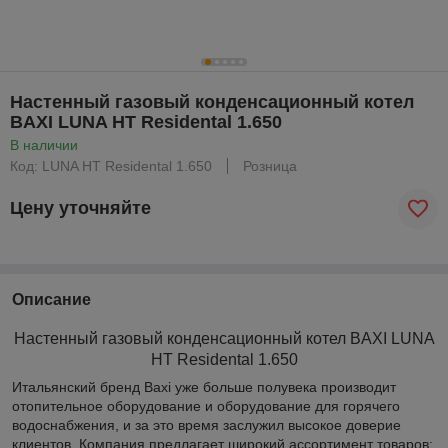
Настенный газовый конденсационный котел
BAXI LUNA HT Residental 1.650
В наличии
Код: LUNA HT Residental 1.650
Розница
Цену уточняйте
Описание
Настенный газовый конденсационный котел BAXI LUNA
HT Residental 1.650
Итальянский бренд Baxi уже больше полувека производит
отопительное оборудование и оборудование для горячего
водоснабжения, и за это время заслужил высокое доверие
клиентов. Компания предлагает широкий ассортимент товаров: