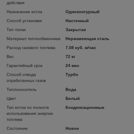
действия
Назначение котла
Одноконтурный
Способ установки
Настенный
Тип топки
Закрытая
Материал теплообменника
Нержавеющая сталь
Расход газового топлива
7.08 куб. м/час
Вес
72 кг
Гарантийный срок
24 мес
Способ отвода
Турбо
отработанных газов
Теплоноситель
Вода
Цвет
Белый
Тип котла по полноте
Конденсационные
использования энергии
топлива
Состояние
Новое