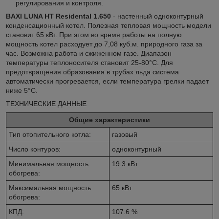
регулирования и контроля.
BAXI LUNA HT Residental 1.650
- настенный одноконтурный
конденсационный котел. Полезная тепловая мощность модели
становит 65 кВт. При этом во время работы на полную
мощность котел расходует до 7,08 куб.м. природного газа за
час. Возможна работа и сжиженном газе. Диапазон
температуры теплоносителя становит 25-80°C. Для
предотвращения образования в трубах льда система
автоматически прогревается, если температура грелки падает
ниже 5°С.
ТЕХНИЧЕСКИЕ ДАННЫЕ
Общие характеристики
Тип отопительного котла:
газовый
Число контуров:
одноконтурный
Минимальная мощность
19.3 кВт
обогрева:
Максимальная мощность
65 кВт
обогрева:
КПД:
107.6 %