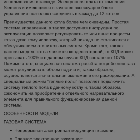
использования в каскаде. Электронная плата от компании
Siemens и имеющиеся в качестве аксессуаров блоки
управления позволяют соединить в каскад до 12 котлов.
Преимущества данного котла более чем очевидны. Простая
система управления, а так же доступная инструкция по
эксплуатации позволяет регулировать те или иные процессы
котла даже тому человеку, который никогда не сталкивался с
обслуживанием отопительных систем. Кроме того, так как
данная модель котла является конденсаторной, то КПД может
превышать 100% и в данном случае КПД составляет 107%.
Помимо этого, специальная система расчёта потребления газа
может регулировать объем подачи и, таким образом,
осуществляется значительная экономия в его расходовании. А
специальный режим "тёплые полы" позволяет подключить
систему тёплого пола к данному котлу и, таким образом,
сэкономить на приобретении отдельного нагревательного
элемента для правильного функционирования данной
системы.
ОСОБЕННОСТИ МОДЕЛИ:
ГАЗОВАЯ СИСТЕМА
Непрерывная электронная модуляция пламени;
Плавное электронное зажигание;