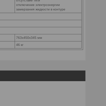
отсутствие тяги
отключение электроэнергии
замерзания жидкости в контуре
763x450x345 мм
46 кг