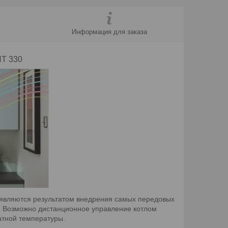
Информация для заказа
T 330
являются результатом внедрения самых передовых
%. Возможно дистанционное управление котлом
атной температуры.