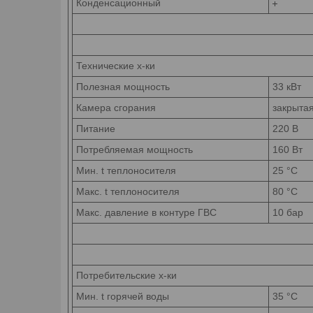
Конденсационный
Технические х-ки
Полезная
мощность
33 кВт
Камера
сгорания
закрыта
Питание
220 В
Потребляемая
мощность
160 Вт
Мин. t
теплоносителя
25 °С
Макс. t
теплоносителя
80 °С
Макс. давление в контуре
ГВС
10 бар
Потребительские х-ки
Мин. t горячей
воды
35 °С