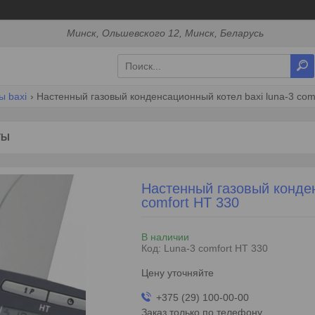
Минск, Ольшевского 12, Минск, Беларусь
ы baxi
Настенный газовый конденсационный котел baxi luna-3 comf
ТЫ
Настенный газовый конден
comfort HT 330
В наличии
Код:
Luna-3 comfort HT 330
Цену уточняйте
+375 (29) 100-00-00
Заказ только по телефону