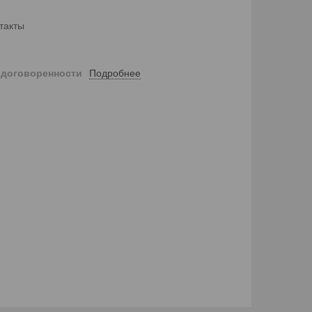
такты
Подробнее
 договоренности