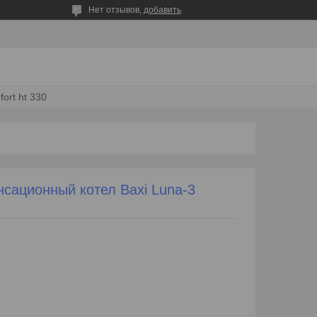
Нет отзывов,
добавить
ort ht 330
сационный котел Baxi Luna-3