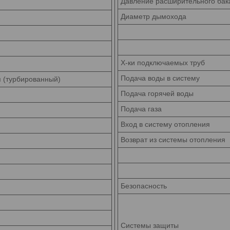
Давление расширительного
бак
Диаметр
дымохода
Х-ки подключаемых
труб
Подача воды в
систему
я (турбированный)
Подача горячей
воды
Подача
газа
Вход в систему
отопления
Возврат из системы
отопления
Безопасность
Системы
защиты