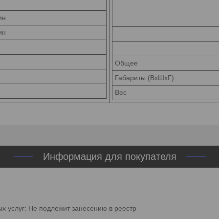
ин
ин
Общее
Габариты (ВхШхГ)
Вес
Информация для покупателя
ых услуг: Не подлежит занесению в реестр