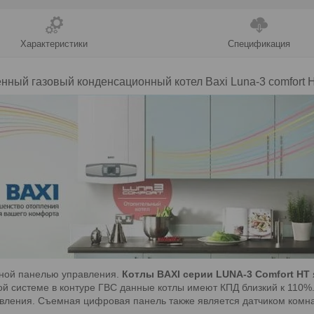
Характеристики
Спецификация
енный газовый
конденсационный
котел Baxi Luna-3 comfort
H
сной панелью управления.
Котлы BAXI серии LUNA-3 Comfort HT
ой системе в контуре ГВС данные котлы имеют КПД близкий к 110
вления. Съемная цифровая панель также является датчиком комн