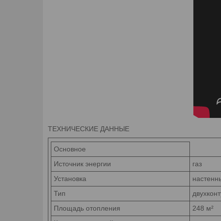
ТЕХНИЧЕСКИЕ ДАННЫЕ
Основное
Источник
энергии
газ
Установка
настенн
Тип
двухконт
Площадь
отопления
248 м²