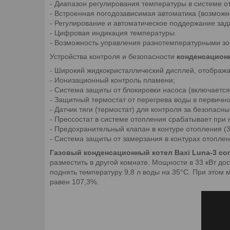
- Диапазон регулирования температуры в системе о
- Встроенная погодозависимая автоматика (возможн
- Регулирование и автоматическое поддержание зад
- Цифровая индикация температуры.
- Возможность управления разнотемпературными з
Устройства контроля и безопасности
конденсационн
- Широкий жидкокристаллический дисплей, отобра
- Ионизационный контроль пламени;
- Система защиты от блокировки насоса (включается
- Защитный термостат от перегрева воды в первичн
- Датчик тяги (термостат) для контроля за безопасн
- Прессостат в системе отопления срабатывает при 
- Предохранительный клапан в контуре отопления (3 
- Система защиты от замерзания в контурах отоплен
Газовый конденсационный котел Baxi Luna-3 com
разместить в другой комнате. Мощности в 33 кВт д
поднять температуру 9,8 л воды на 35°C. При этом 
равен 107,3%.