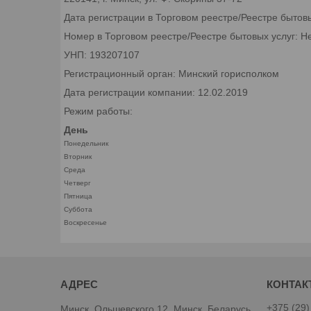
Дата регистрации в Торговом реестре/Реестре бытов
Номер в Торговом реестре/Реестре бытовых услуг: Н
УНП: 193207107
Регистрационный орган: Минский горисполком
Дата регистрации компании: 12.02.2019
Режим работы:
День
Понедельник
Вторник
Среда
Четверг
Пятница
Суббота
Воскресенье
+375 (29)
Минск, Ольшевского 12, Минск, Беларусь