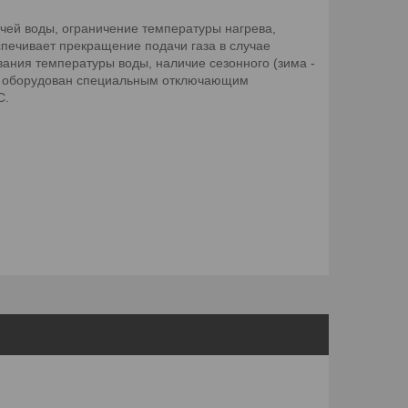
ячей воды, ограничение температуры нагрева,
еспечивает прекращение подачи газа в случае
вания температуры воды, наличие сезонного (зима -
ор оборудован специальным отключающим
C.