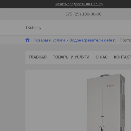
Начать продавать на Deal.by
+375 (29) 100-00-00
1Kotel.by
Товары и услуги
Водонагреватели gefest
Прото
ГЛАВНАЯ
ТОВАРЫ И УСЛУГИ
О НАС
КОНТАК