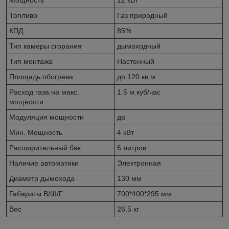
Топливо
Газ природный
КПД
85%
Тип камеры сгорания
дымоходный
Тип монтажа
Настенный
Площадь обогрева
до 120 кв.м.
Расход газа на макс.
1.5 м.куб/час
мощности
Модуляция мощности
да
Мин. Мощность
4 кВт
Расширительный бак
6 литров
Наличие автоматики
Электронная
Диаметр дымохода
130 мм
Габариты В/Ш/Г
700*400*295 мм
Вес
26.5 кг