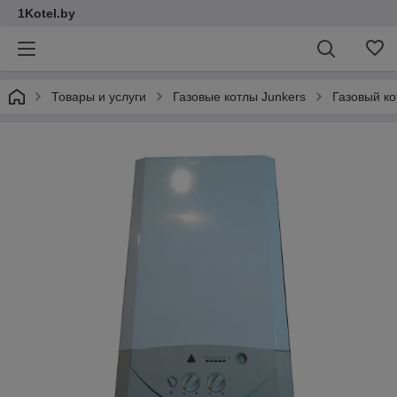
1Kotel.by
Товары и услуги
Газовые котлы Junkers
Газовый ко