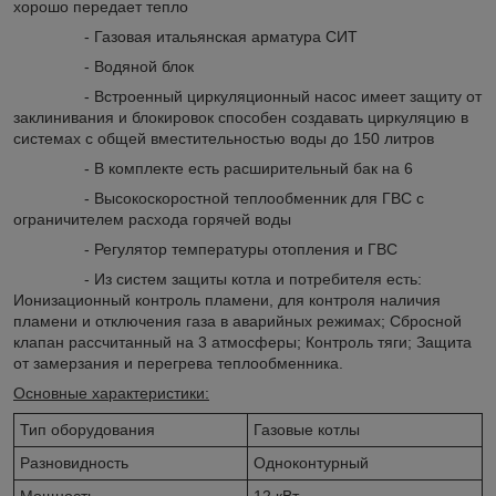
хорошо передает тепло
- Газовая итальянская арматура СИТ
- Водяной блок
- Встроенный циркуляционный насос имеет защиту от
заклинивания и блокировок способен создавать циркуляцию в
системах с общей вместительностью воды до 150 литров
- В комплекте есть расширительный бак на 6
- Высокоскоростной теплообменник для ГВС с
ограничителем расхода горячей воды
- Регулятор температуры отопления и ГВС
- Из систем защиты котла и потребителя есть:
Ионизационный контроль пламени, для контроля наличия
пламени и отключения газа в аварийных режимах; Сбросной
клапан рассчитанный на 3 атмосферы; Контроль тяги; Защита
от замерзания и перегрева теплообменника.
Основные характеристики:
Тип оборудования
Газовые котлы
Разновидность
Одноконтурный
Мощность
12 кВт