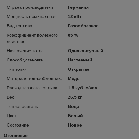
Страна производитель
Германия
Мощность номинальная
12 кВт
Вид топлива
Газообразное
Коэффициент полезного
85 %
действия
Назначение котла
Одноконтурный
Способ установки
Настенный
Тип топки
Открытая
Материал теплообменника
Медь
Расход газового топлива
1.5 куб. м/час
Вес
26.5 кг
Теплоноситель
Вода
Цвет
Белый
Состояние
Новое
Отопление