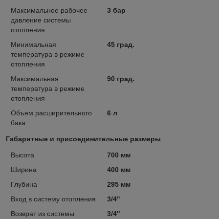
Максимальное рабочее
3 бар
давление системы
отопления
Минимальная
45 град.
температура в режиме
отопления
Максимальная
90 град.
температура в режиме
отопления
Объем расширительного
6 л
бака
Габаритные и присоединительные размеры
Высота
700 мм
Ширина
400 мм
Глубина
295 мм
Вход в систему отопления
3/4"
Возврат из системы
3/4"