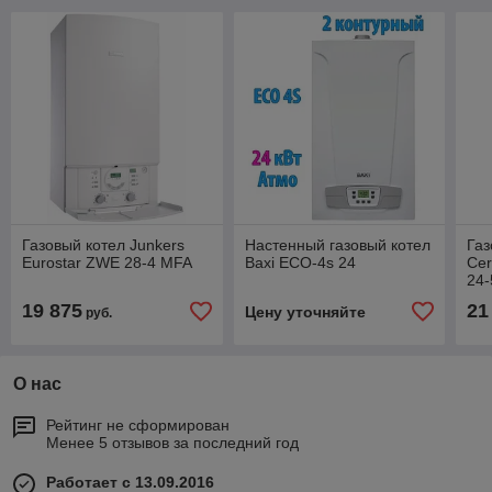
Газовый котел Junkers
Настенный газовый котел
Газ
Eurostar ZWE 28-4 MFA
Baxi ECO-4s 24
Cer
24
19 875
21
Цену уточняйте
руб.
О нас
Рейтинг не сформирован
Менее 5 отзывов за последний год
Работает с 13.09.2016