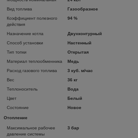
Вид топлива
Газообразное
Коэффициент полезного
94 %
действия
Назначение котла
Двухконтурный
Способ установки
Настенный
Тип топки
Открытая
Материал теплообменника
Медь
Расход газового топлива
3 куб. м/час
Вес
36 кг
Теплоноситель
Вода
Цвет
Белый
Состояние
Новое
Отопление
Максимальное рабочее
3 бар
давление системы