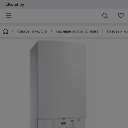
1Kotel.by
Товары и услуги
Газовые котлы Junkers
Газовый ко