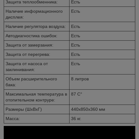
Защита теплообменника:
Есть
Наличие информационного
Есть
дисплея:
Наличие регулятора воздуха:
Есть
Автодиагностика ошибок:
Есть
Защита от замерзания:
Есть
Защита от перегрева:
Есть
Защита от насоса от
Есть
заклинивания:
Объем расширительного
8 литров
бака:
Максимальная температура в
87 C°
отопительном контруре:
Размеры (ШхВхГ)
440x850x360 мм
Масса:
36 кг.