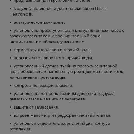
предназначен для крепления на стене.
модуль управления и диагностики сбоев Bosch
Heatronic lll.
электрическое зажигание.
установлены трехступенчатый циркуляционный насос с
воздухоотделителем и расширительный бак с
автоматическим обезвоздушивателем.
термостаты отопления и горячей воды.
подключение приоритета горячей воды.
установленный датчик–турбина протока санитарной
воды обеспечивает мгновенную реакцию мощности котла
на изменение протока воды.
контроль ионизации пламени.
установлены контроль разницы давлений воздуха/
дымовых газов и защита от перегрева.
защита от замерзания.
встроен манометр и предохранительный клапан.
установлен отделитель загрязнений для контура
отопления.