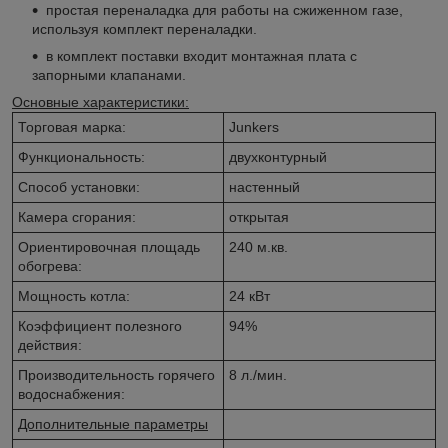
простая переналадка для работы на сжиженном газе,
используя комплект переналадки.
в комплект поставки входит монтажная плата с
запорными клапанами.
Основные характеристики:
Торговая марка:
Junkers
Функциональность:
двухконтурный
Способ установки:
настенный
Камера сгорания:
открытая
Ориентировочная площадь
240 м.кв.
обогрева:
Мощность котла:
24 кВт
Коэффициент полезного
94%
действия:
Производительность горячего
8 л./мин.
водоснабжения:
Дополнительные параметры