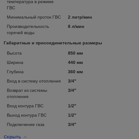
температура в режиме
ГВС
Минимальный проток ГВС
2 литр/мин
Производительность
8 л/мин
горячей воды
Габаритные и присоединительные размеры
Высота
850 мм
Ширина
440 мм
Глубина
360 мм
Вход в систему отопления
3/4"
Возврат из системы
3/4"
отопления
Вход контура ГВС
1/2"
Выход контура ГВС
1/2"
Подключение газа
3/4"
Скрыть