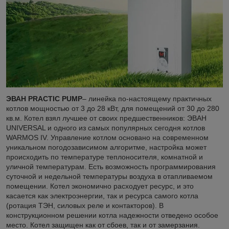
ЭВАН PRACTIC PUMP
– линейка по-настоящему практичных
котлов мощностью от 3 до 28 кВт, для помещений от 30 до 280
кв.м. Котел взял лучшее от своих предшественников: ЭВАН
UNIVERSAL и одного из самых популярных сегодня котлов
WARMOS IV. Управление котлом основано на современном
уникальном погодозависимом алгоритме, настройка может
происходить по температуре теплоносителя, комнатной и
уличной температурам. Есть возможность программирования
суточной и недельной температуры воздуха в отапливаемом
помещении. Котел экономично расходует ресурс, и это
касается как электроэнергии, так и ресурса самого котла
(ротация ТЭН, силовых реле и контакторов). В
конструкционном решении котла надежности отведено особое
место. Котел защищен как от сбоев, так и от замерзания.