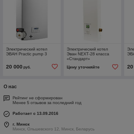
Электрический котел
Электрический котел
Эле
ЭВАН Practic pump 3
Эван NEXT-28 класса
ЭВА
«Стандарт»
20 000
20
Цену уточняйте
руб.
О нас
Рейтинг не сформирован
Менее 5 отзывов за последний год
Работает с 13.09.2016
г. Минск
Минск, Ольшевского 12, Минск, Беларусь