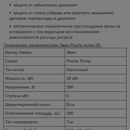
защита от избыточного давления
защита от отказа (обрыва или короткого замыкания)
датчиков температуры и давления
автоматическое переключение при попадании фазы на
оставшуюся с последующим восстановлением
равномерности расхода ресурса
Технические характеристики
Эван
Practic pump 28
:
Бренд товара:
Эван
Серия:
Practic Pump
Тип котла:
Настенный
Мощность, кВт:
28 кВт
Напряжение, В:
380
Ступени кВт:
6
Циркуляционный насос:
Есть
Отапливаемая площадь, м2:
280
Тип нагревателя:
Тэн