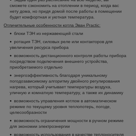
сможете сэкономить на отоплении в период, когда вас
нету дома, но придя домой после работы в помещении
будет комфортная и уютная температура.
Отличительные особенности котла Эван Practic:
блоки ТЭН из нержавеющей стали
ротация ТЭН, силовых реле или контакторов для
увеличения ресурса прибора
возможность дистанционного контроля работы прибора
посредством подключения внешнего устройства,
приобретаемого отдельно
энергоэффективность благодаря уникальному
погодозависимому алгоритму двойного регулирования
нагрева, который учитывает температуры воздуха,
уличную и комнатную температуру, а также их динамику
возможность управления котлом в автоматическом
режиме по текущему уровня теплопотерь, погоде,
целесообразности
возможность ограничения мощности в ручном режиме
для экономии электроэнергии
возможность использования в качестве теплоносителя