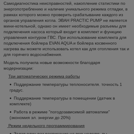
Самодиагностика неисправностей, накопление статистики по
энергопотреблению и наличие уникального режима отладки, в
рамках которого можно проверить срабатывание каждого из
органов управления котла. ЭВАН PRACTIC PUMP не является
мини-котельной, однако он имеет необходимые разъемы для
подключения насоса который входит в комплект и функцию
управления контуром ГВС. При использование комплекта для
подключения бойлера EVAN AQUA и бойлера косвенного
нагрева вы можете использовать котел как для отопления так и
для горячего водоснабжения.
Модель получила новые возможности благодаря
модернизации:
Три автоматических режима работы
Поддержание температуры теплоносителя. точность 1
градус.
Поддержание температуры в помещении (датчик в
комплекте)
Работа в режиме "погодозависимой автоматики"
(экономия эл. энергии до 20%)
Режим недельного программирования
Задав один раз расписание на всю неделю, вы