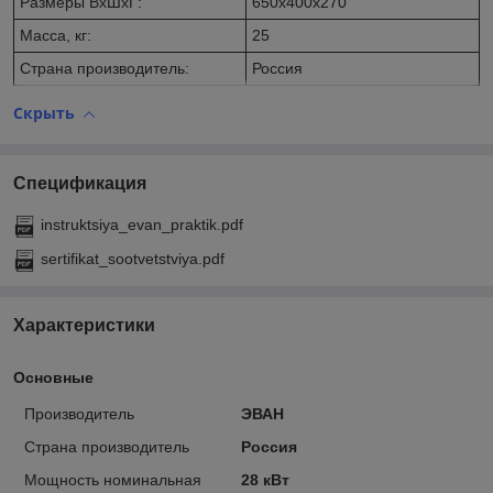
Размеры ВхШхГ:
650x400x270
Масса, кг:
25
Страна производитель:
Россия
Скрыть
Спецификация
instruktsiya_evan_praktik.pdf
sertifikat_sootvetstviya.pdf
Характеристики
Основные
Производитель
ЭВАН
Страна производитель
Россия
Мощность номинальная
28 кВт