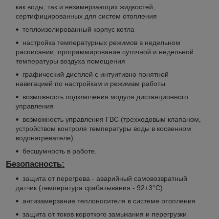
как воды, так и незамерзающих жидкостей,
сертифицированных для систем отопления
теплоизолированный корпус котла
настройка температурных режимов в недельном
расписании, программирование суточной и недельной
температуры воздуха помещения
графический дисплей с интуитивно понятной
навигацией по настройкам и режимам работы
возможность подключения модуля дистанционного
управления
возможность управления ГВС (трехходовым клапаном,
устройством контроля температуры воды в косвенном
водонагревателе)
бесшумность в работе.
Безопасность:
защита от перегрева - аварийный самовозвратный
датчик (температура срабатывания - 92±3°С)
антизамерзание теплоносителя в системе отопления
защита от токов короткого замыкания и перегрузки