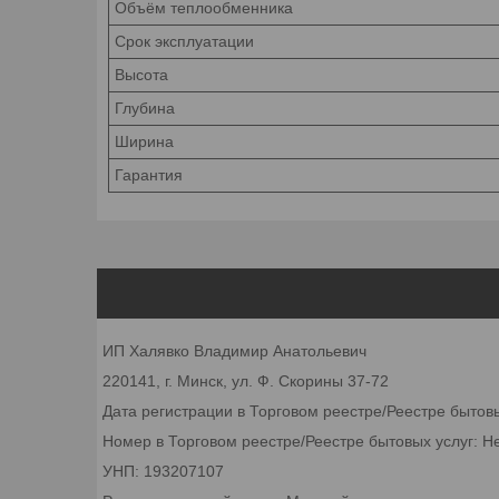
Объём теплообменника
Срок эксплуатации
Высота
Глубина
Ширина
Гарантия
ИП Халявко Владимир Анатольевич
220141, г. Минск, ул. Ф. Скорины 37-72
Дата регистрации в Торговом реестре/Реестре бытов
Номер в Торговом реестре/Реестре бытовых услуг: Н
УНП: 193207107