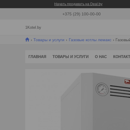
Начать продавать на Deal.by
+375 (29) 100-00-00
1Kotel.by
Товары и услуги
Газовые котлы лемакс
Газовый
ГЛАВНАЯ
ТОВАРЫ И УСЛУГИ
О НАС
КОНТАК