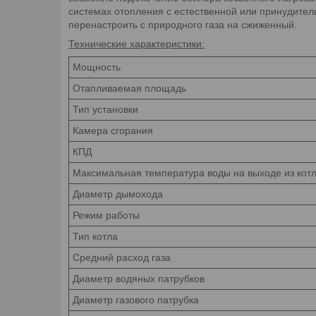
системах отопления с естественной или принудител
перенастроить с природного газа на сжиженный.
Технические характеристики:
Мощность
Отапливаемая площадь
Тип установки
Камера сгорания
КПД
Максимальная температура воды на выходе из кот
Диаметр дымохода
Режим работы
Тип котла
Средний расход газа
Диаметр водяных патрубков
Диаметр газового патрубка