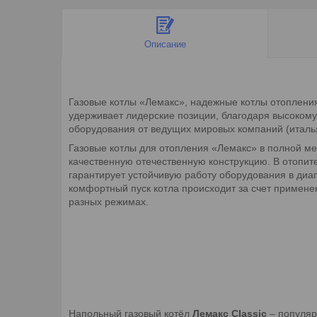
Описание
Газовые котлы «Лемакс», надежные котлы отопления
удерживает лидерские позиции, благодаря высокому
оборудования от ведущих мировых компаний (италья
Газовые котлы для отопления «Лемакс» в полной ме
качественную отечественную конструкцию. В отопит
гарантирует устойчивую работу оборудования в диа
комфортный пуск котла происходит за счет примене
разных режимах.
Напольный газовый котёл
Лемакс Classic
– популяр