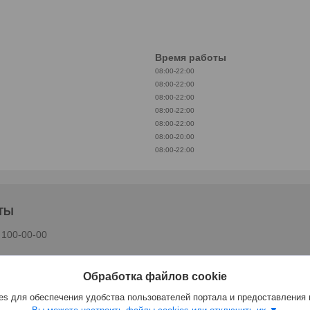
Время работы
08:00-22:00
08:00-22:00
08:00-22:00
08:00-22:00
08:00-22:00
08:00-20:00
08:00-22:00
 100-00-00
Обработка файлов cookie
s для обеспечения удобства пользователей портала и предоставления