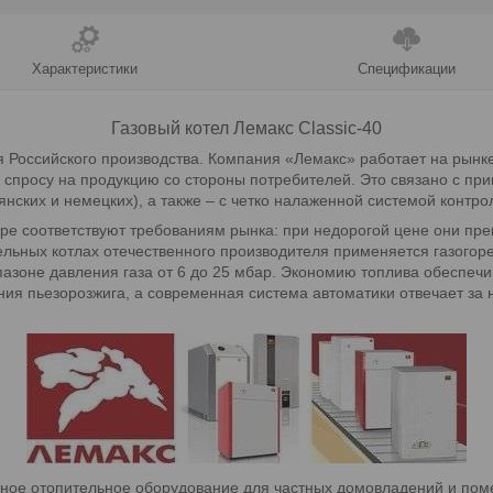
Характеристики
Спецификации
Газовый котел Лемакс Classic-40
 Российского производства. Компания «Лемакс» работает на рынке
 спросу на продукцию со стороны потребителей. Это связано с пр
нских и немецких), а также – с четко налаженной системой контро
ре соответствуют требованиям рынка: при недорогой цене они пре
ельных котлах отечественного производителя применяется газогоре
пазоне давления газа от 6 до 25 мбар. Экономию топлива обеспеч
ния пьезорозжига, а современная система автоматики отвечает за 
ное отопительное оборудование для частных домовладений и поме