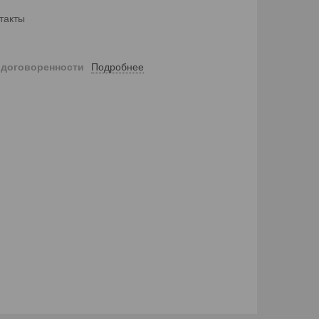
такты
Подробнее
 договоренности