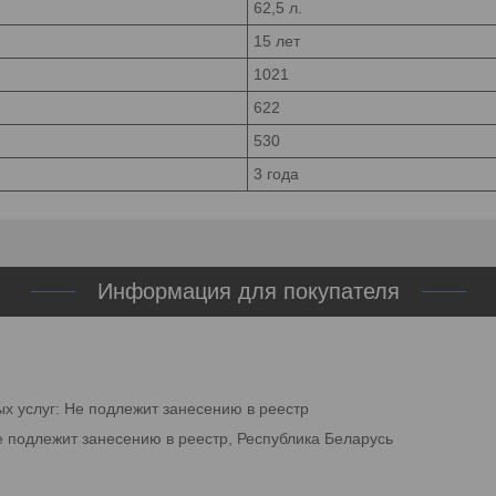
62,5 л.
15 лет
1021
622
530
3 года
Информация для покупателя
ых услуг: Не подлежит занесению в реестр
е подлежит занесению в реестр, Республика Беларусь