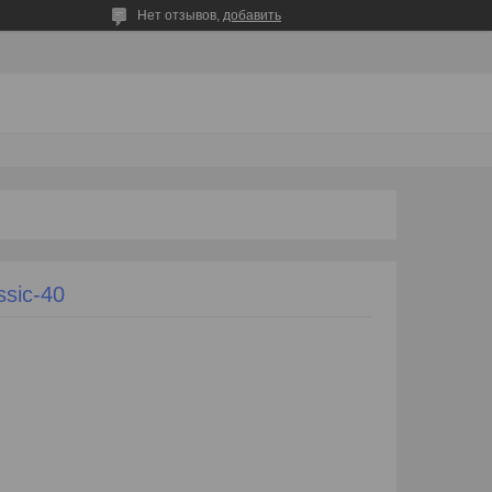
Нет отзывов,
добавить
sic-40