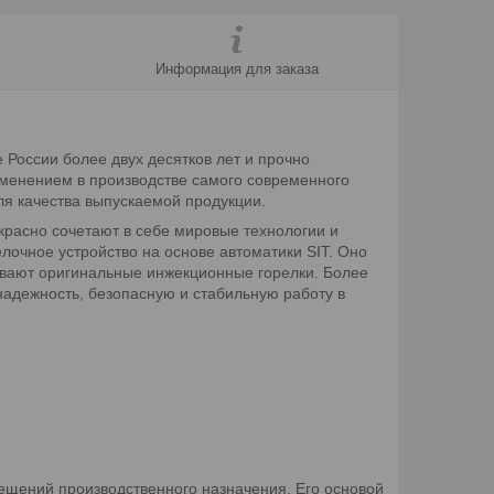
Информация для заказа
 России более двух десятков лет и прочно
именением в производстве самого современного
ля качества выпускаемой продукции.
красно сочетают в себе мировые технологии и
лочное устройство на основе автоматики SIT. Оно
ивают оригинальные инжекционные горелки. Более
надежность, безопасную и стабильную работу в
щений производственного назначения. Его основой