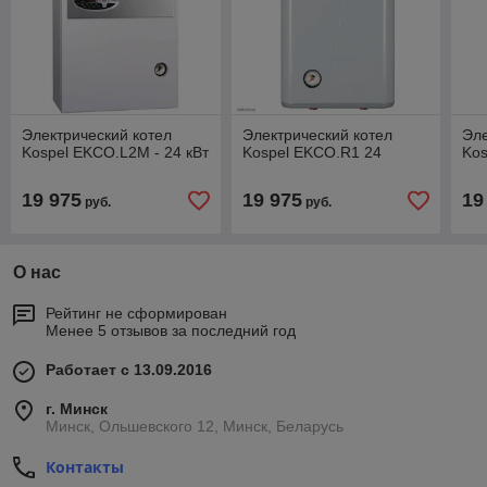
Электрический котел
Электрический котел
Эле
Kospel EKCO.L2M - 24 кВт
Kospel EKCO.R1 24
Kos
19 975
19 975
19
руб.
руб.
О нас
Рейтинг не сформирован
Менее 5 отзывов за последний год
Работает с 13.09.2016
г. Минск
Минск, Ольшевского 12, Минск, Беларусь
Контакты