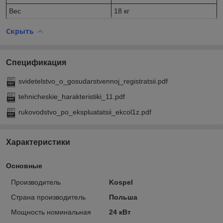
Вес
18 кг
Скрыть
Спецификация
svidetelstvo_o_gosudarstvennoj_registratsii.pdf
tehnicheskie_harakteristiki_11.pdf
rukovodstvo_po_ekspluatatsii_ekcol1z.pdf
Характеристики
Основные
Производитель
Kospel
Страна производитель
Польша
Мощность номинальная
24 кВт