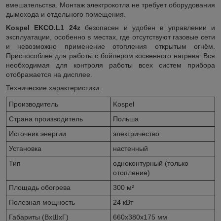
вмешательства. Монтаж электрокотла не требует оборудования
дымохода и отдельного помещения.
Kospel EKCO.L1 24z
безопасен и удобен в управлении и
эксплуатации, особенно в местах, где отсутствуют газовые сети
и невозможно применение отопления открытым огнём.
Приспособлен для работы с бойлером косвенного нагрева. Вся
необходимая для контроля работы всех систем прибора
отображается на дисплее.
Технические характеристики:
Производитель
Kospel
Страна производитель
Польша
Источник
энергии
электричество
Установка
настенный
Тип
одноконтурный (только
отопление)
Площадь
обогрева
300 м²
Полезная
мощность
24 кВт
Габариты (ВхШхГ)
660x380x175 мм