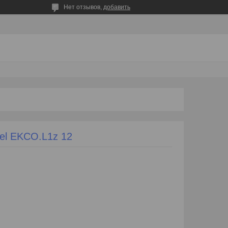
Нет отзывов,
добавить
el EKCO.L1z 12