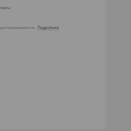
такты
Подробнее
 договоренности