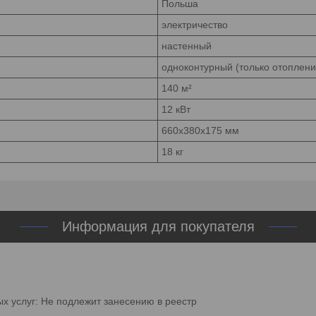
Польша
электричество
настенный
одноконтурный (только отоплени
140 м²
12 кВт
660x380x175 мм
18 кг
Информация для покупателя
ых услуг: Не подлежит занесению в реестр