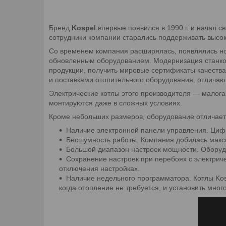
Бренд
Kospel
впервые появился в 1990 г. и начал с
сотрудники компании старались поддерживать высок
Со временем компания расширялась, появлялись нов
обновленным оборудованием. Модернизация станков 
продукции, получить мировые сертификаты качества
и поставками отопительного оборудования, отлича
Электрические котлы этого производителя — малога
монтируются даже в сложных условиях.
Кроме небольших размеров, оборудование отличает
Наличие электронной панели управления. Цифр
Бесшумность работы. Компания добилась макси
Большой диапазон настроек мощности. Оборуд
Сохранение настроек при перебоях с электриче
отключения настройках.
Наличие недельного программатора. Котлы Kos
когда отопление не требуется, и установить мно