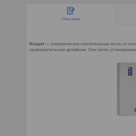
Описание
Kospel
— электрические отопительные котлы от по
привлекательным дизайном. Они легко устанавлива