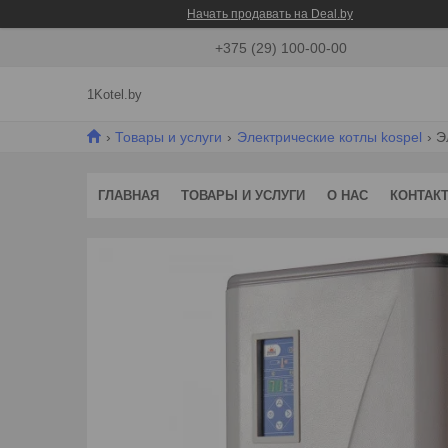
Начать продавать на Deal.by
+375 (29) 100-00-00
1Kotel.by
Товары и услуги
Электрические котлы kospel
Э
ГЛАВНАЯ
ТОВАРЫ И УСЛУГИ
О НАС
КОНТАК