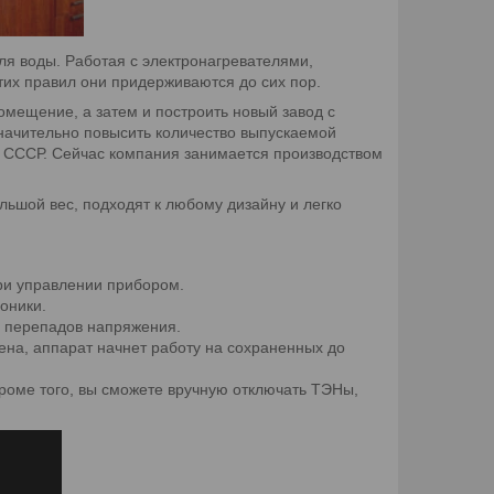
ля воды. Работая с электронагревателями,
тих правил они придерживаются до сих пор.
омещение, а затем и построить новый завод с
начительно повысить количество выпускаемой
о СССР. Сейчас компания занимается производством
ьшой вес, подходят к любому дизайну и легко
ри управлении прибором.
оники.
 перепадов напряжения.
ена, аппарат начнет работу на сохраненных до
роме того, вы сможете вручную отключать ТЭНы,