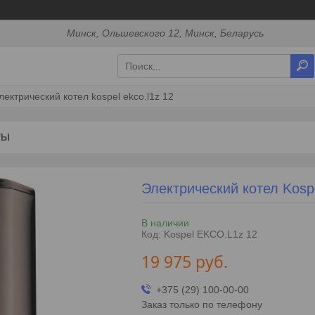
Минск, Ольшевского 12, Минск, Беларусь
лектрический котел kospel ekco.l1z 12
ТЫ
Электрический котел Kosp
В наличии
Код:
Kospel EKCO.L1z 12
19 975
руб.
+375 (29) 100-00-00
Заказ только по телефону