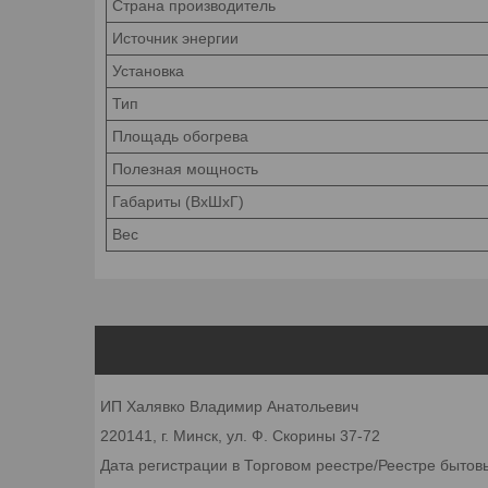
Страна производитель
Источник
энергии
Установка
Тип
Площадь
обогрева
Полезная
мощность
Габариты (ВхШхГ)
Вес
ИП Халявко Владимир Анатольевич
220141, г. Минск, ул. Ф. Скорины 37-72
Дата регистрации в Торговом реестре/Реестре бытов