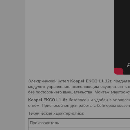
Электрический котел
Kospel EKCO.L1 12z
предназн
модулем управления, позволяющим осуществлять п
без постороннего вмешательства. Монтаж электрок
Kospel EKCO.L1 8z
безопасен и удобен в управле
огнём. Приспособлен для работы с бойлером косвен
Технические характеристики:
Производитель