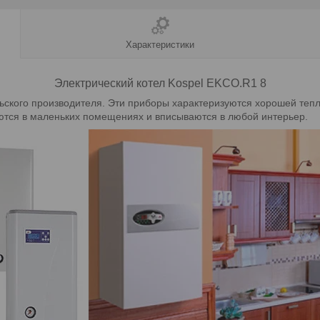
Характеристики
Электрический котел Kospel
EKCO.R1 8
льского производителя. Эти приборы характеризуются хорошей те
ются в маленьких помещениях и вписываются в любой интерьер.