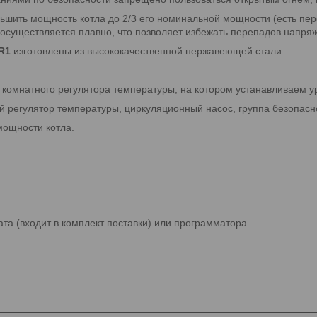
шить мощность котла до 2/3 его номинальной мощности (есть пер
осуществляется плавно, что позволяет избежать перепадов напря
R1
изготовлены из высококачественной нержавеющей стали.
комнатного регулятора температуры, на котором устанавливаем 
 регулятор температуры, циркуляционный насос, группа безопасн
мощности котла.
а (входит в комплект поставки) или программатора.