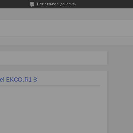
Нет отзывов,
добавить
el EKCO.R1 8