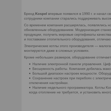
Бренд
Kospel
впервые появился в 1990 г. и начал с
сотрудники компании старались поддерживать высок
Со временем компания расширялась, появлялись нов
обновленным оборудованием. Модернизация станков 
продукции, получить мировые сертификаты качества
и поставками отопительного оборудования, отлича
Электрические котлы этого производителя — малога
монтируются даже в сложных условиях.
Кроме небольших размеров, оборудование отличает
Наличие электронной панели управления. Цифр
Бесшумность работы. Компания добилась макси
Большой диапазон настроек мощности. Оборуд
Сохранение настроек при перебоях с электриче
отключения настройках.
Наличие недельного программатора. Котлы Kos
когда отопление не требуется, и установить мно