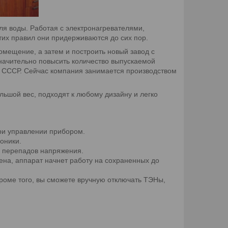
ля воды. Работая с электронагревателями,
тих правил они придерживаются до сих пор.
омещение, а затем и построить новый завод с
начительно повысить количество выпускаемой
о СССР. Сейчас компания занимается производством
ьшой вес, подходят к любому дизайну и легко
ри управлении прибором.
оники.
 перепадов напряжения.
ена, аппарат начнет работу на сохраненных до
роме того, вы сможете вручную отключать ТЭНы,