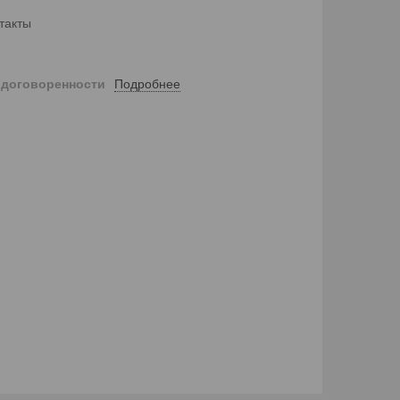
такты
Подробнее
 договоренности