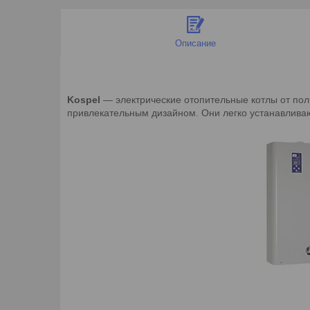
Описание
Kospel
— электрические отопительные котлы от по
привлекательным дизайном. Они легко устанавлива