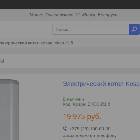
Минск, Ольшевского 12, Минск, Беларусь
лектрический котел kospel ekco.r1 8
ТЫ
Электрический котел Kosp
В наличии
Код:
Kospel EKCO.R1 8
19 975
руб.
+375 (29) 100-00-00
Заказ только по телефону