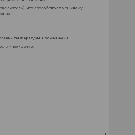
еключатель), что способствует меньшему
жения.
уровень температуры в помещении.
ости и манометр.