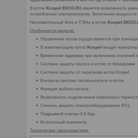
В котле
Kospel EKCO.R1
имеется возможность умень
потреблению электроэнергии. Включение мощности 
Нагревательный блок и ТЭНы в котле
Kospel EKCO.
Особенности модели:
Управление котла осуществляется при помощи 
В комплектацию котла
Kospel
входит комнатный
Временная задержка при включении ступеней 
Система защиты насоса в котле от блокировки.
Система защиты от перегрева котла Kospel.
Контроль протока теплоносителя в котле.
Функция выбега насоса.
Возможность подключения комнатного термостат
Степень защиты электрооборудования IP21.
Подрывной клапан 3,0 бар.
Встроенный манометр.
Технические характеристики: