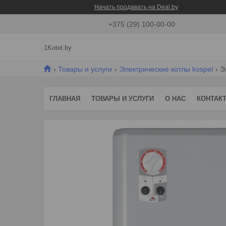
Начать продавать на Deal.by
+375 (29) 100-00-00
1Kotel.by
Товары и услуги
Электрические котлы kospel
Э
ГЛАВНАЯ
ТОВАРЫ И УСЛУГИ
О НАС
КОНТАК