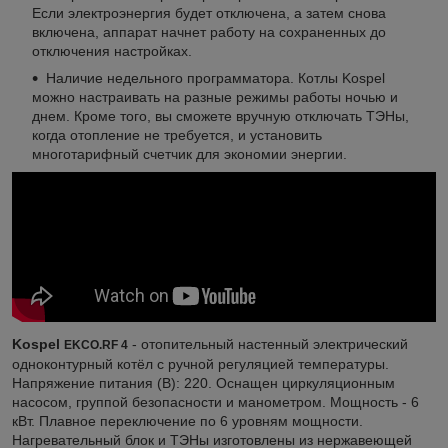
Если электроэнергия будет отключена, а затем снова
включена, аппарат начнет работу на сохраненных до
отключения настройках.
Наличие недельного программатора. Котлы Kospel
можно настраивать на разные режимы работы ночью и
днем. Кроме того, вы сможете вручную отключать ТЭНы,
когда отопление не требуется, и установить
многотарифный счетчик для экономии энергии.
Kospel
-
отопительный настенный электрический
EKCO.RF 4
одноконтурный котёл с ручной регуляцией температуры.
Напряжение питания (В): 220. Оснащен циркуляционным
насосом, группой безопасности и манометром. Мощность - 6
кВт. Плавное переключение по 6 уровням мощности.
Нагревательный блок и ТЭНы изготовлены из нержавеющей