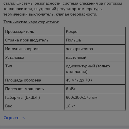
стали. Системы безопасности: система слежения за протоком
теплоносителя, внутренний регулятор температуры,
термический выключатель, клапан безопасности.
Технические характеристики:
Производитель
Kospel
Страна производитель
Польша
Источник
энергии
электричество
Установка
настенный
Тип
одноконтурный (только
отопление)
Площадь
обогрева
45 м²
/ до 70 /
Полезная
мощность
6 кВт
Габариты (ВхШхГ)
660x380x175 мм
Вес
18 кг
Скрыть