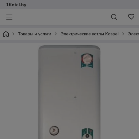
1Kotel.by
Товары и услуги
Электрические котлы Kospel
Элек