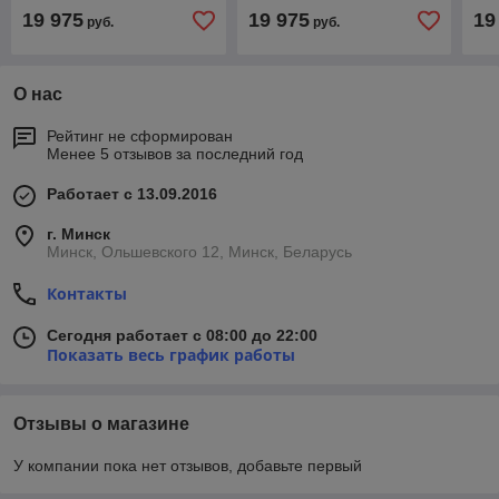
19 975
19 975
19
руб.
руб.
О нас
Рейтинг не сформирован
Менее 5 отзывов за последний год
Работает с 13.09.2016
г. Минск
Минск, Ольшевского 12, Минск, Беларусь
Контакты
Сегодня работает с 08:00 до 22:00
Показать весь график работы
Отзывы о магазине
У компании пока нет отзывов, добавьте первый