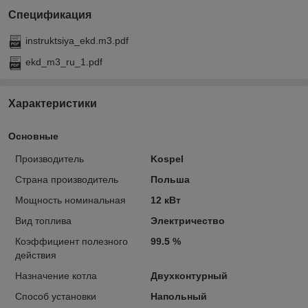
Спецификация
instruktsiya_ekd.m3.pdf
ekd_m3_ru_1.pdf
Характеристики
Основные
Производитель
Kospel
Страна производитель
Польша
Мощность номинальная
12 кВт
Вид топлива
Электричество
Коэффициент полезного
99.5 %
действия
Назначение котла
Двухконтурный
Способ установки
Напольный