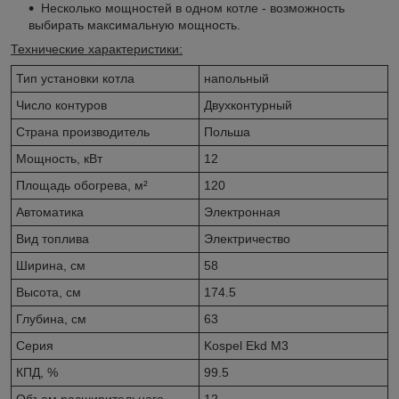
Несколько мощностей в одном котле - возможность
выбирать максимальную мощность.
Технические характеристики:
Тип установки котла
напольный
Число контуров
Двухконтурный
Страна производитель
Польша
Мощность, кВт
12
Площадь обогрева, м²
120
Автоматика
Электронная
Вид топлива
Электричество
Ширина, см
58
Высота, см
174.5
Глубина, см
63
Серия
Kospel Ekd M3
КПД, %
99.5