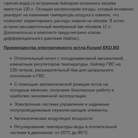
горячая вода) со встроенным бойлером косвенного нагрева
емкостью 130 л. Оснащен контроллером погоды, который мгновенно
реагирует на изменения температуры воздуха в комнате, что
позволяет корректировать расходы энергии на обогрев. В котел
встроен расширительный мембранный бак объемом 12 л.
Дополнительно в комплекте предусмотрено клапан
дифференциального давления (байпас).
Преимущества электрического котла Kospe
l
EKD.M3
Отопительный котел с погодозависимой автоматикой,
комнатным регулятором температуры, бойлер ГВС на
130 литров, расширительный бак для ценрального
отопления и ГВС.
С помощью автоматической реакции котла на
погодные явления, получаем безопасную работу в
наиболее экономичной эксплуатации.
Электронная система управления и надежные
полупроводниковые переключающие элементы.
Автоматическая модуляция мощности.
Регулирование температуры воды в отопительной
системе в диапазоне: oт 20°C дo 85°C