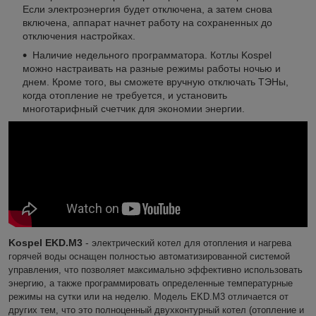
Если электроэнергия будет отключена, а затем снова
включена, аппарат начнет работу на сохраненных до
отключения настройках.
Наличие недельного программатора. Котлы Kospel
можно настраивать на разные режимы работы ночью и
днем. Кроме того, вы сможете вручную отключать ТЭНы,
когда отопление не требуется, и установить
многотарифный счетчик для экономии энергии.
Kospel EKD.M3
- э
лектрический котел для отопления и нагрева
горячей воды оснащен полностью автоматизированной системой
управления, что позволяет максимально эффективно использовать
энергию, а также программировать определенные температурные
режимы на сутки или на неделю. Модель EKD.M3 отличается от
других тем, что это полноценный двухконтурный котел (отопление и