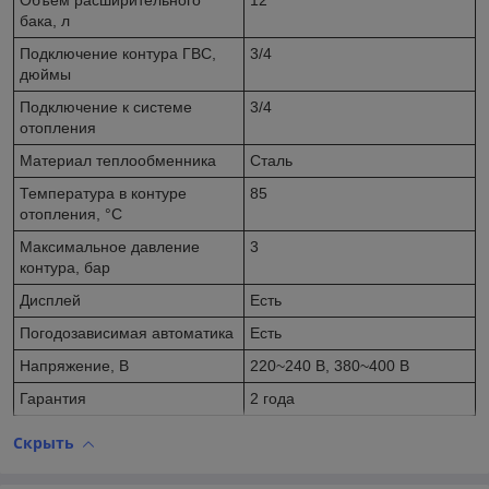
Объем расширительного
12
бака, л
Подключение контура ГВС,
3/4
дюймы
Подключение к системе
3/4
отопления
Материал теплообменника
Сталь
Температура в контуре
85
отопления, °C
Максимальное давление
3
контура, бар
Дисплей
Есть
Погодозависимая автоматика
Есть
Напряжение, В
220~240 В, 380~400 В
Гарантия
2 года
Скрыть