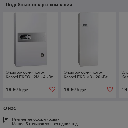
Подобные товары компании
Электрический котел
Электрический котел
Эле
Kospel EKCO.L2M - 4 кВт
Kospel EKD.M3 - 20 кВт
Kos
19 975
19 975
19
руб.
руб.
О нас
Рейтинг не сформирован
Менее 5 отзывов за последний год