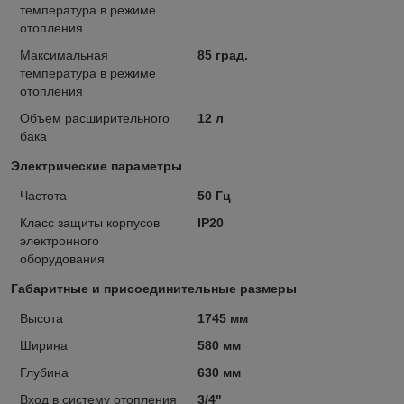
температура в режиме
отопления
Максимальная
85 град.
температура в режиме
отопления
Объем расширительного
12 л
бака
Электрические параметры
Частота
50 Гц
Класс защиты корпусов
IP20
электронного
оборудования
Габаритные и присоединительные размеры
Высота
1745 мм
Ширина
580 мм
Глубина
630 мм
Вход в систему отопления
3/4"