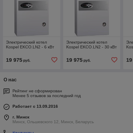
Электрический котел
Электрический котел
Эле
Kospel EKCO.LN2 - 6 кВт
Kospel EKCO.LN2 - 30 кВт
Kos
19 975
19 975
19
руб.
руб.
О нас
Рейтинг не сформирован
Менее 5 отзывов за последний год
Работает с 13.09.2016
г. Минск
Минск, Ольшевского 12, Минск, Беларусь
Контакты