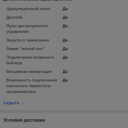
Циркуляционный насос
Да
Дисплей
Да
Пульт дистанционного
Да
управления
Защита от замерзания
Да
Режим "теплый пол"
Да
Подключение косвенного
Да
бойлера
Бесшумная коммутация
Да
Возможность подключения
Да
комнатного термостата-
программатора
Скрыть
Условия доставки