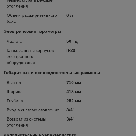
температура в режиме
отопления
Объем расширительного
6 л
бака
Электрические параметры
Частота
50 Гц
Класс защиты корпусов
IP20
электронного
оборудования
Габаритные и присоединительные размеры
Высота
710 мм
Ширина
418 мм
Глубина
252 мм
Вход в систему отопления
3/4"
Возврат из системы
3/4"
отопления
Дополнительные характеристики