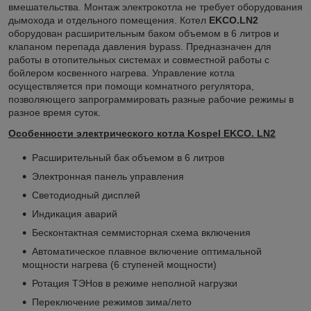
вмешательства. Монтаж электрокотла не требует оборудования
дымохода и отдельного помещения. Котел
EKCO.LN2
оборудован расширительным баком объемом в 6 литров и
клапаном перепада давления bypass. Предназначен для
работы в отопительных системах и совместной работы с
бойлером косвенного нагрева. Управление котла
осуществляется при помощи комнатного регулятора,
позволяющего запрограммировать разные рабочие режимы в
разное время суток.
Особенности электрического котла Kospe
l EKCO.
LN2
Расширительный бак объемом в 6 литров
Электронная панель управления
Светодиодный дисплей
Индикация аварий
Бесконтактная семмисторная схема включения
Автоматическое плавное включение оптимальной
мощности нагрева (6 ступеней мощности)
Ротация ТЭНов в режиме неполной нагрузки
Переключение режимов зима/лето