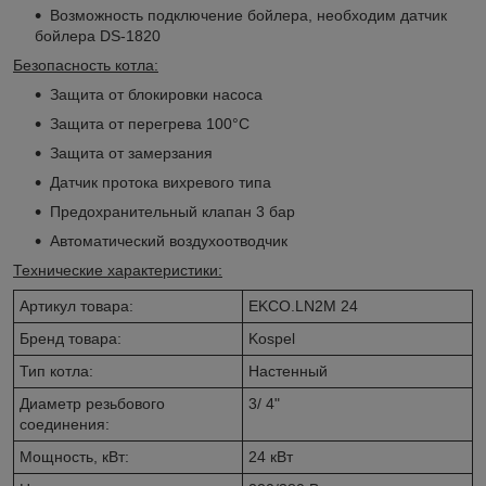
Возможность подключение бойлера, необходим датчик
бойлера DS-1820
Безопасность котла:
Защита от блокировки насоса
Защита от перегрева 100°C
Защита от замерзания
Датчик протока вихревого типа
Предохранительный клапан 3 бар
Автоматический воздухоотводчик
Технические характеристики:
Артикул товара:
EKCO.LN2M 24
Бренд товара:
Kospel
Тип котла:
Настенный
Диаметр резьбового
3/ 4"
соединения:
Мощность, кВт:
24 кВт