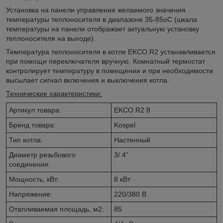
Установка на панели управления желаемого значения
температуры теплоносителя в диапазоне 35-85
o
C (шкала
температуры на панели отображает актуальную установку
теплоносителя на выходе).
Температура теплоносителя в котле EKCO.R2 устанавливается
при помощи переключателя вручную. Комнатный термостат
контролирует температуру в помещении и при необходимости
высылает сигнал включения и выключения котла.
Технические характеристики:
Артикул товара:
EKCO.R2 8
Бренд товара:
Kospel
Тип котла:
Настенный
Диаметр резьбового
3/ 4"
соединения:
Мощность, кВт:
8 кВт
Напряжение:
220/380 В
Отапливаемая площадь, м2:
85