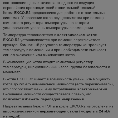
соотношение цены и качества от одного из ведущих
европейских производителей отопительной техники!
Котел
EKCO.R2
предназначен для работы в отопительных
системах. Управление котла осуществляется при помощи
комнатного регулятора температуры, на котором
устанавливаем уровень температуры в помещении.
Температура теплоносителя в
электрическом котле
EKCO.R2
устанавливается при помощи переключателя
вручную. Комнатный регулятор температуры контролирует
температуру в помещении и при необходимости высылает
сигнал включения или выключения котла.
В комплектацию котла входит комнатный регулятор
температуры, циркуляционный насос, группа безопасности и
манометр.
В котле EKCO.R2 имеется возможность уменьшить мощность
котла до 2/3 его номинальной мощности (есть переключатель),
что способствует меньшему потреблению
электроэнергии
.
Включение мощности осуществляется плавно, что
позволяет
избежать перепадов напряжения
.
Нагревательный блок и ТЭНы в котле EKCO.R2 изготовлены из
высококачественной
нержавеющей стали (модель с 24 кВт
из меди!)
.