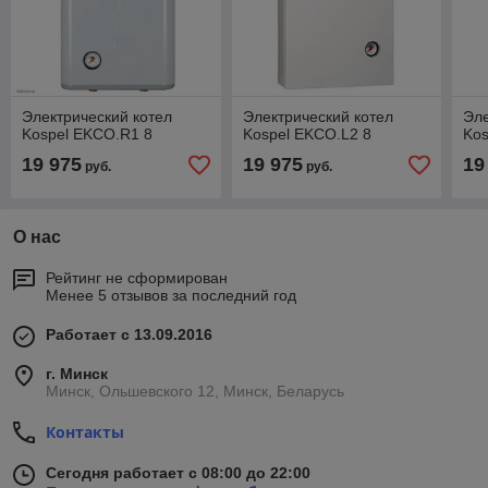
Электрический котел
Электрический котел
Эле
Kospel EKCO.R1 8
Kospel EKCO.L2 8
Kos
19 975
19 975
19
руб.
руб.
О нас
Рейтинг не сформирован
Менее 5 отзывов за последний год
Работает с 13.09.2016
г. Минск
Минск, Ольшевского 12, Минск, Беларусь
Контакты
Сегодня работает с 08:00 до 22:00