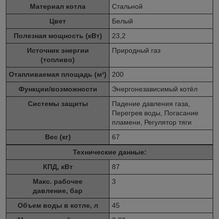
Материал котла
Стальной
Цвет
Белый
Полезная мощность (кВт)
23,2
Источник энергии
Природный газ
(топливо)
Отапливаемая площадь (м²)
200
Функции/возможности
Энергонезависимый котёл
Системы защиты
Падение давления газа,
Перегрев воды, Погасание
пламени, Регулятор тяги
Вес (кг)
67
Технические данные:
КПД, кВт
87
Макс. рабочее
3
давление, бар
Объем воды в котле, л
45