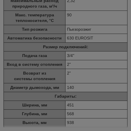
Максимальный расход
2,32
природного газа, м³/ч
Макс. температура
90
теплоносителя, °C
Тип розжига
Пьезорозжиг
Автоматика безопасности
630 EUROSIT
Размер подключений:
Подача газа
3/4"
Вход в систему отопления
2"
Возврат из
2"
системы отопления
Диаметр дымохода, мм
140
Габариты:
Ширина, мм
451
Глубина, мм
568
Высота, мм
938