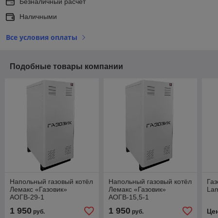
Безналичный расчет
Наличными
Все условия оплаты
Подобные товары компании
Напольный газовый котёл
Напольный газовый котёл
Газ
Лемакс «Газовик»
Лемакс «Газовик»
Lam
АОГВ-29-1
АОГВ-15,5-1
1 950
1 950
Це
руб.
руб.