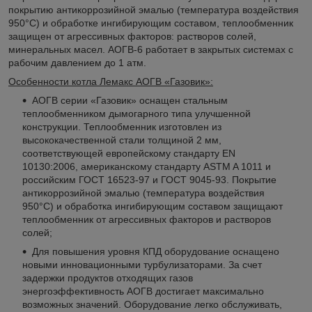
покрытию антикоррозийной эмалью (температура воздействия
950°С) и обработке ингибирующим составом, теплообменник
защищен от агрессивных факторов: растворов солей,
минеральных масел. АОГВ-6 работает в закрытых системах с
рабочим давлением до 1 атм.
Особенности котла Лемакс АОГВ «Газовик»:
АОГВ серии «Газовик» оснащен стальным
теплообменником дымогарного типа улучшенной
конструкции. Теплообменник изготовлен из
высококачественной стали толщиной 2 мм,
соответствующей европейскому стандарту EN
10130:2006, американскому стандарту ASTM A 1011 и
российским ГОСТ 16523-97 и ГОСТ 9045-93. Покрытие
антикоррозийной эмалью (температура воздействия
950°С) и обработка ингибирующим составом защищают
теплообменник от агрессивных факторов и растворов
солей;
Для повышения уровня КПД оборудование оснащено
новыми инновационными турбулизаторами. За счет
задержки продуктов отходящих газов
энергоэффективность АОГВ достигает максимально
возможных значений. Оборудование легко обслуживать,