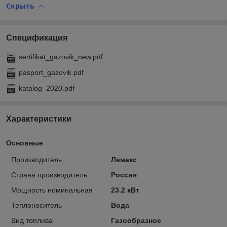
Скрыть
Спецификация
sertifikat_gazovik_new.pdf
pasport_gazovik.pdf
katalog_2020.pdf
Характеристики
Основные
Производитель
Лемакс
Страна производитель
Россия
Мощность номинальная
23.2 кВт
Теплоноситель
Вода
Вид топлива
Газообразное