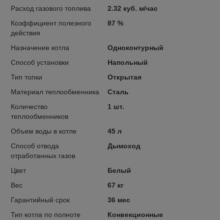
Расход газового топлива
2.32 куб. м/час
Коэффициент полезного
87 %
действия
Назначение котла
Одноконтурный
Способ установки
Напольный
Тип топки
Открытая
Материал теплообменника
Сталь
Количество
1 шт.
теплообменников
Объем воды в котле
45 л
Способ отвода
Дымоход
отработанных газов
Цвет
Белый
Вес
67 кг
Гарантийный срок
36 мес
Тип котла по полноте
Конвекционные