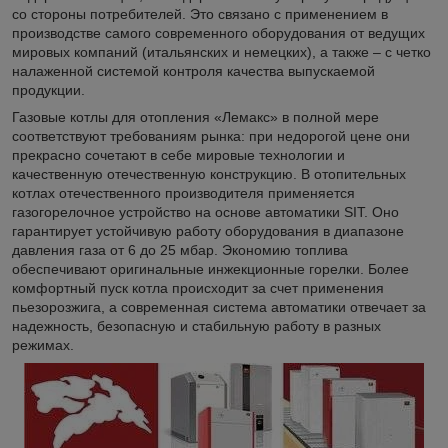
со стороны потребителей. Это связано с применением в
производстве самого современного оборудования от ведущих
мировых компаний (итальянских и немецких), а также – с четко
налаженной системой контроля качества выпускаемой
продукции.
Газовые котлы для отопления «Лемакс» в полной мере
соответствуют требованиям рынка: при недорогой цене они
прекрасно сочетают в себе мировые технологии и
качественную отечественную конструкцию. В отопительных
котлах отечественного производителя применяется
газогорелочное устройство на основе автоматики SIT. Оно
гарантирует устойчивую работу оборудования в диапазоне
давления газа от 6 до 25 мбар. Экономию топлива
обеспечивают оригинальные инжекционные горелки. Более
комфортный пуск котла происходит за счет применения
пьезорозжига, а современная система автоматики отвечает за
надежность, безопасную и стабильную работу в разных
режимах.