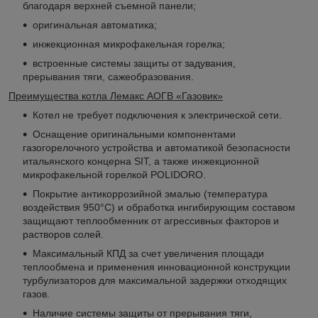
благодаря верхней съемной панели;
оригинальная автоматика;
инжекционная микрофакельная горелка;
встроенные системы защиты от задувания,
прерывания тяги, сажеобразования.
Преимущества котла Лемакс АОГВ «Газовик»
Котел не требует подключения к электрической сети.
Оснащение оригинальными компонентами
газогорелочного устройства и автоматикой безопасности
итальянского концерна SIT, а также инжекционной
микрофакельной горелкой POLIDORO.
Покрытие антикоррозийной эмалью (температура
воздействия 950°С) и обработка ингибирующим составом
защищают теплообменник от агрессивных факторов и
растворов солей.
Максимальный КПД за счет увеличения площади
теплообмена и применения инновационной конструкции
турбулизаторов для максимальной задержки отходящих
газов.
Наличие системы защиты от прерывания тяги,