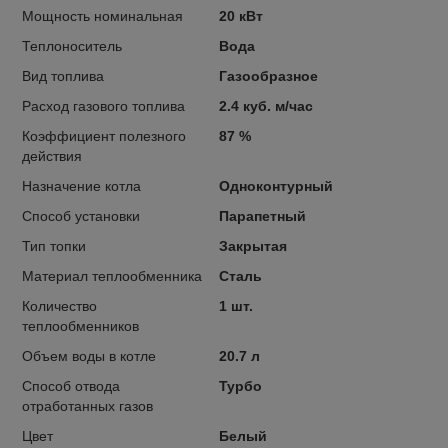
Мощность номинальная
20 кВт
Теплоноситель
Вода
Вид топлива
Газообразное
Расход газового топлива
2.4 куб. м/час
Коэффициент полезного
87 %
действия
Назначение котла
Одноконтурный
Способ установки
Парапетный
Тип топки
Закрытая
Материал теплообменника
Сталь
Количество
1 шт.
теплообменников
Объем воды в котле
20.7 л
Способ отвода
Турбо
отработанных газов
Цвет
Белый