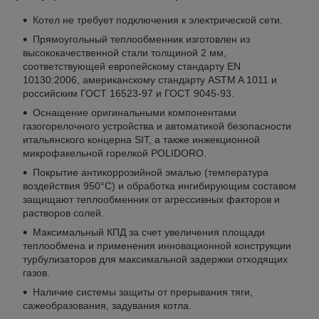
Котел не требует подключения к электрической сети.
Прямоугольный теплообменник изготовлен из
высококачественной стали толщиной 2 мм,
соответствующей европейскому стандарту EN
10130:2006, американскому стандарту ASTM A 1011 и
российским ГОСТ 16523-97 и ГОСТ 9045-93.
Оснащение оригинальными компонентами
газогорелочного устройства и автоматикой безопасности
итальянского концерна SIT, а также инжекционной
микрофакельной горелкой POLIDORO.
Покрытие антикоррозийной эмалью (температура
воздействия 950°С) и обработка ингибирующим составом
защищают теплообменник от агрессивных факторов и
растворов солей.
Максимальный КПД за счет увеличения площади
теплообмена и применения инновационной конструкции
турбулизаторов для максимальной задержки отходящих
газов.
Наличие системы защиты от прерывания тяги,
сажеобразования, задувания котла.