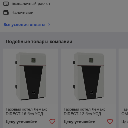
Безналичный расчет
Наличными
Все условия оплаты
Подобные товары компании
Газовый котел Лемакс
Газовый котел Лемакс
Газ
DIRECT-16 без УСД
DIRECT-12 без УСД
OM
Цену уточняйте
Цену уточняйте
Це