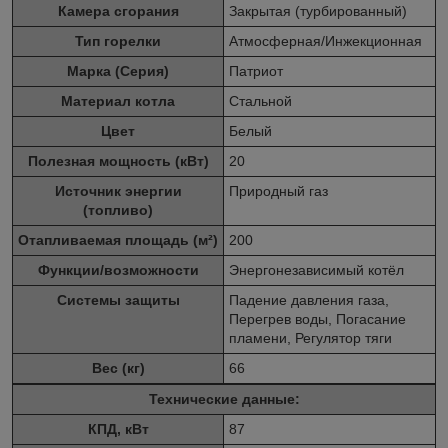
Камера сгорания
Закрытая (турбированный)
Тип горелки
Атмосферная/Инжекционная
Марка (Серия)
Патриот
Материал котла
Стальной
Цвет
Белый
Полезная мощность (кВт)
20
Источник энергии
Природный газ
(топливо)
Отапливаемая площадь (м²)
200
Функции/возможности
Энергонезависимый котёл
Системы защиты
Падение давления газа,
Перегрев воды, Погасание
пламени, Регулятор тяги
Вес (кг)
66
Технические данные:
КПД, кВт
87