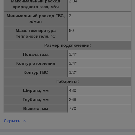
Максимальный расход
2.04
природного газа, м³/ч
Минимальный расход ГВС,
2
л/мин
Макс. температура
80
теплоносителя, °C
Размер подключений:
Подача газа
3/4"
Контур отопления
3/4"
Контур
ГВС
1/2"
Габариты:
Ширина, мм
430
Глубина, мм
268
Высота, мм
770
Скрыть