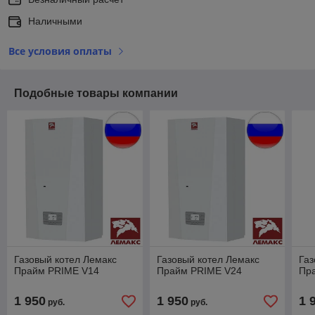
Наличными
Все условия оплаты
Подобные товары компании
Газовый котел Лемакс
Газовый котел Лемакс
Газ
Прайм PRIME V14
Прайм PRIME V24
Пр
1 950
1 950
1 
руб.
руб.