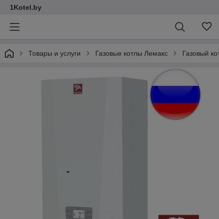
1Kotel.by
Товары и услуги
Газовые котлы Лемакс
Газовый к