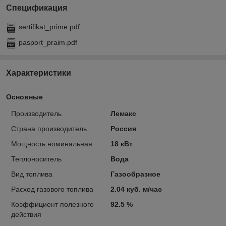
Спецификация
sertifikat_prime.pdf
pasport_praim.pdf
Характеристики
Основные
Производитель
Лемакс
Страна производитель
Россия
Мощность номинальная
18 кВт
Теплоноситель
Вода
Вид топлива
Газообразное
Расход газового топлива
2.04 куб. м/час
Коэффициент полезного
92.5 %
действия