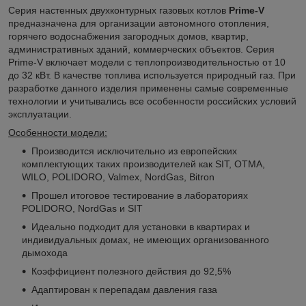
Серия настенных двухконтурных газовых котлов
Prime-V
предназначена для организации автономного отопления,
горячего водоснабжения загородных домов, квартир,
административных зданий, коммерческих объектов. Серия
Prime-V включает модели с теплопроизводительностью от 10
до 32 кВт.
В качестве топлива используется природный газ. При
разработке данного изделия применены самые современные
технологии и учитывались все особенности российских условий
эксплуатации.
Особенности модели:
Производится исключительно из европейских
комплектующих таких производителей как SIT, OTMA,
WILO, POLIDORO, Valmex, NordGas, Bitron
Прошел итоговое тестирование в лабораториях
POLIDORO, NordGas и SIT
Идеально подходит для установки в квартирах и
индивидуальных домах, не имеющих организованного
дымохода
Коэффициент полезного действия до 92,5%
Адаптирован к перепадам давления газа