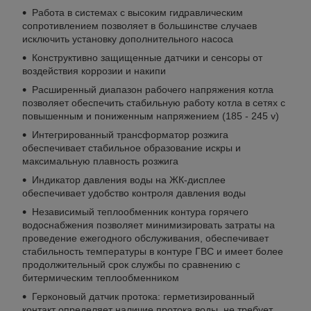
Работа в системах с высоким гидравлическим
сопротивлением позволяет в большинстве случаев
исключить установку дополнительного насоса
Конструктивно защищенные датчики и сенсоры от
воздействия коррозии и накипи
Расширенный диапазон рабочего напряжения котла
позволяет обеспечить стабильную работу котла в сетях с
повышенным и пониженным напряжением (185 - 245 v)
Интегрированный трансформатор розжига
обеспечивает стабильное образование искры и
максимальную плавность розжига
Индикатор давления воды на ЖК-дисплее
обеспечивает удобство контроля давления воды
Независимый теплообменник контура горячего
водоснабжения позволяет минимизировать затраты на
проведение ежегодного обслуживания, обеспечивает
стабильность температуры в контуре ГВС и имеет более
продолжительный срок службы по сравнению с
битермическим теплообменником
Герконовый датчик протока: герметизированный
контакт определяет наличие протока воды, не требует