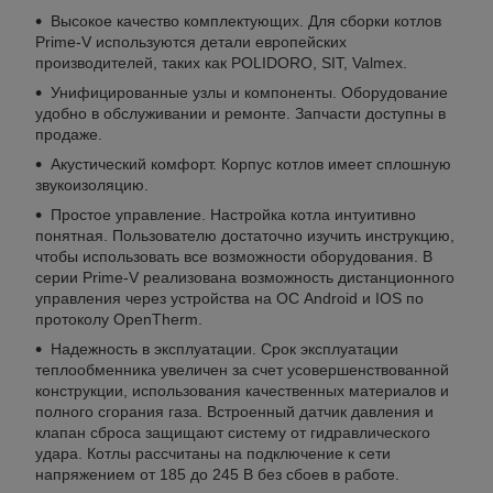
Высокое качество комплектующих. Для сборки котлов
Prime-V используются детали европейских
производителей, таких как POLIDORO, SIT, Valmex.
Унифицированные узлы и компоненты. Оборудование
удобно в обслуживании и ремонте. Запчасти доступны в
продаже.
Акустический комфорт. Корпус котлов имеет сплошную
звукоизоляцию.
Простое управление. Настройка котла интуитивно
понятная. Пользователю достаточно изучить инструкцию,
чтобы использовать все возможности оборудования. В
серии Prime-V реализована возможность дистанционного
управления через устройства на ОС Android и IOS по
протоколу OpenTherm.
Надежность в эксплуатации. Срок эксплуатации
теплообменника увеличен за счет усовершенствованной
конструкции, использования качественных материалов и
полного сгорания газа. Встроенный датчик давления и
клапан сброса защищают систему от гидравлического
удара. Котлы рассчитаны на подключение к сети
напряжением от 185 до 245 В без сбоев в работе.