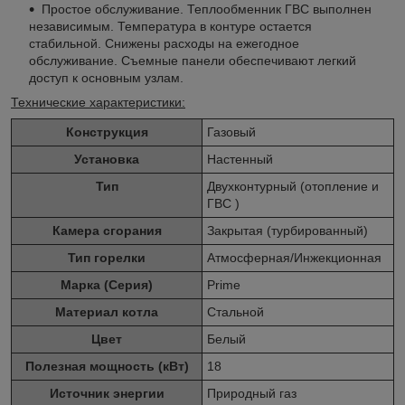
Простое обслуживание. Теплообменник ГВС выполнен
независимым. Температура в контуре остается
стабильной. Снижены расходы на ежегодное
обслуживание. Съемные панели обеспечивают легкий
доступ к основным узлам.
Технические характеристики:
Конструкция
Газовый
Установка
Настенный
Тип
Двухконтурный (отопление и
ГВС )
Камера сгорания
Закрытая (турбированный)
Тип горелки
Атмосферная/Инжекционная
Марка (Серия)
Prime
Материал котла
Стальной
Цвет
Белый
Полезная мощность (кВт)
18
Источник энергии
Природный газ