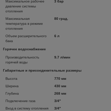
Максимальное рабочее
3 бар
давление системы
отопления
Максимальная
80 град.
температура в режиме
отопления
Объем расширительного
6 л
бака
Горячее водоснабжение
Производительность
9.7 л/мин
горячей воды
Габаритные и присоединительные размеры
Высота
770 мм
Ширина
430 мм
Глубина
268 мм
Подключение газа
3/4"
Вход в систему отопления
3/4"