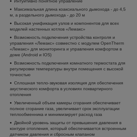
Интуитивно понятное управление
Максимальная длина коаксиального дымохода - до 4,5
м, а раздельного дымохода - до 20 м
Высокая унификация узлов и компонентов для всех
моделей настенных котлов «Лемакс»
Возможность подключения устройства контроля и
управления «Лемакс» совместно с модулем OpenTherm
«Лемакс» для мониторинга и управления комфортом в
доме (Android и IOS)
Возможность подключения комнатного термостата для
регулировки температуры внутри помещения с высокой
точностью
Сплошная тепло-звуковая изоляция для обеспечения
акустического комфорта в условиях поквартирного
отопления
Увеличенный объем камеры сгорания обеспечивает
полное сгорание газа, увеличивает срок эксплуатации
теплообменника и минимизирует расход газа
Двойной уровень защиты от превышения давления в
контуре отопления, который обеспечивается встроенным
датчиком давления и сбросным клапаном